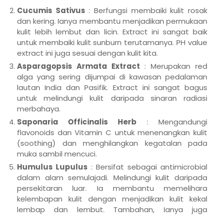
Cucumis Sativus
: Berfungsi membaiki kulit rosak
dan kering. Ianya membantu menjadikan permukaan
kulit lebih lembut dan licin. Extract ini sangat baik
untuk membaiki kulit sunburn terutamanya. PH value
extract ini juga sesuai dengan kulit kita.
Asparagopsis Armata Extract
: Merupakan red
alga yang sering dijumpai di kawasan pedalaman
lautan India dan Pasifik. Extract ini sangat bagus
untuk melindungi kulit daripada sinaran radiasi
merbahaya.
Saponaria Officinalis Herb
: Mengandungi
flavonoids dan Vitamin C untuk menenangkan kulit
(soothing) dan menghilangkan kegatalan pada
muka sambil mencuci.
Humulus Lupulus
: Bersifat sebagai antimicrobial
dalam alam semulajadi. Melindungi kulit daripada
persekitaran luar. Ia membantu memelihara
kelembapan kulit dengan menjadikan kulit kekal
lembap dan lembut. Tambahan, Ianya juga