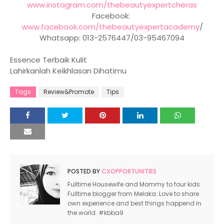
www.instagram.com/thebeautyexpertcheras
Facebook:
www.facebook.com/thebeautyexpertacademy
/
Whatsapp: 013-2576447/03-95467094
Essence Terbaik Kulit
Lahirkanlah Keikhlasan Dihatimu
Tags
Review&Promote
Tips
POSTED BY
CXOPPORTUNITIES
Fulltime Housewife and Mommy to four kids.
Fulltime blogger from Melaka. Love to share
own experience and best things happend in
the world. #kbba9