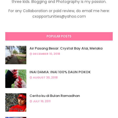
three kids. Blogging and Photography is my passion.
For any Collaboration or paid review, do email me here:
cxopportunities@yahoo.com
POPULAR POSTS
Air Pasang Besar: Crystal Bay Alai, Melaka
DECEMBER 10, 2018
INAI DAMIA: INAI 100% DAUN POKOK
AUGUST 30, 2018
Cerita ku di Bulan Ramadhan
JULY 10, 2011