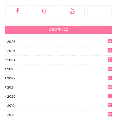
CELOTEH CX
2026
4
2025
4
2024
7
2023
40
2022
29
2021
69
2020
76
2019
75
2018
10