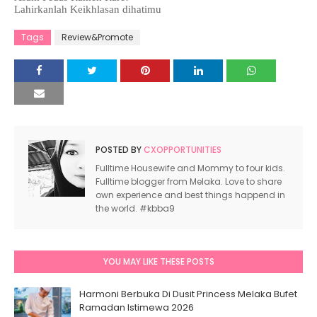
Lahirkanlah Keikhlasan dihatimu
Tags
Review&Promote
POSTED BY
CXOPPORTUNITIES
Fulltime Housewife and Mommy to four kids.
Fulltime blogger from Melaka. Love to share
own experience and best things happend in
the world. #kbba9
YOU MAY LIKE THESE POSTS
Harmoni Berbuka Di Dusit Princess Melaka Bufet
Ramadan Istimewa 2026