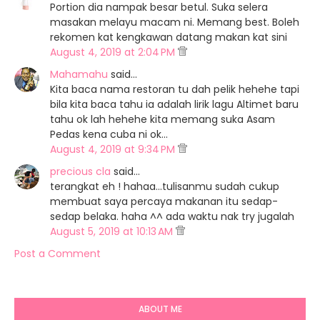
Portion dia nampak besar betul. Suka selera
masakan melayu macam ni. Memang best. Boleh
rekomen kat kengkawan datang makan kat sini
August 4, 2019 at 2:04 PM
Mahamahu
said…
Kita baca nama restoran tu dah pelik hehehe tapi
bila kita baca tahu ia adalah lirik lagu Altimet baru
tahu ok lah hehehe kita memang suka Asam
Pedas kena cuba ni ok...
August 4, 2019 at 9:34 PM
precious cla
said…
terangkat eh ! hahaa...tulisanmu sudah cukup
membuat saya percaya makanan itu sedap-
sedap belaka. haha ^^ ada waktu nak try jugalah
August 5, 2019 at 10:13 AM
Post a Comment
ABOUT ME