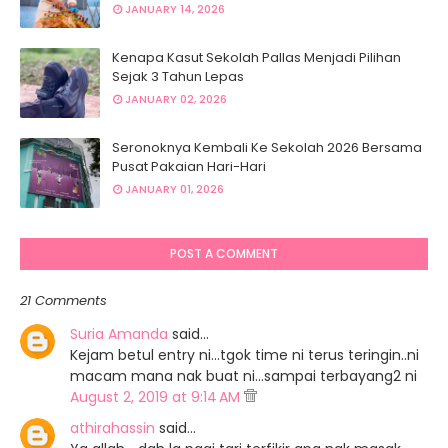
JANUARY 14, 2026
Kenapa Kasut Sekolah Pallas Menjadi Pilihan
Sejak 3 Tahun Lepas
JANUARY 02, 2026
Seronoknya Kembali Ke Sekolah 2026 Bersama
Pusat Pakaian Hari-Hari
JANUARY 01, 2026
POST A COMMENT
21 Comments
Suria Amanda
said…
Kejam betul entry ni...tgok time ni terus teringin..ni
macam mana nak buat ni...sampai terbayang2 ni
August 2, 2019 at 9:14 AM
athirahassin
said…