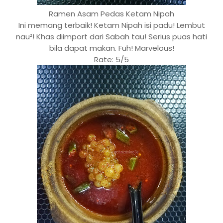
Ramen Asam Pedas Ketam Nipah
Ini memang terbaik! Ketam Nipah isi padu! Lembut
nau²! Khas diimport dari Sabah tau! Serius puas hati
bila dapat makan. Fuh! Marvelous!
Rate: 5/5