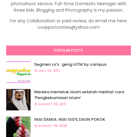
photoshoot service. Full-time Domestic Manager with
three kids. Blogging and Photography is my passion.
For any Collaboration or paid review, do email me here:
cxopportunities@yahoo.com
POPULAR POSTS
Segmen cx's : geng UiTM by campus
JULY 20, 2011
Mereka memeluk Islam setelah melihat cara
'Pengkebumiaan Islam'
AUGUST 06, 2011
INAI DAMIA: INAI 100% DAUN POKOK
AUGUST 30, 2018