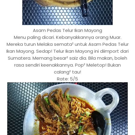
Asam Pedas Telur Ikan Mayong
Menu paling dicari. Kebanyakkannya orang Muar.
Mereka turun Melaka semata² untuk Asam Pedas Telur
Ikan Mayong. Sedap! Telur Ikan Mayong ini diimport dari
Sumatera. Memang besar² saiz dia. Bila makan, boleh
rasa sendiri keenakkannya. Pop² Meletop! Bukan
calang² tau!
Rate: 5/5