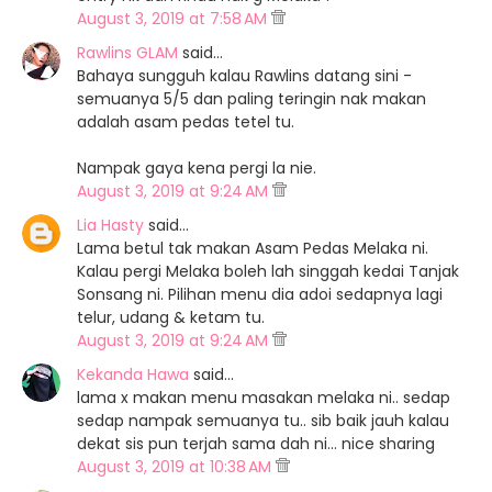
August 3, 2019 at 7:58 AM
Rawlins GLAM
said…
Bahaya sungguh kalau Rawlins datang sini -
semuanya 5/5 dan paling teringin nak makan
adalah asam pedas tetel tu.
Nampak gaya kena pergi la nie.
August 3, 2019 at 9:24 AM
Lia Hasty
said…
Lama betul tak makan Asam Pedas Melaka ni.
Kalau pergi Melaka boleh lah singgah kedai Tanjak
Sonsang ni. Pilihan menu dia adoi sedapnya lagi
telur, udang & ketam tu.
August 3, 2019 at 9:24 AM
Kekanda Hawa
said…
lama x makan menu masakan melaka ni.. sedap
sedap nampak semuanya tu.. sib baik jauh kalau
dekat sis pun terjah sama dah ni... nice sharing
August 3, 2019 at 10:38 AM