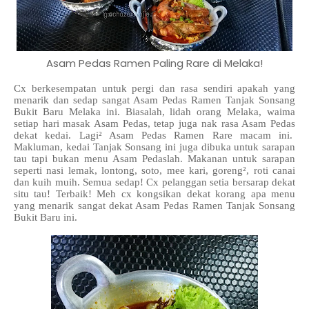
Asam Pedas Ramen Paling Rare di Melaka!
Cx berkesempatan untuk pergi dan rasa sendiri apakah yang
menarik dan sedap sangat Asam Pedas Ramen Tanjak Sonsang
Bukit Baru Melaka ini. Biasalah, lidah orang Melaka, waima
setiap hari masak Asam Pedas, tetap juga nak rasa Asam Pedas
dekat kedai. Lagi² Asam Pedas Ramen Rare macam ini.
Makluman, kedai Tanjak Sonsang ini juga dibuka untuk sarapan
tau tapi bukan menu Asam Pedaslah. Makanan untuk sarapan
seperti nasi lemak, lontong, soto, mee kari, goreng², roti canai
dan kuih muih. Semua sedap! Cx pelanggan setia bersarap dekat
situ tau! Terbaik! Meh cx kongsikan dekat korang apa menu
yang menarik sangat dekat Asam Pedas Ramen Tanjak Sonsang
Bukit Baru ini.