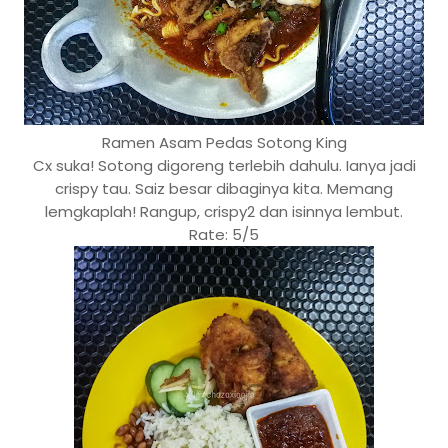
Ramen Asam Pedas Sotong King
Cx suka! Sotong digoreng terlebih dahulu. Ianya jadi
crispy tau. Saiz besar dibaginya kita. Memang
lemgkaplah! Rangup, crispy2 dan isinnya lembut.
Rate: 5/5