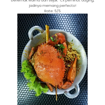
berlemak waima dah sejuk. Cx peminat daging,
jadinya memang perfecto!
Rate: 5/5