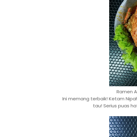
Ramen A
Ini memang terbaik! Ketam Nipah
tau! Serius puas ha