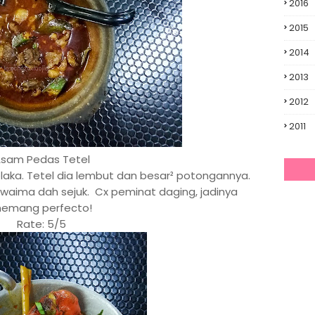
2016
2015
2014
2013
2012
2011
sam Pedas Tetel
elaka. Tetel dia lembut dan besar² potongannya.
 waima dah sejuk. Cx peminat daging, jadinya
emang perfecto!
Rate: 5/5