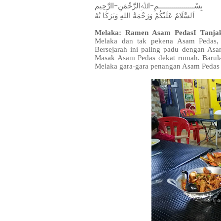
بِسْــــــــــــــــــمِ-اﷲِالرَّحْمَنِ-اارَّحِيم
اَلسَّلَامُ عَلَيْكُمْ وَرَحْمَةُ اللهِ وَبَرَكَا تُهُ
Melaka: Ramen Asam PedasI Tanjak
Melaka dan tak pekena Asam Pedas,
Bersejarah ini paling padu dengan Asa
Masak Asam Pedas dekat rumah. Barula
Melaka gara-gara penangan Asam Pedas 