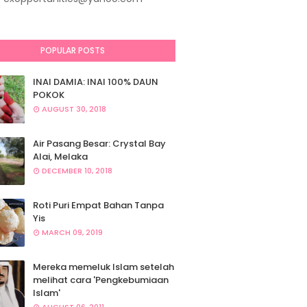
POPULAR POSTS
INAI DAMIA: INAI 100% DAUN
POKOK
AUGUST 30, 2018
Air Pasang Besar: Crystal Bay
Alai, Melaka
DECEMBER 10, 2018
Roti Puri Empat Bahan Tanpa
Yis
MARCH 09, 2019
Mereka memeluk Islam setelah
melihat cara 'Pengkebumiaan
Islam'