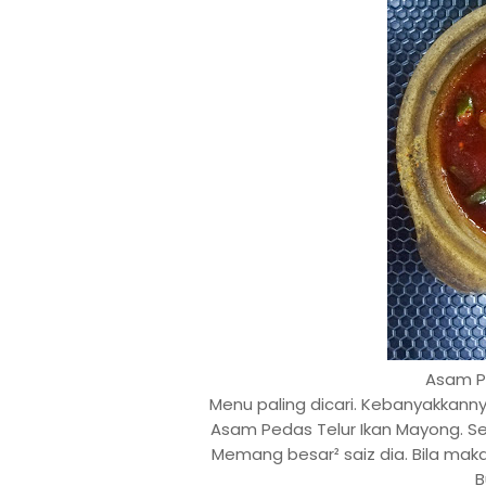
Asam P
Menu paling dicari. Kebanyakkann
Asam Pedas Telur Ikan Mayong. Sed
Memang besar² saiz dia. Bila maka
B