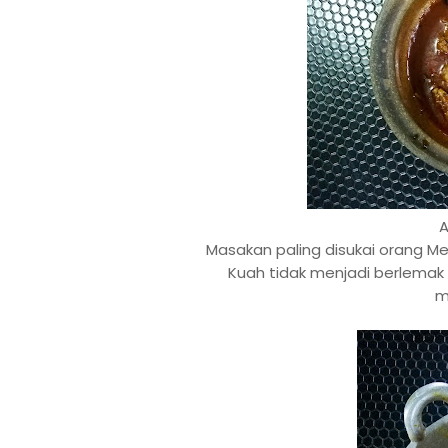
A
Masakan paling disukai orang M
Kuah tidak menjadi berlemak
m