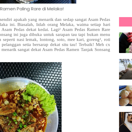
amen Paling Rare di Melaka!
 sendiri apakah yang menarik dan sedap sangat Asam Pedas
ka ini. Biasalah, lidah orang Melaka, waima setiap hari
a Asam Pedas dekat kedai. Lagi² Asam Pedas Ramen Rare
nsang ini juga dibuka untuk sarapan tau tapi bukan menu
eperti nasi lemak, lontong, soto, mee kari, goreng², roti
pelanggan setia bersarap dekat situ tau! Terbaik! Meh cx
 menarik sangat dekat Asam Pedas Ramen Tanjak Sonsang