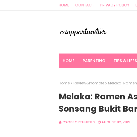
HOME
CONTACT
PRIVACY POLICY
HOME
PARENTING
TIPS & LIFE
Home
Review&Promote
Melaka: Ramen 
Melaka: Ramen A
Sonsang Bukit Bar
CXOPPORTUNITIES
AUGUST 02, 2019