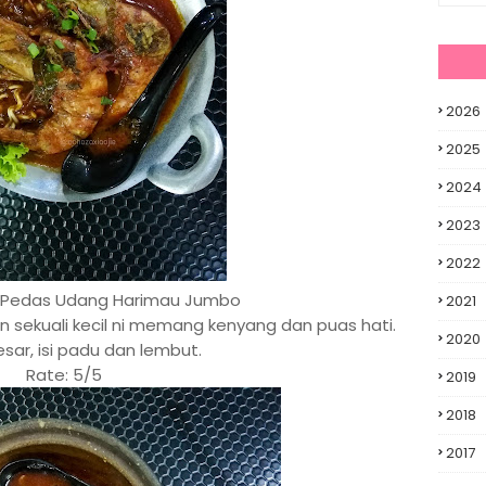
2026
2025
2024
2023
2022
Pedas Udang Harimau Jumbo
2021
n sekuali kecil ni memang kenyang dan puas hati.
2020
sar, isi padu dan lembut.
Rate: 5/5
2019
2018
2017