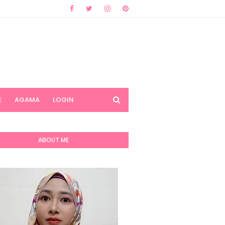
E
AGAMA
LOGIN
ABOUT ME