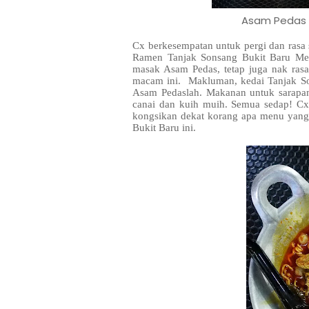
Asam Pedas R
Cx berkesempatan untuk pergi dan rasa
Ramen Tanjak Sonsang Bukit Baru Mela
masak Asam Pedas, tetap juga nak ras
macam ini. Makluman, kedai Tanjak So
Asam Pedaslah. Makanan untuk sarapan s
canai dan kuih muih. Semua sedap! Cx 
kongsikan dekat korang apa menu yang
Bukit Baru ini.