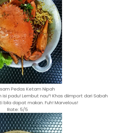
sam Pedas Ketam Nipah
 isi padu! Lembut nau²! Khas diimport dari Sabah
ti bila dapat makan. Fuh! Marvelous!
Rate: 5/5