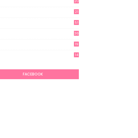
20
21
51
36
19
7
14
6
FACEBOOK