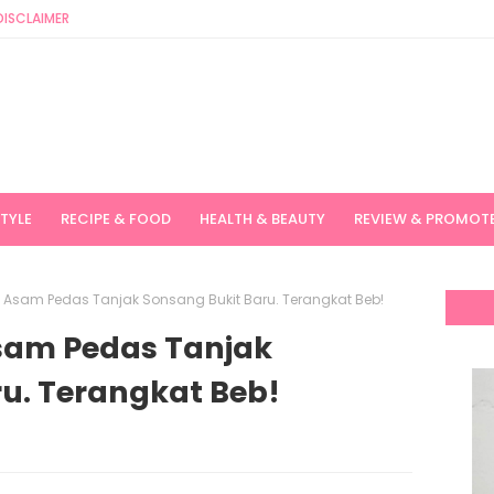
DISCLAIMER
STYLE
RECIPE & FOOD
HEALTH & BEAUTY
REVIEW & PROMOT
Asam Pedas Tanjak Sonsang Bukit Baru. Terangkat Beb!
sam Pedas Tanjak
u. Terangkat Beb!