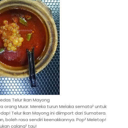
edas Telur Ikan Mayong
ya orang Muar. Mereka turun Melaka semata² untuk
ap! Telur Ikan Mayong ini diimport dari Sumatera.
n, boleh rasa sendiri keenakkannya. Pop² Meletop!
ukan calang² tau!