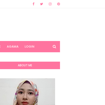
E
AGAMA
LOGIN
ABOUT ME