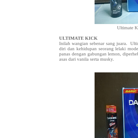
Ultimate 
ULTIMATE KICK
Inilah wangian sebenar sang juara. Ulti
diri dan kehidupan seorang lelaki m
panas dengan gabungan lemon, diperhe
asas dari vanila serta musky.