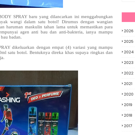
Y SPRAY baru yang dilancarkan ini menggabungkan
nyak wangi dalam satu botol! Dirumus dengan wangian
an haruman maskulin tahan lama untuk memastikan para
2026
Mempunyai agen anti bau dan anti-bakteria, ianya mampu
 bau badan.
2025
 dikeluarkan dengan empat (4) variasi yang mampu
2024
0ml satu botol. Bentuknya direka khas supaya ringkas dan
ja.
2023
2022
2021
2020
2019
2018
2017