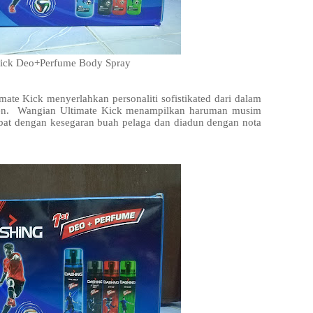
Kick Deo+Perfume Body Spray
mate Kick menyerlahkan personaliti sofistikated dari dalam
oden. Wangian Ultimate Kick menampilkan haruman musim
bat dengan kesegaran buah pelaga dan diadun dengan nota