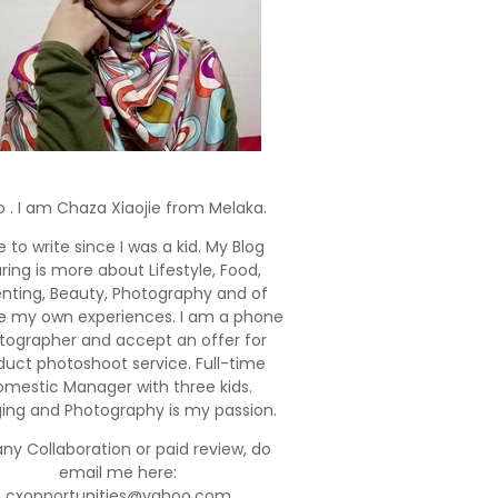
o . I am Chaza Xiaojie from Melaka.
e to write since I was a kid. My Blog
ring is more about Lifestyle, Food,
enting, Beauty, Photography and of
e my own experiences. I am a phone
tographer and accept an offer for
duct photoshoot service. Full-time
mestic Manager with three kids.
ging and Photography is my passion.
any Collaboration or paid review, do
email me here:
cxopportunities@yahoo.com