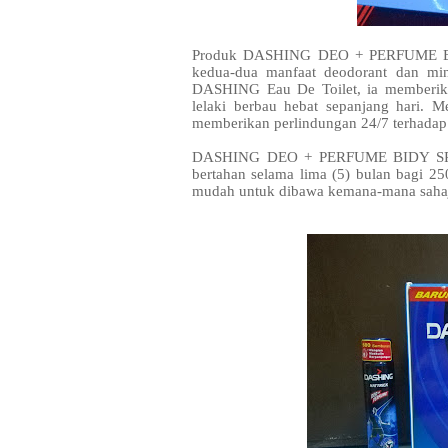
Produk DASHING DEO + PERFUME BOD
kedua-dua manfaat deodorant dan mi
DASHING Eau De Toilet, ia memberik
lelaki berbau hebat sepanjang hari. 
memberikan perlindungan 24/7 terhadap
DASHING DEO + PERFUME BIDY SPRAY
bertahan selama lima (5) bulan bagi 25
mudah untuk dibawa kemana-mana saha