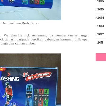
2016
2015
2014
ck Deo Perfume Body Spray
2013
2012
. Wangian Hattrick sememangnya memberikan semangat
ick terhasil daripada percikan gabungan haruman unik epal
2011
bunga dan calitan amber.