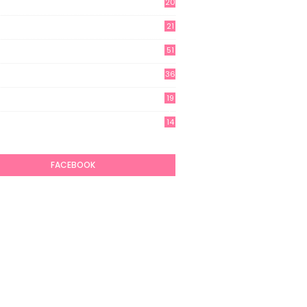
20
21
51
36
19
7
14
6
FACEBOOK