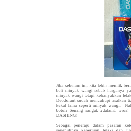
Jika sebelum ini, kita lebih menitik be
beli minyak wangi sebab harganya ya
minyak wangi tetapi kebanyakkan lelak
Deodorant sudah mencukupi asalkan ti
kekal lama seperti minyak wangi. Na
botol? Senang sangat. 2dalam1 terus
DASHING!
Sebagai peneraju dalam pasaran ke
sepenuhnya keperluan lelaki dan 