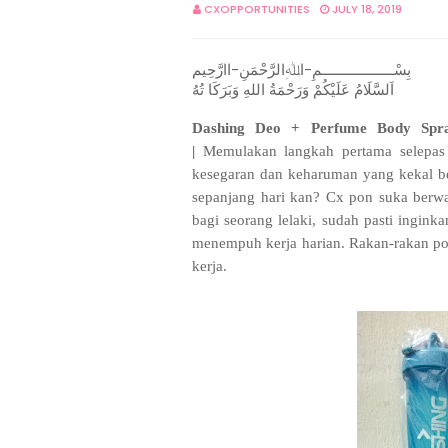
CXOPPORTUNITIES
JULY 18, 2019
بِسْــــــــــــــــــمِ-اﷲِالرَّحْمَنِ-اارَّحِيم
اَلسَّلَامُ عَلَيْكُمْ وَرَحْمَةُ اللهِ وَبَرَكَا تُهُ
Dashing Deo + Perfume Body Spr
|
Memulakan langkah pertama selepas
kesegaran dan keharuman yang kekal b
sepanjang hari kan? Cx pon suka berwa
bagi seorang lelaki, sudah pasti ing
menempuh kerja harian. Rakan-rakan po
kerja.