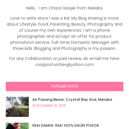
Hello . I am Chaza Xiaojie from Melaka.
Love to write since I was a kid. My Blog sharing is more
about Lifestyle, Food, Parenting, Beauty, Photography and
of course my own experiences. I am a phone
photographer and accept an offer for product
photoshoot service. Full-time Domestic Manager with
three kids. Blogging and Photography is my passion.
For any Collaboration or paid review, do email me here:
cxopportunities@yahoo.com
POPULAR POSTS
Air Pasang Besar: Crystal Bay Alai, Melaka
DECEMBER 10, 2018
INAI DAMIA: INAI 100% DAUN POKOK