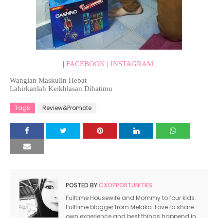
|
FACEBOOK
|
INSTAGRAM
Wangian Maskulin Hebat
Lahirkanlah Keikhlasan Dihatimu
Tags
Review&Promote
POSTED BY
CXOPPORTUNITIES
Fulltime Housewife and Mommy to four kids.
Fulltime blogger from Melaka. Love to share
own experience and best things happend in