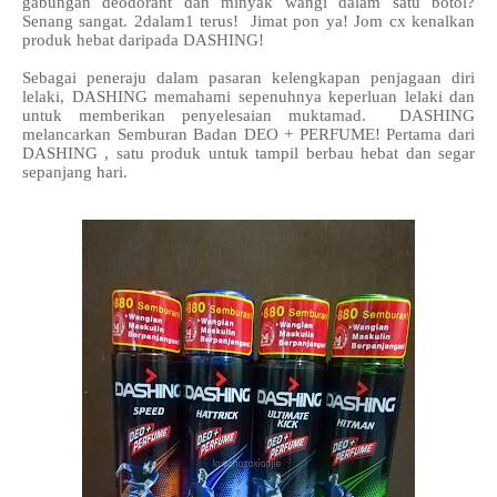
gabungan deodorant dan minyak wangi dalam satu botol?
Senang sangat. 2dalam1 terus! Jimat pon ya! Jom cx kenalkan
produk hebat daripada DASHING!
Sebagai peneraju dalam pasaran kelengkapan penjagaan diri
lelaki, DASHING memahami sepenuhnya keperluan lelaki dan
untuk memberikan penyelesaian muktamad. DASHING
melancarkan Semburan Badan DEO + PERFUME! Pertama dari
DASHING , satu produk untuk tampil berbau hebat dan segar
sepanjang hari.