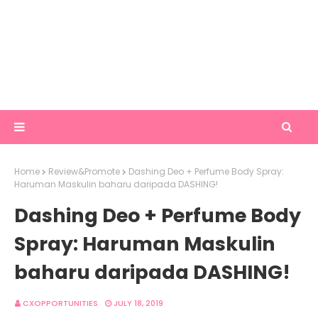
Home
Review&Promote
Dashing Deo + Perfume Body Spray:
Haruman Maskulin baharu daripada DASHING!
Dashing Deo + Perfume Body
Spray: Haruman Maskulin
baharu daripada DASHING!
CXOPPORTUNITIES
JULY 18, 2019