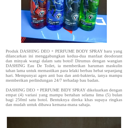
Produk DASHING DEO + PERFUME BODY SPRAY baru yang
dilancarkan ini menggabungkan kedua-dua manfaat deodorant
dan minyak wangi dalam satu botol! Dirumus dengan wangian
DASHING Eau De Toilet, ia memberikan haruman maskulin
tahan lama untuk memastikan para lelaki berbau hebat sepanjang
hari. Mempunyai agen anti bau dan anti-bakteria, ianya mampu
memberikan perlindungan 24/7 terhadap bau badan.
DASHING DEO + PERFUME BIDY SPRAY dikeluarkan dengan
empat (4) variasi yang mampu bertahan selama lima (5) bulan
bagi 250ml satu botol. Bentuknya direka khas supaya ringkas
dan mudah untuk dibawa kemana-mana sahaja.