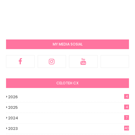
MY MEDIA SOSIAL
CELOTEH CX
2026
4
2025
4
2024
7
2023
40