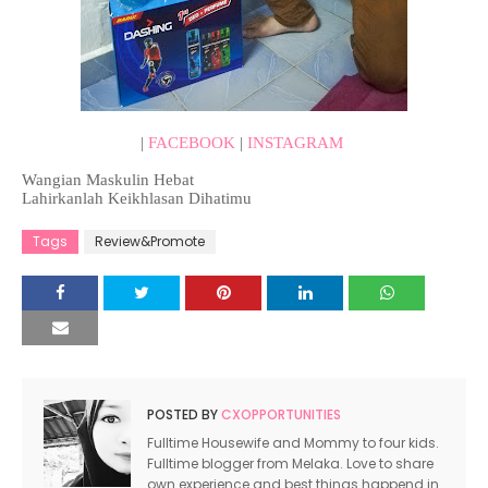
|
FACEBOOK
|
INSTAGRAM
Wangian Maskulin Hebat
Lahirkanlah Keikhlasan Dihatimu
Tags
Review&Promote
POSTED BY
CXOPPORTUNITIES
Fulltime Housewife and Mommy to four kids.
Fulltime blogger from Melaka. Love to share
own experience and best things happend in