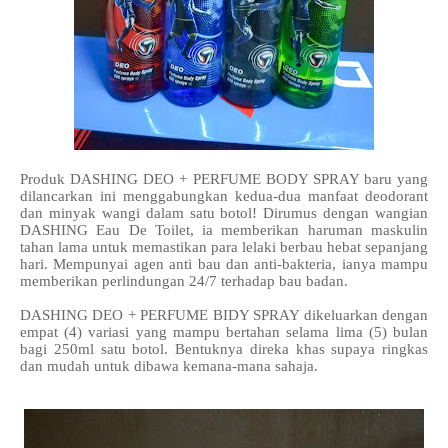
Produk DASHING DEO + PERFUME BODY SPRAY baru yang
dilancarkan ini menggabungkan kedua-dua manfaat deodorant
dan minyak wangi dalam satu botol! Dirumus dengan wangian
DASHING Eau De Toilet, ia memberikan haruman maskulin
tahan lama untuk memastikan para lelaki berbau hebat sepanjang
hari. Mempunyai agen anti bau dan anti-bakteria, ianya mampu
memberikan perlindungan 24/7 terhadap bau badan.
DASHING DEO + PERFUME BIDY SPRAY dikeluarkan dengan
empat (4) variasi yang mampu bertahan selama lima (5) bulan
bagi 250ml satu botol. Bentuknya direka khas supaya ringkas
dan mudah untuk dibawa kemana-mana sahaja.