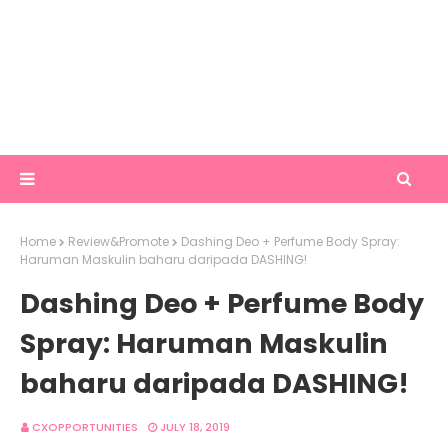
Home
Review&Promote
Dashing Deo + Perfume Body Spray:
Haruman Maskulin baharu daripada DASHING!
Dashing Deo + Perfume Body
Spray: Haruman Maskulin
baharu daripada DASHING!
CXOPPORTUNITIES
JULY 18, 2019