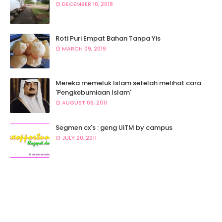
DECEMBER 10, 2018
Roti Puri Empat Bahan Tanpa Yis
MARCH 09, 2019
Mereka memeluk Islam setelah melihat cara
'Pengkebumiaan Islam'
AUGUST 06, 2011
Segmen cx's : geng UiTM by campus
JULY 20, 2011