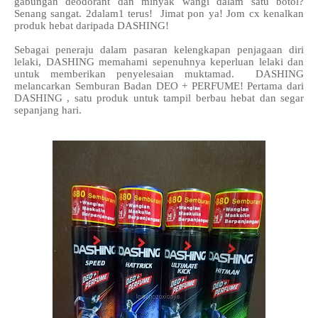
gabungan deodorant dan minyak wangi dalam satu botol?
Senang sangat. 2dalam1 terus! Jimat pon ya! Jom cx kenalkan
produk hebat daripada DASHING!
Sebagai peneraju dalam pasaran kelengkapan penjagaan diri
lelaki, DASHING memahami sepenuhnya keperluan lelaki dan
untuk memberikan penyelesaian muktamad. DASHING
melancarkan Semburan Badan DEO + PERFUME! Pertama dari
DASHING , satu produk untuk tampil berbau hebat dan segar
sepanjang hari.