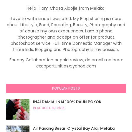
Hello . I am Chaza Xiaojie from Melaka.
Love to write since I was a kid. My Blog sharing is more
about Lifestyle, Food, Parenting, Beauty, Photography and
of course my own experiences. I am a phone
photographer and accept an offer for product
photoshoot service. Full-time Domestic Manager with
three kids. Blogging and Photography is my passion.
For any Collaboration or paid review, do email me here:
cxopportunities@yahoo.com
POPULAR POSTS
INAI DAMIA: INAI 100% DAUN POKOK
AUGUST 30, 2018
Air Pasang Besar: Crystal Bay Alai, Melaka