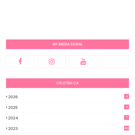
MY MEDIA SOSIAL
CELOTEH CX
2026
4
2025
4
2024
7
2023
40