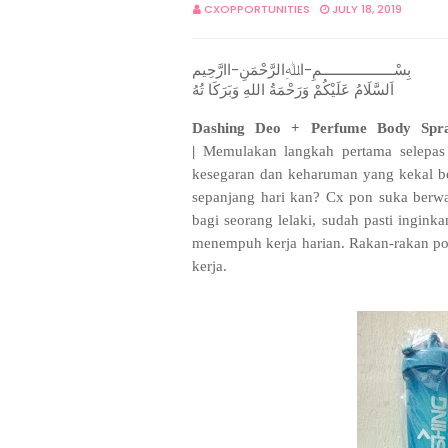
CXOPPORTUNITIES
JULY 18, 2019
بِسْــــــــــــــــــمِ-اﷲِالرَّحْمَنِ-اارَّحِيم
اَلسَّلَامُ عَلَيْكُمْ وَرَحْمَةُ اللهِ وَبَرَكَا تُهُ
Dashing Deo + Perfume Body Spr
|
Memulakan langkah pertama selepas
kesegaran dan keharuman yang kekal b
sepanjang hari kan? Cx pon suka berwa
bagi seorang lelaki, sudah pasti ing
menempuh kerja harian. Rakan-rakan po
kerja.