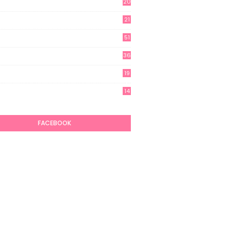
20
21
51
36
19
7
14
6
FACEBOOK