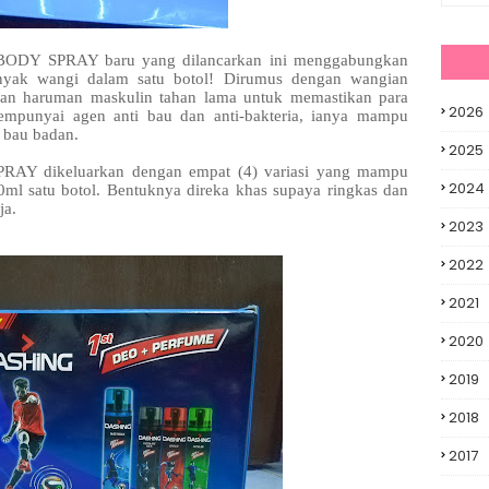
Y SPRAY baru yang dilancarkan ini menggabungkan
nyak wangi dalam satu botol! Dirumus dengan wangian
an haruman maskulin tahan lama untuk memastikan para
2026
Mempunyai agen anti bau dan anti-bakteria, ianya mampu
 bau badan.
2025
 dikeluarkan dengan empat (4) variasi yang mampu
2024
0ml satu botol. Bentuknya direka khas supaya ringkas dan
ja.
2023
2022
2021
2020
2019
2018
2017