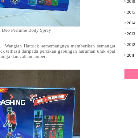
2016
2015
2014
ck Deo Perfume Body Spray
2013
2012
. Wangian Hattrick sememangnya memberikan semangat
ick terhasil daripada percikan gabungan haruman unik epal
2011
bunga dan calitan amber.