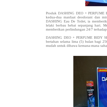
Produk DASHING DEO + PERFUME BOD
kedua-dua manfaat deodorant dan mi
DASHING Eau De Toilet, ia memberik
lelaki berbau hebat sepanjang hari. 
memberikan perlindungan 24/7 terhadap
DASHING DEO + PERFUME BIDY SPRAY
bertahan selama lima (5) bulan bagi 25
mudah untuk dibawa kemana-mana saha