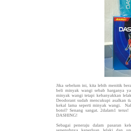
Jika sebelum ini, kita lebih menitik be
beli minyak wangi sebab harganya ya
minyak wangi tetapi kebanyakkan lelak
Deodorant sudah mencukupi asalkan ti
kekal lama seperti minyak wangi. Na
botol? Senang sangat. 2dalam1 terus
DASHING!
Sebagai peneraju dalam pasaran ke
sepenuhnya keperluan lelaki dan 