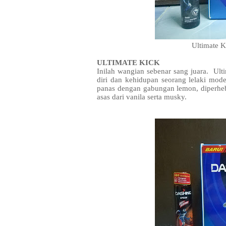
Ultimate 
ULTIMATE KICK
Inilah wangian sebenar sang juara. Ulti
diri dan kehidupan seorang lelaki m
panas dengan gabungan lemon, diperhe
asas dari vanila serta musky.