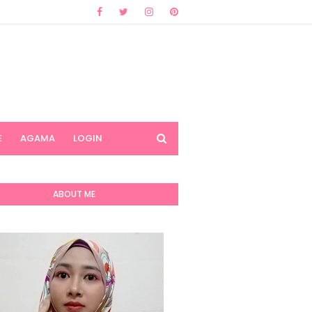
E
AGAMA
LOGIN
ABOUT ME