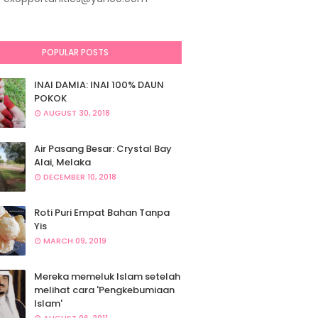
POPULAR POSTS
INAI DAMIA: INAI 100% DAUN
POKOK
AUGUST 30, 2018
Air Pasang Besar: Crystal Bay
Alai, Melaka
DECEMBER 10, 2018
Roti Puri Empat Bahan Tanpa
Yis
MARCH 09, 2019
Mereka memeluk Islam setelah
melihat cara 'Pengkebumiaan
Islam'