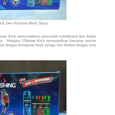
Kick Deo+Perfume Body Spray
mate Kick menyerlahkan personaliti sofistikated dari dalam
oden. Wangian Ultimate Kick menampilkan haruman musim
bat dengan kesegaran buah pelaga dan diadun dengan nota