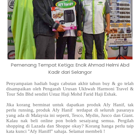
Pemenang Tempat Ketiga: Encik Ahmad Helmi Abd
Kadir dari Selangor
Penyampaian hadiah bagu cabutan akhir tahun buy & go telah
disampaikan oleh Pengarah Urusan Ukhwah Harmoni Travel &
Tour Sdn Bhd sendiri Ustaz Haji Mohd Farid Haji Eshak.
Jika korang berminat untuk dapatkan produk Afy Hanif, tak
perlu runsing, produk Afy Hanif terdapat di seluruh pasaraya
yang ada di Malaysia ini seperti, Tesco, Mydin, Jusco dan Giant.
Kalau nak beli online pon boleh sesaiyang semua. Pergilah
shopping di Lazada dan Shoppe okay? Korang hanga perlu taip
kata kunci "Afy Haniff" sahaja. Selamat membeli !