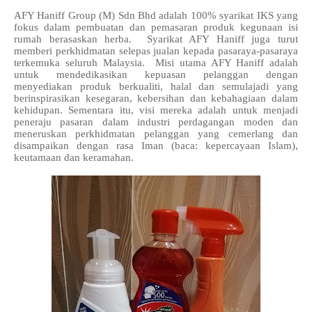
AFY Haniff Group (M) Sdn Bhd adalah 100% syarikat IKS yang
fokus dalam pembuatan dan pemasaran produk kegunaan isi
rumah berasaskan herba. Syarikat AFY Haniff juga turut
memberi perkhidmatan selepas jualan kepada pasaraya-pasaraya
terkemuka seluruh Malaysia. Misi utama AFY Haniff adalah
untuk mendedikasikan kepuasan pelanggan dengan
menyediakan produk berkualiti, halal dan semulajadi yang
berinspirasikan kesegaran, kebersihan dan kebahagiaan dalam
kehidupan. Sementara itu, visi mereka adalah untuk menjadi
peneraju pasaran dalam industri perdagangan moden dan
meneruskan perkhidmatan pelanggan yang cemerlang dan
disampaikan dengan rasa Iman (baca: kepercayaan Islam),
keutamaan dan keramahan.