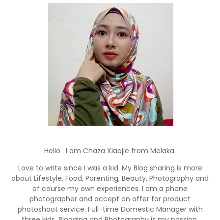
Hello . I am Chaza Xiaojie from Melaka.
Love to write since I was a kid. My Blog sharing is more
about Lifestyle, Food, Parenting, Beauty, Photography and
of course my own experiences. I am a phone
photographer and accept an offer for product
photoshoot service. Full-time Domestic Manager with
three kids. Blogging and Photography is my passion.