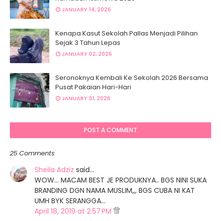
JANUARY 14, 2026
Kenapa Kasut Sekolah Pallas Menjadi Pilihan
Sejak 3 Tahun Lepas
JANUARY 02, 2026
Seronoknya Kembali Ke Sekolah 2026 Bersama
Pusat Pakaian Hari-Hari
JANUARY 01, 2026
POST A COMMENT
25 Comments
Sheila Adziz
said…
WOW... MACAM BEST JE PRODUKNYA.. BGS NINI SUKA
BRANDING DGN NAMA MUSLIM,,, BGS CUBA NI KAT
UMH BYK SERANGGA...
April 18, 2019 at 2:57 PM