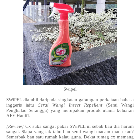
Swipel
SWiPEL diambil daripada singkatan gabungan perkataan bahasa
inggeris iaitu
Serai Wangi Insect Repellent
(Serai Wangi
Penghalau Serangga) yang merupakan produk utama keluaran
AFY Haniff.
[Review]
Cx suka sangat pakai SWiPEL ni sebab bau dia harum
sangat. Siapa yang tak tahu bau serai wangi macam mana kan?
Semerbak bau satu rumah kalau guna. Dekat rumag cx memang