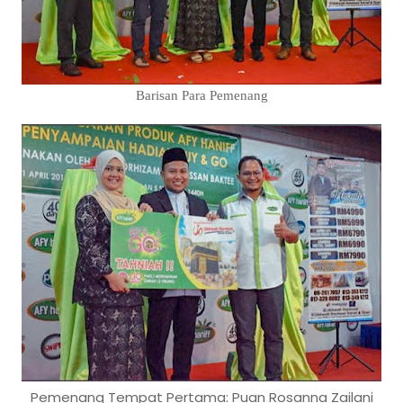
Barisan Para Pemenang
Pemenang Tempat Pertama: Puan Rosanna Zailani