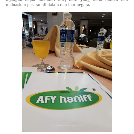
meluaskan pasaran di dalam dan luar negara.