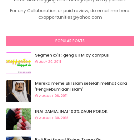
For any Collaboration or paid review, do email me here:
cxopportunities@yahoo.com
POPULAR POSTS
Segmen cx's : geng UiTM by campus
JULY 20, 2011
Mereka memeluk Islam setelah melihat cara
'Pengkebumiaan Islam'
AUGUST 06, 2011
INAI DAMIA: INAI 100% DAUN POKOK
AUGUST 30, 2018
Roti Puri Empat Bahan Tanpa Yis