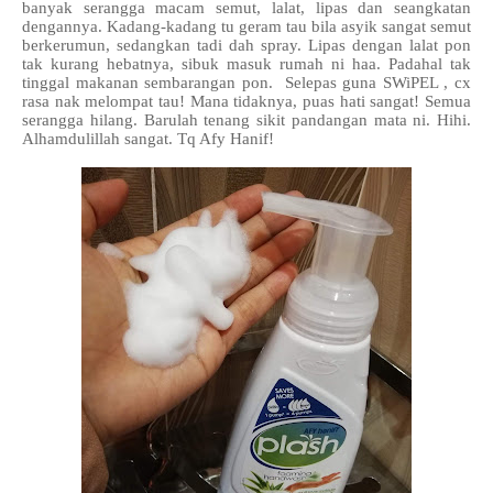
banyak serangga macam semut, lalat, lipas dan seangkatan
dengannya. Kadang-kadang tu geram tau bila asyik sangat semut
berkerumun, sedangkan tadi dah spray. Lipas dengan lalat pon
tak kurang hebatnya, sibuk masuk rumah ni haa. Padahal tak
tinggal makanan sembarangan pon. Selepas guna SWiPEL , cx
rasa nak melompat tau! Mana tidaknya, puas hati sangat! Semua
serangga hilang. Barulah tenang sikit pandangan mata ni. Hihi.
Alhamdulillah sangat. Tq Afy Hanif!