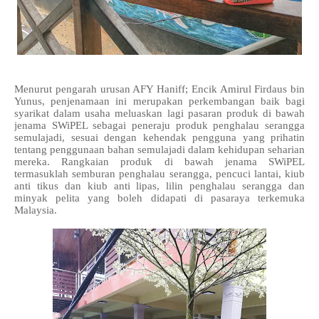
Menurut pengarah urusan AFY Haniff; Encik Amirul Firdaus bin
Yunus, penjenamaan ini merupakan perkembangan baik bagi
syarikat dalam usaha meluaskan lagi pasaran produk di bawah
jenama SWiPEL sebagai peneraju produk penghalau serangga
semulajadi, sesuai dengan kehendak pengguna yang prihatin
tentang penggunaan bahan semulajadi dalam kehidupan seharian
mereka. Rangkaian produk di bawah jenama SWiPEL
termasuklah semburan penghalau serangga, pencuci lantai, kiub
anti tikus dan kiub anti lipas, lilin penghalau serangga dan
minyak pelita yang boleh didapati di pasaraya terkemuka
Malaysia.