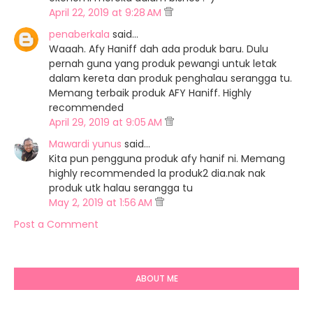
April 22, 2019 at 9:28 AM
penaberkala
said…
Waaah. Afy Haniff dah ada produk baru. Dulu
pernah guna yang produk pewangi untuk letak
dalam kereta dan produk penghalau serangga tu.
Memang terbaik produk AFY Haniff. Highly
recommended
April 29, 2019 at 9:05 AM
Mawardi yunus
said…
Kita pun pengguna produk afy hanif ni. Memang
highly recommended la produk2 dia.nak nak
produk utk halau serangga tu
May 2, 2019 at 1:56 AM
Post a Comment
ABOUT ME