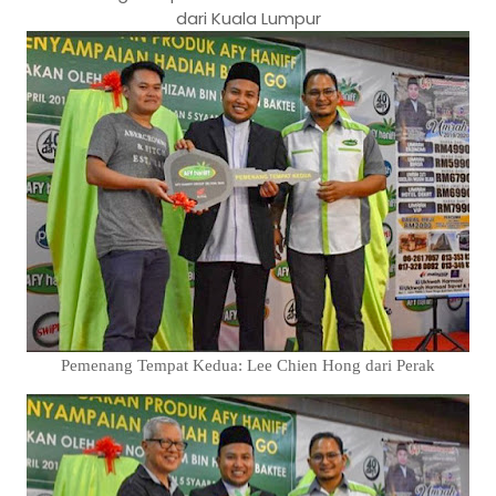
dari Kuala Lumpur
Pemenang Tempat Kedua: Lee Chien Hong dari Perak