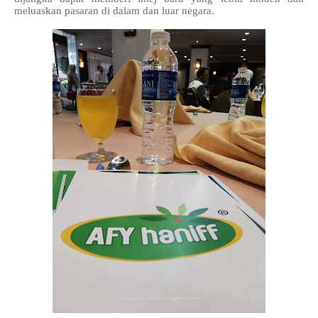
meluaskan pasaran di dalam dan luar negara.