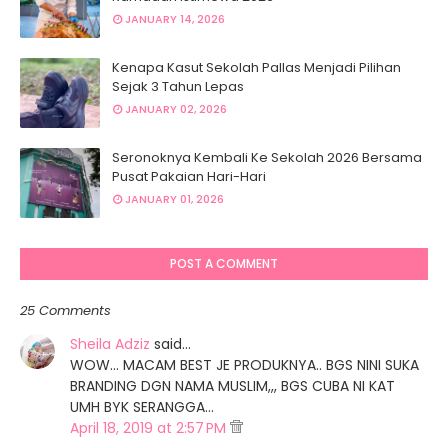
JANUARY 14, 2026
Kenapa Kasut Sekolah Pallas Menjadi Pilihan
Sejak 3 Tahun Lepas
JANUARY 02, 2026
Seronoknya Kembali Ke Sekolah 2026 Bersama
Pusat Pakaian Hari-Hari
JANUARY 01, 2026
POST A COMMENT
25 Comments
Sheila Adziz
said…
WOW... MACAM BEST JE PRODUKNYA.. BGS NINI SUKA
BRANDING DGN NAMA MUSLIM,,, BGS CUBA NI KAT
UMH BYK SERANGGA...
April 18, 2019 at 2:57 PM