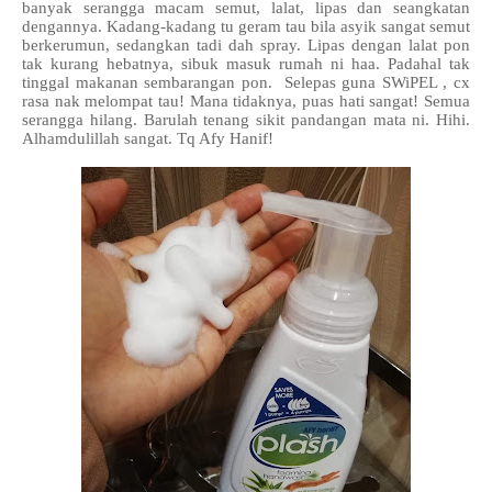
banyak serangga macam semut, lalat, lipas dan seangkatan
dengannya. Kadang-kadang tu geram tau bila asyik sangat semut
berkerumun, sedangkan tadi dah spray. Lipas dengan lalat pon
tak kurang hebatnya, sibuk masuk rumah ni haa. Padahal tak
tinggal makanan sembarangan pon. Selepas guna SWiPEL , cx
rasa nak melompat tau! Mana tidaknya, puas hati sangat! Semua
serangga hilang. Barulah tenang sikit pandangan mata ni. Hihi.
Alhamdulillah sangat. Tq Afy Hanif!