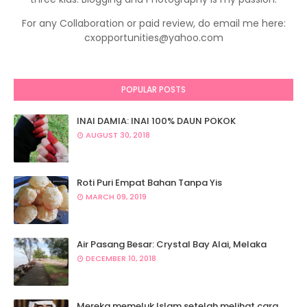
For any Collaboration or paid review, do email me here:
cxopportunities@yahoo.com
POPULAR POSTS
INAI DAMIA: INAI 100% DAUN POKOK
AUGUST 30, 2018
Roti Puri Empat Bahan Tanpa Yis
MARCH 09, 2019
Air Pasang Besar: Crystal Bay Alai, Melaka
DECEMBER 10, 2018
Mereka memeluk Islam setelah melihat cara