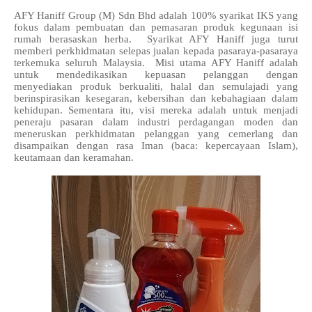
AFY Haniff Group (M) Sdn Bhd adalah 100% syarikat IKS yang
fokus dalam pembuatan dan pemasaran produk kegunaan isi
rumah berasaskan herba. Syarikat AFY Haniff juga turut
memberi perkhidmatan selepas jualan kepada pasaraya-pasaraya
terkemuka seluruh Malaysia. Misi utama AFY Haniff adalah
untuk mendedikasikan kepuasan pelanggan dengan
menyediakan produk berkualiti, halal dan semulajadi yang
berinspirasikan kesegaran, kebersihan dan kebahagiaan dalam
kehidupan. Sementara itu, visi mereka adalah untuk menjadi
peneraju pasaran dalam industri perdagangan moden dan
meneruskan perkhidmatan pelanggan yang cemerlang dan
disampaikan dengan rasa Iman (baca: kepercayaan Islam),
keutamaan dan keramahan.