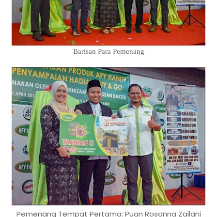
Barisan Para Pemenang
Pemenang Tempat Pertama: Puan Rosanna Zailani