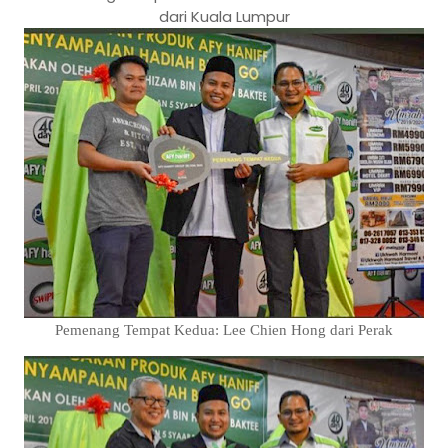
dari Kuala Lumpur
Pemenang Tempat Kedua: Lee Chien Hong dari Perak