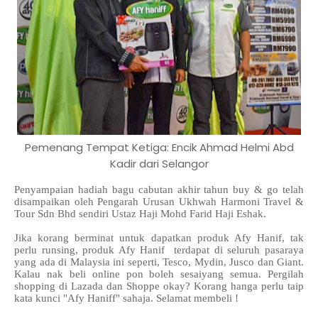
Pemenang Tempat Ketiga: Encik Ahmad Helmi Abd
Kadir dari Selangor
Penyampaian hadiah bagu cabutan akhir tahun buy & go telah
disampaikan oleh Pengarah Urusan Ukhwah Harmoni Travel &
Tour Sdn Bhd sendiri Ustaz Haji Mohd Farid Haji Eshak.
Jika korang berminat untuk dapatkan produk Afy Hanif, tak
perlu runsing, produk Afy Hanif terdapat di seluruh pasaraya
yang ada di Malaysia ini seperti, Tesco, Mydin, Jusco dan Giant.
Kalau nak beli online pon boleh sesaiyang semua. Pergilah
shopping di Lazada dan Shoppe okay? Korang hanga perlu taip
kata kunci "Afy Haniff" sahaja. Selamat membeli !