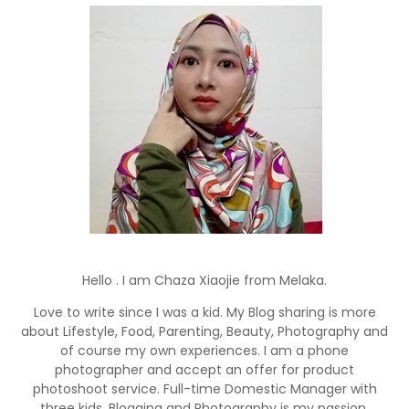
Hello . I am Chaza Xiaojie from Melaka.
Love to write since I was a kid. My Blog sharing is more
about Lifestyle, Food, Parenting, Beauty, Photography and
of course my own experiences. I am a phone
photographer and accept an offer for product
photoshoot service. Full-time Domestic Manager with
three kids. Blogging and Photography is my passion.