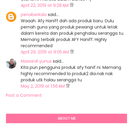
April 22, 2019 at 9:28 AM
penaberkala
said…
Waaah. Afy Haniff dah ada produk baru. Dulu
pernah guna yang produk pewangi untuk letak
dalam kereta dan produk penghalau serangga tu.
Memang terbaik produk AFY Haniff. Highly
recommended
April 29, 2019 at 9:05 AM
Mawardi yunus
said…
Kita pun pengguna produk afy hanif ni. Memang
highly recommended la produk2 dia.nak nak
produk utk halau serangga tu
May 2, 2019 at 1:56 AM
Post a Comment
ABOUT ME