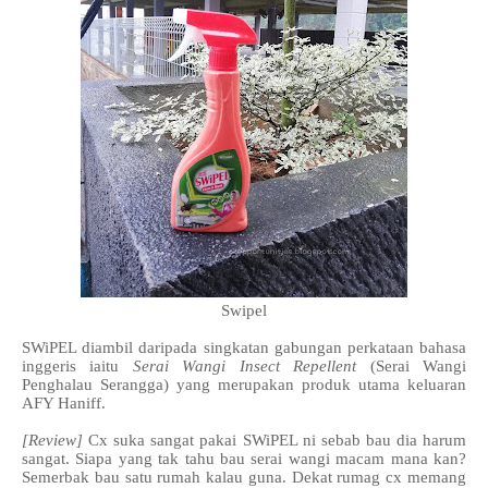
Swipel
SWiPEL diambil daripada singkatan gabungan perkataan bahasa
inggeris iaitu
Serai Wangi Insect Repellent
(Serai Wangi
Penghalau Serangga) yang merupakan produk utama keluaran
AFY Haniff.
[Review]
Cx suka sangat pakai SWiPEL ni sebab bau dia harum
sangat. Siapa yang tak tahu bau serai wangi macam mana kan?
Semerbak bau satu rumah kalau guna. Dekat rumag cx memang