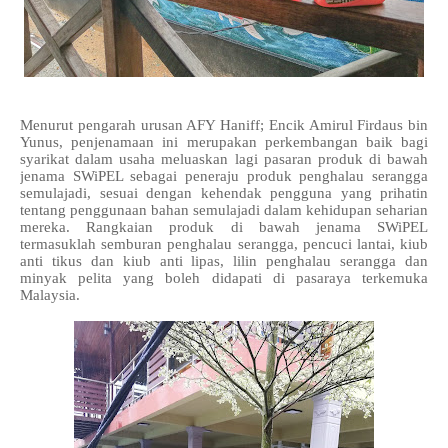
Menurut pengarah urusan AFY Haniff; Encik Amirul Firdaus bin
Yunus, penjenamaan ini merupakan perkembangan baik bagi
syarikat dalam usaha meluaskan lagi pasaran produk di bawah
jenama SWiPEL sebagai peneraju produk penghalau serangga
semulajadi, sesuai dengan kehendak pengguna yang prihatin
tentang penggunaan bahan semulajadi dalam kehidupan seharian
mereka. Rangkaian produk di bawah jenama SWiPEL
termasuklah semburan penghalau serangga, pencuci lantai, kiub
anti tikus dan kiub anti lipas, lilin penghalau serangga dan
minyak pelita yang boleh didapati di pasaraya terkemuka
Malaysia.