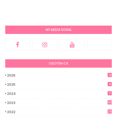
MY MEDIA SOSIAL
CELOTEH CX
2026
4
2025
4
2024
7
2023
40
2022
29