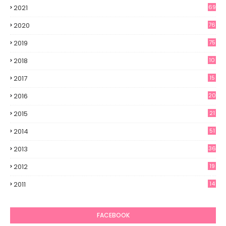
2021
69
2020
76
2019
75
2018
10
2017
15
2016
20
2015
21
2014
51
2013
36
2012
19
7
2011
14
6
FACEBOOK