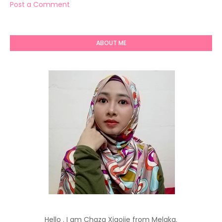
Post a Comment
ABOUT ME
Hello . I am Chaza Xiaojie from Melaka.