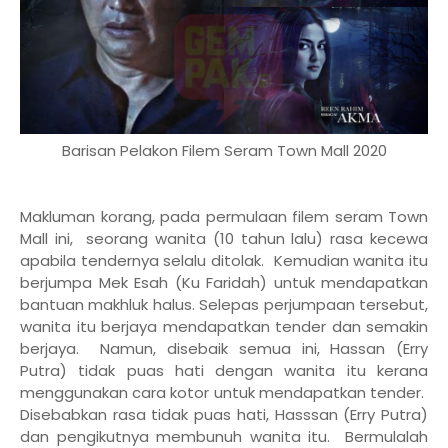
Barisan Pelakon Filem Seram Town Mall 2020
Makluman korang, pada permulaan filem seram Town
Mall ini, seorang wanita (10 tahun lalu) rasa kecewa
apabila tendernya selalu ditolak. Kemudian wanita itu
berjumpa Mek Esah (Ku Faridah) untuk mendapatkan
bantuan makhluk halus. Selepas perjumpaan tersebut,
wanita itu berjaya mendapatkan tender dan semakin
berjaya. Namun, disebaik semua ini, Hassan (Erry
Putra) tidak puas hati dengan wanita itu kerana
menggunakan cara kotor untuk mendapatkan tender.
Disebabkan rasa tidak puas hati, Hasssan (Erry Putra)
dan pengikutnya membunuh wanita itu. Bermulalah