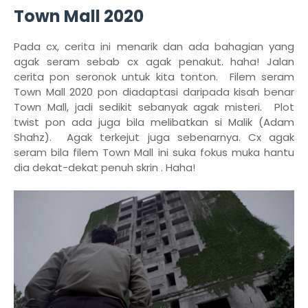
Town Mall 2020
Pada cx, cerita ini menarik dan ada bahagian yang
agak seram sebab cx agak penakut. haha! Jalan
cerita pon seronok untuk kita tonton. Filem seram
Town Mall 2020 pon diadaptasi daripada kisah benar
Town Mall, jadi sedikit sebanyak agak misteri. Plot
twist pon ada juga bila melibatkan si Malik (Adam
Shahz). Agak terkejut juga sebenarnya. Cx agak
seram bila filem Town Mall ini suka fokus muka hantu
dia dekat-dekat penuh skrin . Haha!