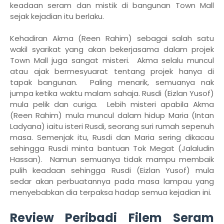
keadaan seram dan mistik di bangunan Town Mall
sejak kejadian itu berlaku.
Kehadiran Akma (Reen Rahim) sebagai salah satu
wakil syarikat yang akan bekerjasama dalam projek
Town Mall juga sangat misteri. Akma selalu muncul
atau ajak bermesyuarat tentang projek hanya di
tapak bangunan. Paling menarik, semuanya nak
jumpa ketika waktu malam sahaja. Rusdi (Eizlan Yusof)
mula pelik dan curiga. Lebih misteri apabila Akma
(Reen Rahim) mula muncul dalam hidup Maria (Intan
Ladyana) iaitu isteri Rusdi, seorang suri rumah sepenuh
masa. Semenjak itu, Rusdi dan Maria sering dikacau
sehingga Rusdi minta bantuan Tok Megat (Jalaludin
Hassan). Namun semuanya tidak mampu membaik
pulih keadaan sehingga Rusdi (Eizlan Yusof) mula
sedar akan perbuatannya pada masa lampau yang
menyebabkan dia terpaksa hadap semua kejadian ini.
Review Peribadi Filem Seram