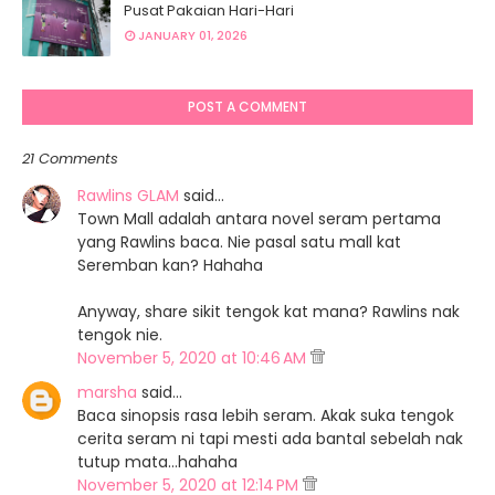
Pusat Pakaian Hari-Hari
JANUARY 01, 2026
POST A COMMENT
21 Comments
Rawlins GLAM
said…
Town Mall adalah antara novel seram pertama
yang Rawlins baca. Nie pasal satu mall kat
Seremban kan? Hahaha
Anyway, share sikit tengok kat mana? Rawlins nak
tengok nie.
November 5, 2020 at 10:46 AM
marsha
said…
Baca sinopsis rasa lebih seram. Akak suka tengok
cerita seram ni tapi mesti ada bantal sebelah nak
tutup mata...hahaha
November 5, 2020 at 12:14 PM