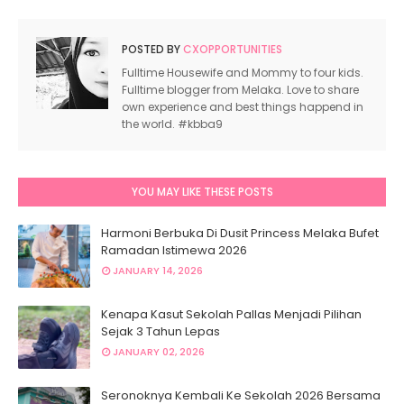
POSTED BY
CXOPPORTUNITIES
Fulltime Housewife and Mommy to four kids.
Fulltime blogger from Melaka. Love to share
own experience and best things happend in
the world. #kbba9
YOU MAY LIKE THESE POSTS
Harmoni Berbuka Di Dusit Princess Melaka Bufet
Ramadan Istimewa 2026
JANUARY 14, 2026
Kenapa Kasut Sekolah Pallas Menjadi Pilihan
Sejak 3 Tahun Lepas
JANUARY 02, 2026
Seronoknya Kembali Ke Sekolah 2026 Bersama