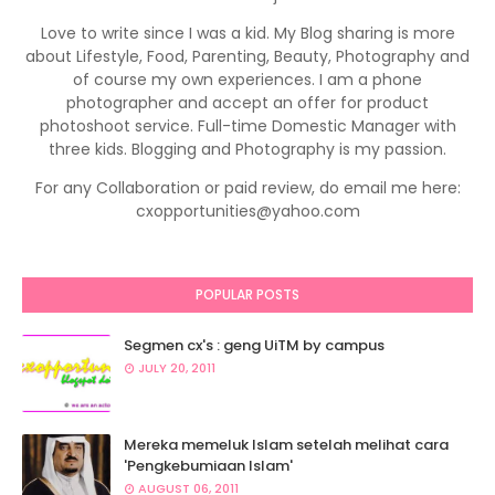
Love to write since I was a kid. My Blog sharing is more
about Lifestyle, Food, Parenting, Beauty, Photography and
of course my own experiences. I am a phone
photographer and accept an offer for product
photoshoot service. Full-time Domestic Manager with
three kids. Blogging and Photography is my passion.
For any Collaboration or paid review, do email me here:
cxopportunities@yahoo.com
POPULAR POSTS
Segmen cx's : geng UiTM by campus
JULY 20, 2011
Mereka memeluk Islam setelah melihat cara
'Pengkebumiaan Islam'
AUGUST 06, 2011