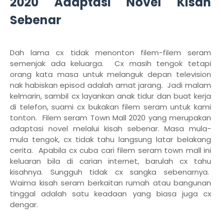
2020 Adaptasi Novel Kisah
Sebenar
Dah lama cx tidak menonton filem-filem seram
semenjak ada keluarga. Cx masih tengok tetapi
orang kata masa untuk melanguk depan television
nak habiskan episod adalah amat jarang. Jadi malam
kelmarin, sambil cx layankan anak tidur dan buat kerja
di telefon, suami cx bukakan filem seram untuk kami
tonton. Filem seram Town Mall 2020 yang merupakan
adaptasi novel melalui kisah sebenar. Masa mula-
mula tengok, cx tidak tahu langsung latar belakang
cerita. Apabila cx cuba cari filem seram town mall ini
keluaran bila di carian internet, barulah cx tahu
kisahnya. Sungguh tidak cx sangka sebenarnya.
Waima kisah seram berkaitan rumah atau bangunan
tinggal adalah satu keadaan yang biasa juga cx
dengar.