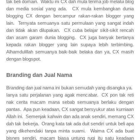
tak beli domain. Waktu ini CX dah mula terima job melalui blog
dan media sosial yang ada. CX mula kembangkan dunia
blogging CX dengan bercampur rakan-rakan blogger yang
lain. Ternyata semuanya satu permulaan yang sangat indah
dan tidak akan dilupakan. CX cuba belajar sikit-sikit rencah
dan asam garam dunia blogging. CX juga banyak bertanya
kepada rakan blogger yang lain supaya lebih terbimbing.
Alhamdulillah semuanya baik-baik belaka dan ya, CX masih
dengan blogspot.
Branding dan Jual Nama
Branding dan jual nama ini bukan semudah yang disangka ya.
Ianya satu perjalanan yang agak mencabar. CX pon tak reti
nak cerita macam mana sebab semuanya berlaku dengan
pantas. Apa pun keadaan, CX sangat bersyukur atas kurniaan
Allah ini. Semenjak kahwin dan ada anak sendiri, memang CX
dah tak bekerja. Orang kata tak ada duit sendiri untuk beli apa
yang dikehendaki tanpa minta suami. Waima CX ada buat
bisnes sendiri, macam biasa untung rugi itu satu keadaan