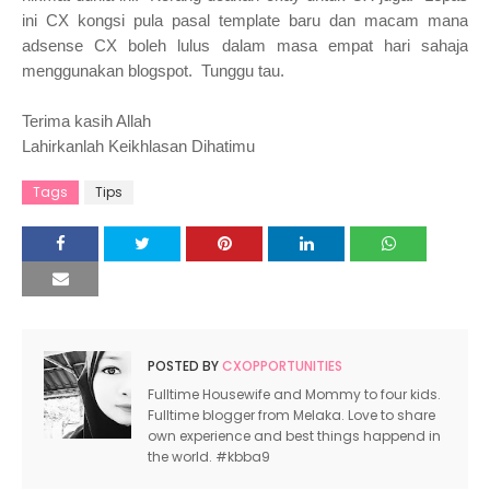
ini CX kongsi pula pasal template baru dan macam mana
adsense CX boleh lulus dalam masa empat hari sahaja
menggunakan blogspot. Tunggu tau.
Terima kasih Allah
Lahirkanlah Keikhlasan Dihatimu
Tags
Tips
POSTED BY
CXOPPORTUNITIES
Fulltime Housewife and Mommy to four kids.
Fulltime blogger from Melaka. Love to share
own experience and best things happend in
the world. #kbba9