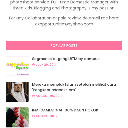
photoshoot service. Full-time Domestic Manager with
three kids. Blogging and Photography is my passion.
For any Collaboration or paid review, do email me here:
cxopportunities@yahoo.com
POPULAR POSTS
Segmen cx's : geng UiTM by campus
JULY 20, 2011
Mereka memeluk Islam setelah melihat cara
'Pengkebumiaan Islam'
AUGUST 06, 2011
INAI DAMIA: INAI 100% DAUN POKOK
AUGUST 30, 2018