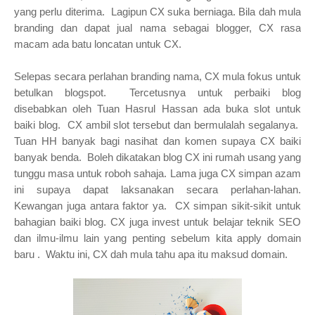
yang perlu diterima. Lagipun CX suka berniaga. Bila dah mula
branding dan dapat jual nama sebagai blogger, CX rasa
macam ada batu loncatan untuk CX.
Selepas secara perlahan branding nama, CX mula fokus untuk
betulkan blogspot. Tercetusnya untuk perbaiki blog
disebabkan oleh Tuan Hasrul Hassan ada buka slot untuk
baiki blog. CX ambil slot tersebut dan bermulalah segalanya.
Tuan HH banyak bagi nasihat dan komen supaya CX baiki
banyak benda. Boleh dikatakan blog CX ini rumah usang yang
tunggu masa untuk roboh sahaja. Lama juga CX simpan azam
ini supaya dapat laksanakan secara perlahan-lahan.
Kewangan juga antara faktor ya. CX simpan sikit-sikit untuk
bahagian baiki blog. CX juga invest untuk belajar teknik SEO
dan ilmu-ilmu lain yang penting sebelum kita apply domain
baru . Waktu ini, CX dah mula tahu apa itu maksud domain.