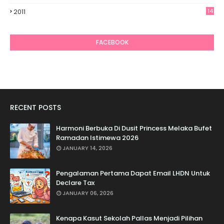
7
2011
14
6
FACEBOOK
RECENT POSTS
Harmoni Berbuka Di Dusit Princess Melaka Bufet
Ramadan Istimewa 2026
JANUARY 14, 2026
Pengalaman Pertama Dapat Email LHDN Untuk
Declare Tax
JANUARY 06, 2026
Kenapa Kasut Sekolah Pallas Menjadi Pilihan