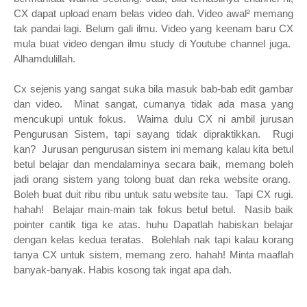
CX dapat upload enam belas video dah. Video awal² memang
tak pandai lagi. Belum gali ilmu. Video yang keenam baru CX
mula buat video dengan ilmu study di Youtube channel juga.
Alhamdulillah.
Cx sejenis yang sangat suka bila masuk bab-bab edit gambar
dan video. Minat sangat, cumanya tidak ada masa yang
mencukupi untuk fokus. Waima dulu CX ni ambil jurusan
Pengurusan Sistem, tapi sayang tidak dipraktikkan. Rugi
kan? Jurusan pengurusan sistem ini memang kalau kita betul
betul belajar dan mendalaminya secara baik, memang boleh
jadi orang sistem yang tolong buat dan reka website orang.
Boleh buat duit ribu ribu untuk satu website tau. Tapi CX rugi.
hahah! Belajar main-main tak fokus betul betul. Nasib baik
pointer cantik tiga ke atas. huhu Dapatlah habiskan belajar
dengan kelas kedua teratas. Bolehlah nak tapi kalau korang
tanya CX untuk sistem, memang zero. hahah! Minta maaflah
banyak-banyak. Habis kosong tak ingat apa dah.