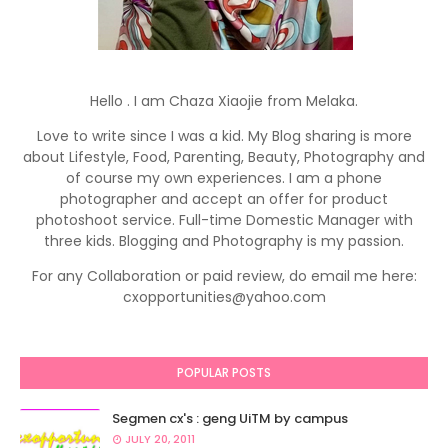
Hello . I am Chaza Xiaojie from Melaka.
Love to write since I was a kid. My Blog sharing is more
about Lifestyle, Food, Parenting, Beauty, Photography and
of course my own experiences. I am a phone
photographer and accept an offer for product
photoshoot service. Full-time Domestic Manager with
three kids. Blogging and Photography is my passion.
For any Collaboration or paid review, do email me here:
cxopportunities@yahoo.com
POPULAR POSTS
Segmen cx's : geng UiTM by campus
JULY 20, 2011