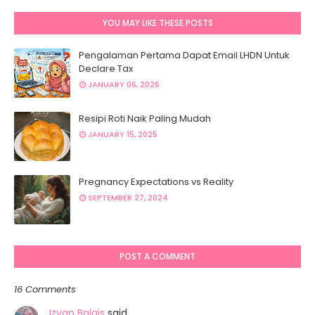
YOU MAY LIKE THESE POSTS
Pengalaman Pertama Dapat Email LHDN Untuk
Declare Tax
JANUARY 06, 2026
Resipi Roti Naik Paling Mudah
JANUARY 15, 2025
Pregnancy Expectations vs Reality
SEPTEMBER 27, 2024
POST A COMMENT
16 Comments
Izyan Balqis
said…