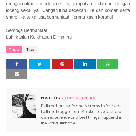
menggunakan smartphone ini, jemputlah subcribe dengan
loceng sekali ya. Jangan lupa sedekah like dan komen serta
share jika suka juga bermanfaat. Terima kasih korang!
Semoga Bermanfaat
Lahirkanlah Keikhlasan DiHatimu
Tags
Tips
POSTED BY
CXOPPORTUNITIES
Fulltime Housewife and Mommy to four kids.
Fulltime blogger from Melaka. Love to share
own experience and best things happend in
the world. #kbba9