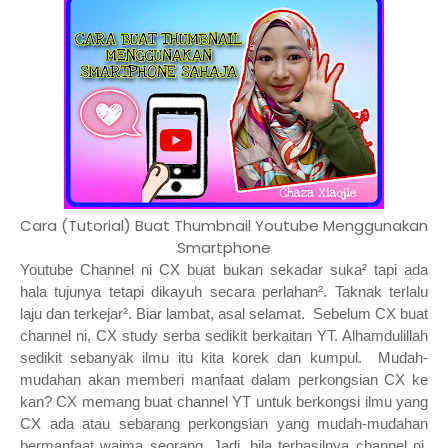
Cara (Tutorial) Buat Thumbnail Youtube Menggunakan
Smartphone
Youtube Channel ni CX buat bukan sekadar suka² tapi ada
hala tujunya tetapi dikayuh secara perlahan². Taknak terlalu
laju dan terkejar². Biar lambat, asal selamat. Sebelum CX buat
channel ni, CX study serba sedikit berkaitan YT. Alhamdulillah
sedikit sebanyak ilmu itu kita korek dan kumpul. Mudah-
mudahan akan memberi manfaat dalam perkongsian CX ke
kan? CX memang buat channel YT untuk berkongsi ilmu yang
CX ada atau sebarang perkongsian yang mudah-mudahan
bermanfaat waima seorang. Jadi, bila terhasilnya channel ni,