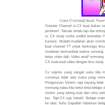
Cara (Tutorial) Buat Th
Youtube Channel ni CX buat bukan sek
perlahan². Taknak terlalu laju dan terk
ni, CX study serba sedikit berkaitan Y
kumpul. Mudah-mudahan akan membe
buat channel YT untuk berkongsi il
mudahan bermanfaat waima seorang. Ja
belas video dah. Video awal² memang t
CX mula buat video dengan ilmu study 
Cx sejenis yang sangat suka bila 
cumanya tidak ada masa yang menc
Pengurusan Sistem, tapi sayang tidak
memang kalau kita betul betul belaja
sistem yang tolong buat dan reka webs
tau. Tapi CX rugi. hahah! Belajar main-
ke atas. huhu Dapatlah habiskan bela