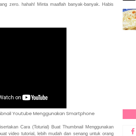
ng zero. hahah! Minta maaflah banyak-banyak. Habis
umbnail Youtube Menggunakan Smartphone
isertakan Cara (Toturial) Buat Thumbnail Menggunakan
at video tutorial, lebih mudah dan senang untuk orang