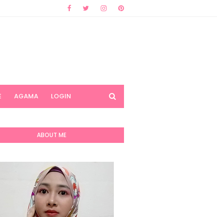
E
AGAMA
LOGIN
ABOUT ME