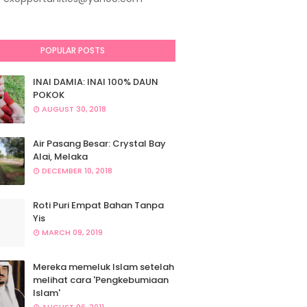
POPULAR POSTS
INAI DAMIA: INAI 100% DAUN
POKOK
AUGUST 30, 2018
Air Pasang Besar: Crystal Bay
Alai, Melaka
DECEMBER 10, 2018
Roti Puri Empat Bahan Tanpa
Yis
MARCH 09, 2019
Mereka memeluk Islam setelah
melihat cara 'Pengkebumiaan
Islam'