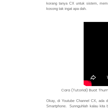
korang tanya CX untuk sistem, mema
kosong tak ingat apa dah.
Cara (Tutorial) Buat Th
Okay, di Youtube Channel CX, ada d
Smartphone. Sunnguhlah kalau kita bu