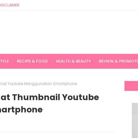
DISCLAIMER
STYLE
RECIPE & FOOD
HEALTH & BEAUTY
REVIEW & PROMOT
mbnail Youtube Menggunakan Smartphone
Buat Thumbnail Youtube
artphone