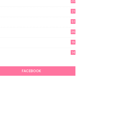
20
21
51
36
19
7
14
6
FACEBOOK