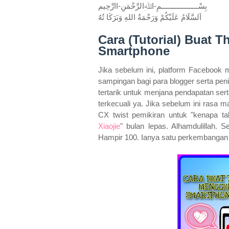
بِسْــــــــــــــــــمِ-اﷲِالرَّحْمَنِ-اارَّحِيم
اَلسَّلَامُ عَلَيْكُمْ وَرَحْمَةُ اللهِ وَبَرَكَا تُهُ
Cara (Tutorial) Buat
Smartphone
Jika sebelum ini, platform Facebook 
sampingan bagi para blogger serta penia
tertarik untuk menjana pendapatan ser
terkecuali ya. Jika sebelum ini rasa m
CX twist pemikiran untuk "kenapa ta
Xiaojie
" bulan lepas. Alhamdulillah. 
Hampir 100. Ianya satu perkembangan