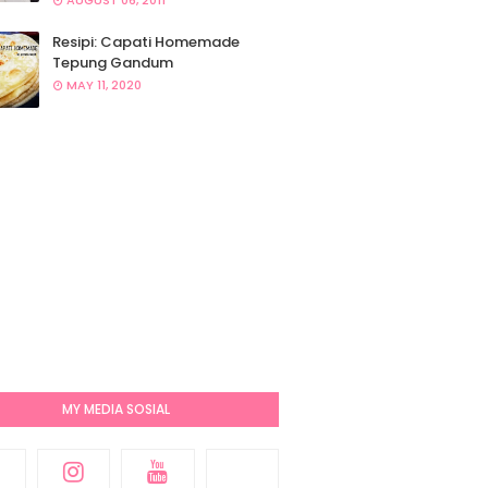
AUGUST 06, 2011
Resipi: Capati Homemade
Tepung Gandum
MAY 11, 2020
MY MEDIA SOSIAL