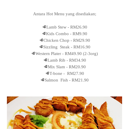
Antara Hot Menu yang disediakan;
🥩Lamb Stew - RM26.90
🥩Kids Combo - RM9.90
🥩Chicken Chop - RM29.90
🥩Sizzling Steak - RM16.90
🥩Western Plater - RM49.90 (2-3org)
🥩Lamb Rib - RM34.90
🥩Mix Slam - RM20.90
🥩T-bone - RM27.90
🥩Salmon Fish - RM21.90