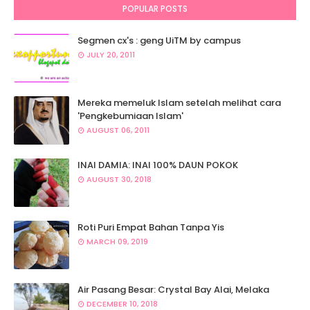
POPULAR POSTS
Segmen cx's : geng UiTM by campus
JULY 20, 2011
Mereka memeluk Islam setelah melihat cara
'Pengkebumiaan Islam'
AUGUST 06, 2011
INAI DAMIA: INAI 100% DAUN POKOK
AUGUST 30, 2018
Roti Puri Empat Bahan Tanpa Yis
MARCH 09, 2019
Air Pasang Besar: Crystal Bay Alai, Melaka
DECEMBER 10, 2018