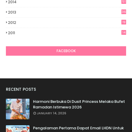
2014
51
2013
36
2012
19
7
2011
14
6
FACEBOOK
RECENT POSTS
Harmoni Berbuka Di Dusit Princess Melaka Bufet
Ramadan Istimewa 2026
JANUARY 14, 2026
Pengalaman Pertama Dapat Email LHDN Untuk