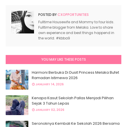
POSTED BY
CXOPPORTUNITIES
Fulltime Housewife and Mommy to four kids.
Fulltime blogger from Melaka. Love to share
own experience and best things happend in
the world. #kbba9
YOU MAY LIKE THESE POSTS
Harmoni Berbuka Di Dusit Princess Melaka Bufet
Ramadan Istimewa 2026
JANUARY 14, 2026
Kenapa Kasut Sekolah Pallas Menjadi Pilihan
Sejak 3 Tahun Lepas
JANUARY 02, 2026
Seronoknya Kembali Ke Sekolah 2026 Bersama