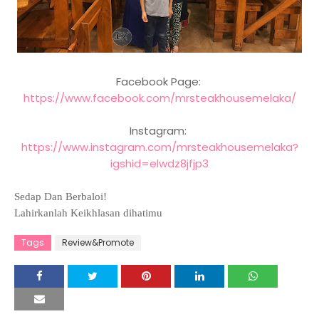
Facebook Page:
https://www.facebook.com/mrsteakhousemelaka/
Instagram:
https://www.instagram.com/mrsteakhousemelaka?
igshid=elwdz8jfjp3
Sedap Dan Berbaloi!
Lahirkanlah Keikhlasan dihatimu
Tags
Review&Promote