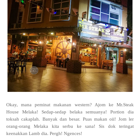
Okay, mana peminat makanan western? Ajom ke Mr.Steak
House Melaka! Sedap-sedap belaka semuanya! Portion dia
toksah cakaplah. Banyak dan besar. Puas makan oii! Jom ler
orang-orang Melaka kita serbu ke sana! Sis dok teringat
keenakkan Lamb dia. Pergh! Ngences!