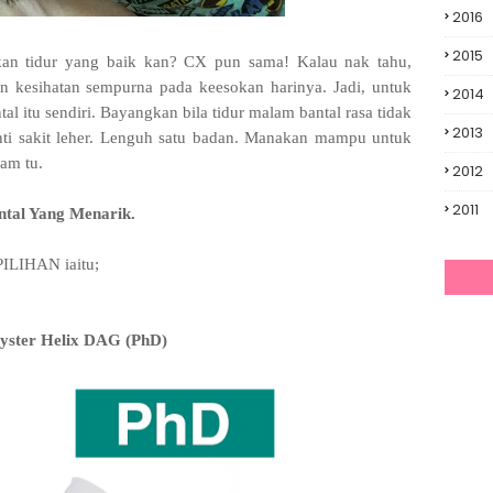
2016
2015
ukan tidur yang baik kan? CX pun sama! Kalau nak tahu,
n kesihatan sempurna pada keesokan harinya. Jadi, untuk
2014
al itu sendiri. Bayangkan bila tidur malam bantal rasa tidak
2013
nti sakit leher. Lenguh satu badan. Manakan mampu untuk
cam tu.
2012
2011
tal Yang Menarik.
PILIHAN iaitu;
lyster Helix DAG (PhD)