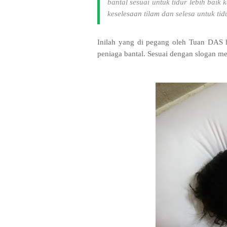
bantal sesuai untuk tidur lebih bai
keselesaan tilam dan selesa untuk tid
Inilah yang di pegang oleh Tuan DAS 
peniaga bantal. Sesuai dengan slogan me