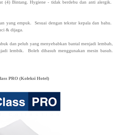
t (4) Bintang. Hygiene - tidak berdebu dan anti alergik.
han yang empuk. Sesuai dengan tekstur kepala dan bahu.
uci & dijaga.
abuk dan peluh yang menyebabkan bantal menjadi lembab,
enjadi lembik. Boleh dibasuh menggunakan mesin basuh.
lass PRO (Koleksi Hotel)