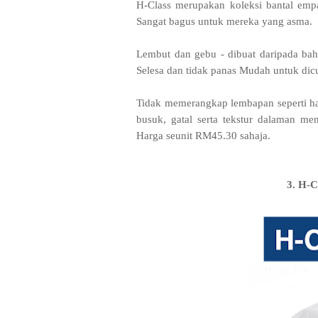
H-Class merupakan koleksi bantal empa
Sangat bagus untuk mereka yang asma.
Lembut dan gebu - dibuat daripada ba
Selesa dan tidak panas Mudah untuk dic
Tidak memerangkap lembapan seperti h
busuk, gatal serta tekstur dalaman m
Harga seunit RM45.30 sahaja.
3. H-C