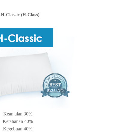
 H-Classic (H-Class)
Keanjalan 30%
Ketahanan 40%
Kegebuan 40%