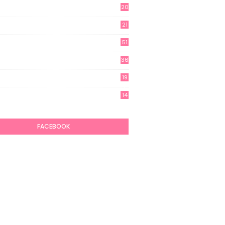
20
21
51
36
19
7
14
6
FACEBOOK