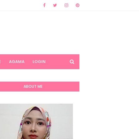
E
AGAMA
LOGIN
ABOUT ME