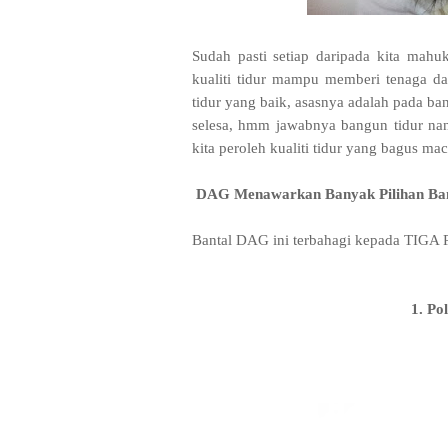
Sudah pasti setiap daripada kita mah
kualiti tidur mampu memberi tenaga da
tidur yang baik, asasnya adalah pada bant
selesa, hmm jawabnya bangun tidur na
kita peroleh kualiti tidur yang bagus ma
DAG Menawarkan Banyak Pilihan Ban
Bantal DAG ini terbahagi kepada TIGA 
1. Po