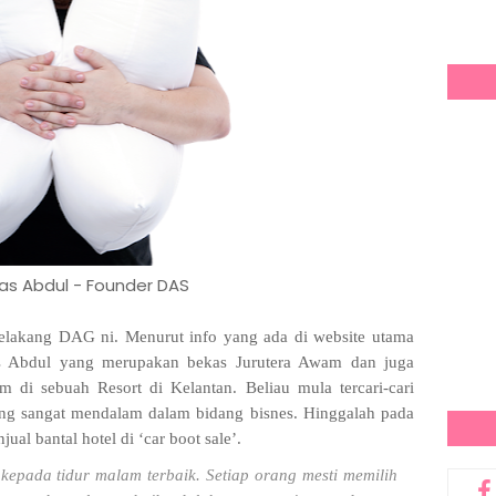
as Abdul - Founder DAS
 belakang DAG ni. Menurut info yang ada di website utama
 Abdul yang merupakan bekas Jurutera Awam dan juga
 di sebuah Resort di Kelantan. Beliau mula tercari-cari
ang sangat mendalam dalam bidang bisnes. Hinggalah pada
ual bantal hotel di ‘car boot sale’.
kepada tidur malam terbaik. Setiap orang mesti memilih