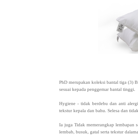
PhD merupakan koleksi bantal tiga (3) B
sesuai kepada penggemar bantal tinggi.
Hygiene - tidak berdebu dan anti aler
tekstur kepala dan bahu. Selesa dan ti
Ia juga Tidak memerangkap lembapan s
lembab, busuk, gatal serta tekstur dala