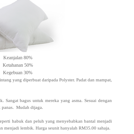
Keanjalan 80%
Ketahanan 50%
Kegebuan 30%
intang yang diperbuat daripada Polyster. Padat dan mampat,
gik. Sangat bagus untuk mereka yang asma. Sesuai dengan
dak panas. Mudah dijaga.
eperti habuk dan peluh yang menyebabkan bantal menjadi
man menjadi lembik. Harga seunit hanyalah RM35.00 sahaja.