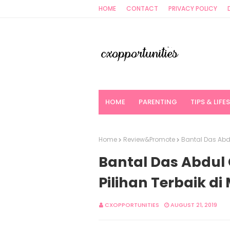
HOME
CONTACT
PRIVACY POLICY
HOME
PARENTING
TIPS & LIFE
Home
Review&Promote
Bantal Das Abdu
Bantal Das Abdul
Pilihan Terbaik di
CXOPPORTUNITIES
AUGUST 21, 2019