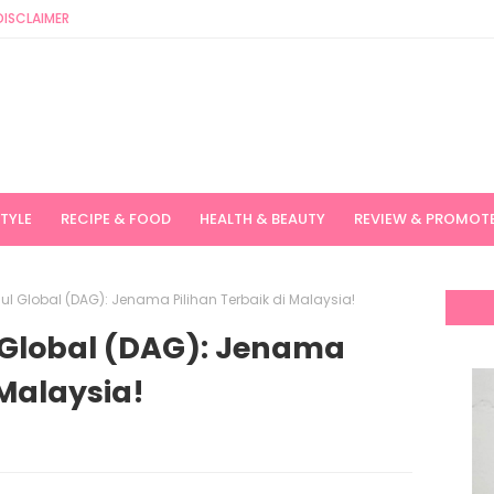
DISCLAIMER
STYLE
RECIPE & FOOD
HEALTH & BEAUTY
REVIEW & PROMOT
l Global (DAG): Jenama Pilihan Terbaik di Malaysia!
 Global (DAG): Jenama
 Malaysia!