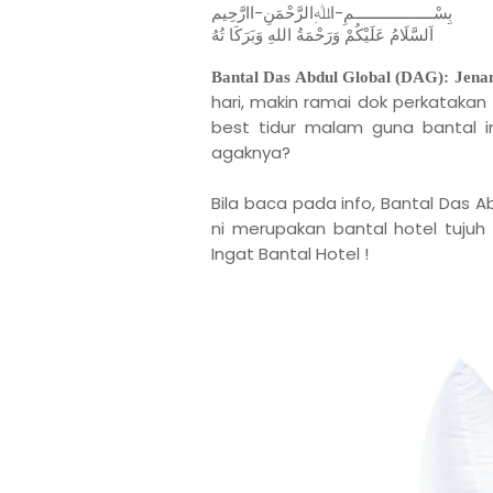
بِسْــــــــــــــــــمِ-اﷲِالرَّحْمَنِ-اارَّحِيم
اَلسَّلَامُ عَلَيْكُمْ وَرَحْمَةُ اللهِ وَبَرَكَا تُهُ
Bantal Das Abdul Global (DAG): Jenam
hari, makin ramai dok perkatakan
best tidur malam guna bantal i
agaknya?
Bila baca pada info, Bantal Das A
ni merupakan bantal hotel tujuh 
Ingat Bantal Hotel !