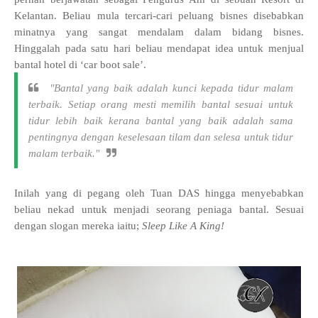
Kelantan. Beliau mula tercari-cari peluang bisnes disebabkan
minatnya yang sangat mendalam dalam bidang bisnes.
Hinggalah pada satu hari beliau mendapat idea untuk menjual
bantal hotel di ‘car boot sale’.
"Bantal yang baik adalah kunci kepada tidur malam
terbaik. Setiap orang mesti memilih bantal sesuai untuk
tidur lebih baik kerana bantal yang baik adalah sama
pentingnya dengan keselesaan tilam dan selesa untuk tidur
malam terbaik."
Inilah yang di pegang oleh Tuan DAS hingga menyebabkan
beliau nekad untuk menjadi seorang peniaga bantal. Sesuai
dengan slogan mereka iaitu;
Sleep Like A King!