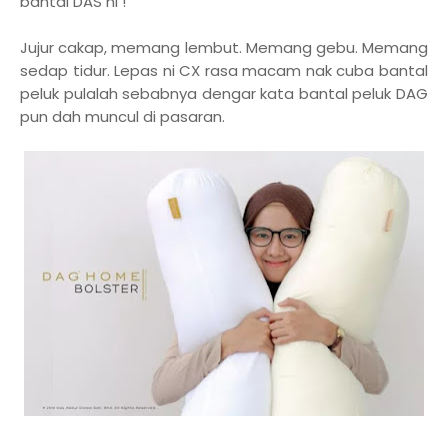
bantal DAS ni !
Jujur cakap, memang lembut. Memang gebu. Memang
sedap tidur. Lepas ni CX rasa macam nak cuba bantal
peluk pulalah sebabnya dengar kata bantal peluk DAG
pun dah muncul di pasaran.