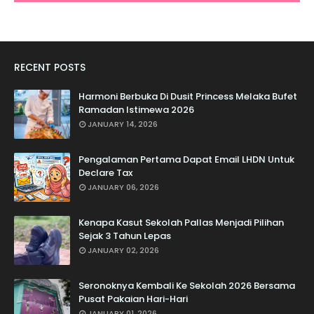
RECENT POSTS
Harmoni Berbuka Di Dusit Princess Melaka Bufet
Ramadan Istimewa 2026
JANUARY 14, 2026
Pengalaman Pertama Dapat Email LHDN Untuk
Declare Tax
JANUARY 06, 2026
Kenapa Kasut Sekolah Pallas Menjadi Pilihan
Sejak 3 Tahun Lepas
JANUARY 02, 2026
Seronoknya Kembali Ke Sekolah 2026 Bersama
Pusat Pakaian Hari-Hari
JANUARY 01, 2026