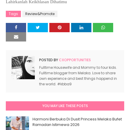
Lahirkanlah Keikhlasan Dihatimu
Tags
Review&Promote
POSTED BY
CXOPPORTUNITIES
Fulltime Housewife and Mommy to four kids.
Fulltime blogger from Melaka. Love to share
own experience and best things happend in
the world. #kbba9
YOU MAY LIKE THESE POSTS
Harmoni Berbuka Di Dusit Princess Melaka Bufet
Ramadan Istimewa 2026