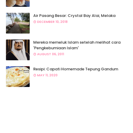
Air Pasang Besar: Crystal Bay Alai, Melaka
DECEMBER 10, 2018
Mereka memeluk Islam setelah melihat cara
'Pengkebumiaan Islam'
AUGUST 06, 2011
Resipi: Capati Homemade Tepung Gandum
MAY 11, 2020