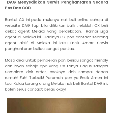
DAG Menyediakan Servis Penghantaran Secara
Pos Dan COD
Bantal CX ini pada mulanya nak beli online sahaja di
website DAG tapi bila difikirkan balik , eloklah CX beli
dekat agent Melaka yang berdekatan. Ramai juga
agent di Melaka ini. Jadinya CX pon contact seorang
agent aktif di Melaka ini iaitu Encik Amerr. Servis
penghantaran beliau sangat pantas.
Masa deal untuk pembelian pon, beliau sangat friendly
dan layan sahaja apa yang CX tanya. Bagus sangat!
Semalam dok order, esoknya dah sampai depan
rumah! Fuh! Terbaik! Peramah pon ya Encik Amerr ini
tau. Kalau korang orang Melaka nak beli Bantal DAG ini,
boleh terus contact beliau okay!