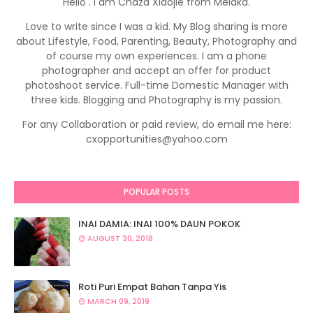
Hello . I am Chaza Xiaojie from Melaka.
Love to write since I was a kid. My Blog sharing is more
about Lifestyle, Food, Parenting, Beauty, Photography and
of course my own experiences. I am a phone
photographer and accept an offer for product
photoshoot service. Full-time Domestic Manager with
three kids. Blogging and Photography is my passion.
For any Collaboration or paid review, do email me here:
cxopportunities@yahoo.com
POPULAR POSTS
INAI DAMIA: INAI 100% DAUN POKOK
AUGUST 30, 2018
Roti Puri Empat Bahan Tanpa Yis
MARCH 09, 2019