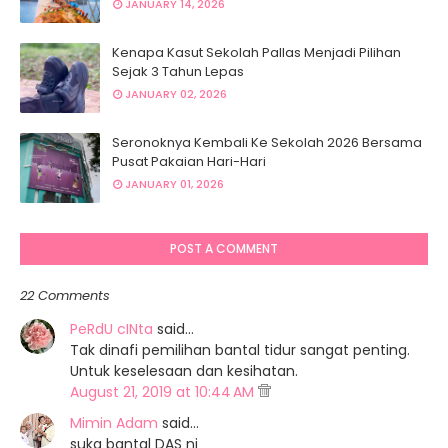
JANUARY 14, 2026
Kenapa Kasut Sekolah Pallas Menjadi Pilihan
Sejak 3 Tahun Lepas
JANUARY 02, 2026
Seronoknya Kembali Ke Sekolah 2026 Bersama
Pusat Pakaian Hari-Hari
JANUARY 01, 2026
POST A COMMENT
22 Comments
PeRdU cINta
said…
Tak dinafi pemilihan bantal tidur sangat penting.
Untuk keselesaan dan kesihatan.
August 21, 2019 at 10:44 AM
Mimin Adam
said…
suka bantal DAS ni