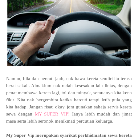
Namun, bila dah bercuti jauh, nak bawa kereta sendiri itu terasa
berat sekali. Almaklum nak redah kesesakan lalu lintas, dengan
penat membawa kereta lagi, tol dan minyak, semuanya kita kena
fikir. Kita nak bergembira ketika bercuti tetapi letih pula yang
kita hadap. Jangan risau okay, jom gunakan sahaja servis kereta
sewa dengan
MY SUPER VIP!
Ianya lebih mudah dan jimat
masa serta lebih seronok menikmati percutian keluarga.
My Super Vip merupakan syarikat
perkhidmatan sewa kereta