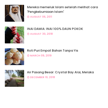
Mereka memeluk Islam setelah melihat cara
'Pengkebumiaan Islam'
AUGUST 06, 2011
INAI DAMIA: INAI 100% DAUN POKOK
AUGUST 30, 2018
Roti Puri Empat Bahan Tanpa Yis
MARCH 09, 2019
Air Pasang Besar: Crystal Bay Alai, Melaka
DECEMBER 10, 2018