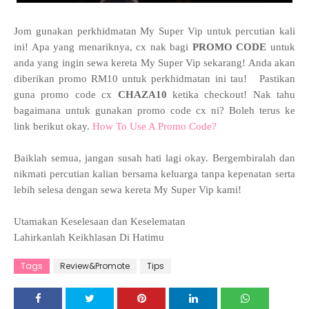
Jom gunakan perkhidmatan My Super Vip untuk percutian kali
ini! Apa yang menariknya, cx nak bagi
PROMO CODE
untuk
anda yang ingin sewa kereta My Super Vip sekarang! Anda akan
diberikan promo RM10 untuk perkhidmatan ini tau! Pastikan
guna promo code cx
CHAZA10
ketika checkout! Nak tahu
bagaimana untuk gunakan promo code cx ni? Boleh terus ke
link berikut okay.
How To Use A Promo Code?
Baiklah semua, jangan susah hati lagi okay. Bergembiralah dan
nikmati percutian kalian bersama keluarga tanpa kepenatan serta
lebih selesa dengan sewa kereta My Super Vip kami!
Utamakan Keselesaan dan Keselematan
Lahirkanlah Keikhlasan Di Hatimu
Tags
Review&Promote
Tips