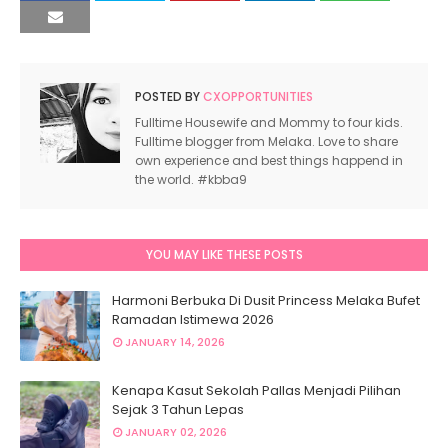
POSTED BY
CXOPPORTUNITIES
Fulltime Housewife and Mommy to four kids.
Fulltime blogger from Melaka. Love to share
own experience and best things happend in
the world. #kbba9
YOU MAY LIKE THESE POSTS
Harmoni Berbuka Di Dusit Princess Melaka Bufet
Ramadan Istimewa 2026
JANUARY 14, 2026
Kenapa Kasut Sekolah Pallas Menjadi Pilihan
Sejak 3 Tahun Lepas
JANUARY 02, 2026