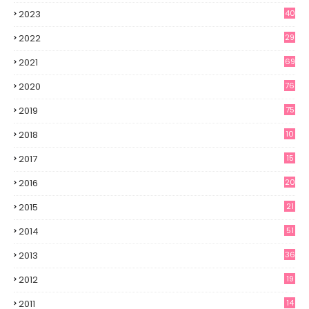
2023
40
2022
29
2021
69
2020
76
2019
75
2018
10
2017
15
2016
20
2015
21
2014
51
2013
36
2012
19
7
2011
14