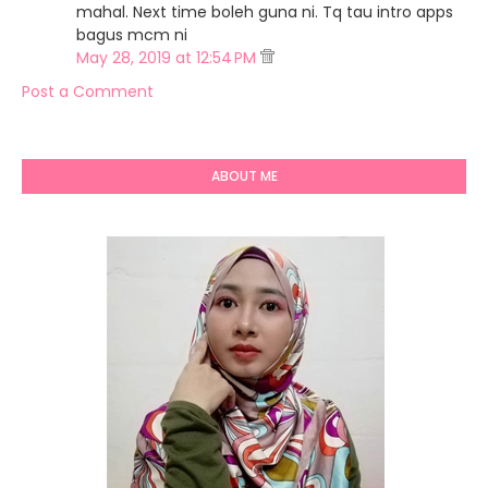
mahal. Next time boleh guna ni. Tq tau intro apps
bagus mcm ni
May 28, 2019 at 12:54 PM
Post a Comment
ABOUT ME