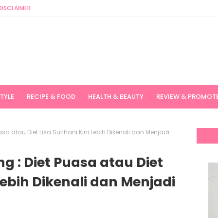
DISCLAIMER
STYLE
RECIPE & FOOD
HEALTH & BEAUTY
REVIEW & PROMOT
uasa atau Diet Lisa Surihani Kini Lebih Dikenali dan Menjadi
ng : Diet Puasa atau Diet
 Lebih Dikenali dan Menjadi