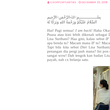
CXOPPORTUNITIES
DECEMBER 20, 2018
بِسْــــــــــــــــــمِ-اﷲِالرَّحْمَنِ-اارَّحِيم
اَلسَّلَامُ عَلَيْكُمْ وَرَحْمَةُ اللهِ وَبَرَكَا تُهُ
Hai! Pagi semua!
I am back!
Haha Okay 
Puasa atau kini lebih dikenali sebagai
Lisa Surihani? Haa gini, kalau sebut
IF
apa benda tu? Macam mana
IF
tu? Maca
Tapi bila kita sebut
Diet
Lisa Surihani
penangan dia pergi jauh mana? Ini pon 
sangat wow! Dah tengok kan badan Lisa
payah, nah cx belanja satu.