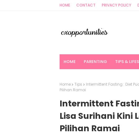
HOME
CONTACT
PRIVACY POLICY
HOME
PARENTING
TIPS & LIFE
Home
Tips
Intermittent Fasting : Diet P
Pilihan Ramai
Intermittent Fasti
Lisa Surihani Kini
Pilihan Ramai