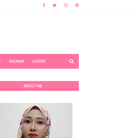
E
AGAMA
LOGIN
ABOUT ME