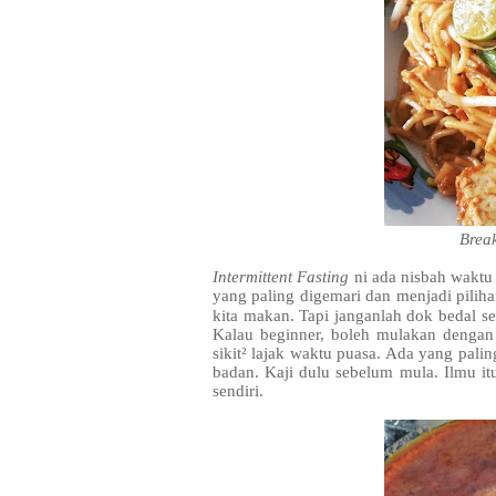
Break
Intermittent Fasting
ni ada nisbah waktu
yang paling digemari dan menjadi piliha
kita makan. Tapi janganlah dok bedal s
Kalau beginner, boleh mulakan dengan 
sikit² lajak waktu puasa. Ada yang palin
badan. Kaji dulu sebelum mula. Ilmu it
sendiri.