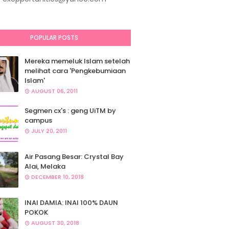
POPULAR POSTS
Mereka memeluk Islam setelah
melihat cara 'Pengkebumiaan
Islam'
AUGUST 06, 2011
Segmen cx's : geng UiTM by
campus
JULY 20, 2011
Air Pasang Besar: Crystal Bay
Alai, Melaka
DECEMBER 10, 2018
INAI DAMIA: INAI 100% DAUN
POKOK
AUGUST 30, 2018