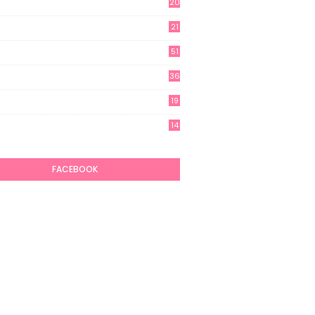
20
21
51
36
19
7
14
6
FACEBOOK