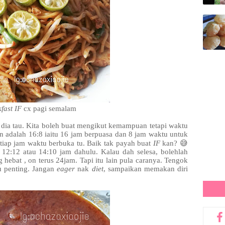
fast IF
cx pagi semalam
 dia tau. Kita boleh buat mengikut kemampuan tetapi waktu
n adalah 16:8 iaitu 16 jam berpuasa dan 8 jam waktu untuk
etiap jam waktu berbuka tu. Baik tak payah buat
IF
kan? 😅
12:12 atau 14:10 jam dahulu. Kalau dah selesa, bolehlah
g hebat , on terus 24jam. Tapi itu lain pula caranya. Tengok
u penting. Jangan
eager
nak
diet
, sampaikan memakan diri