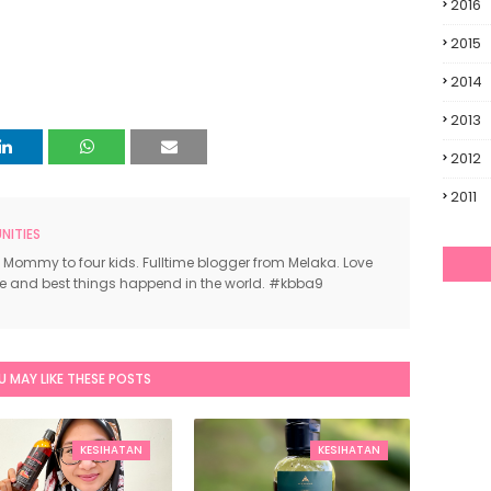
2016
2015
2014
2013
2012
2011
ITIES
 Mommy to four kids. Fulltime blogger from Melaka. Love
ce and best things happend in the world. #kbba9
U MAY LIKE THESE POSTS
KESIHATAN
KESIHATAN