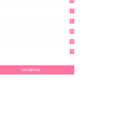
20
21
51
36
19
7
14
6
FACEBOOK