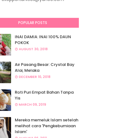
POPULAR POSTS
INAI DAMIA: INAI 100% DAUN
POKOK
AUGUST 30, 2018
Air Pasang Besar: Crystal Bay
Alai, Melaka
DECEMBER 10, 2018
Roti Puri Empat Bahan Tanpa
Yis
MARCH 09, 2019
Mereka memeluk Islam setelah
melihat cara 'Pengkebumiaan
Islam'