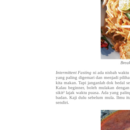
Break
Intermittent Fasting
ni ada nisbah waktu
yang paling digemari dan menjadi piliha
kita makan. Tapi janganlah dok bedal s
Kalau beginner, boleh mulakan dengan 
sikit² lajak waktu puasa. Ada yang palin
badan. Kaji dulu sebelum mula. Ilmu it
sendiri.