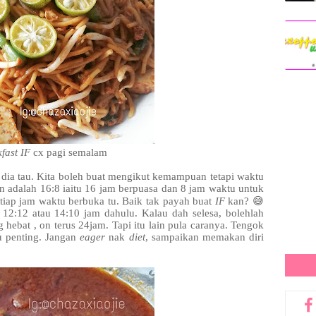
fast IF
cx pagi semalam
 dia tau. Kita boleh buat mengikut kemampuan tetapi waktu
n adalah 16:8 iaitu 16 jam berpuasa dan 8 jam waktu untuk
etiap jam waktu berbuka tu. Baik tak payah buat
IF
kan? 😅
12:12 atau 14:10 jam dahulu. Kalau dah selesa, bolehlah
g hebat , on terus 24jam. Tapi itu lain pula caranya. Tengok
u penting. Jangan
eager
nak
diet
, sampaikan memakan diri