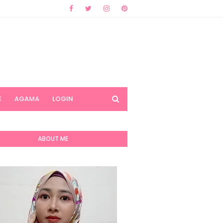
E
AGAMA
LOGIN
ABOUT ME