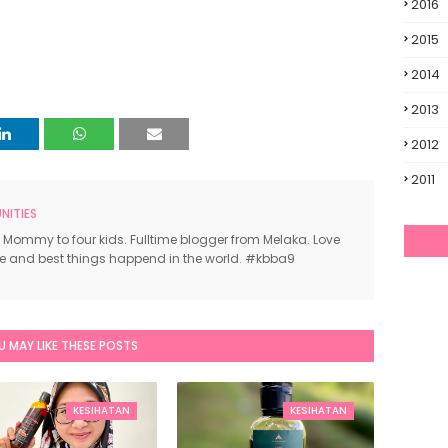
2016
2015
2014
2013
2012
2011
ITIES
 Mommy to four kids. Fulltime blogger from Melaka. Love
ce and best things happend in the world. #kbba9
U MAY LIKE THESE POSTS
KESIHATAN
KESIHATAN