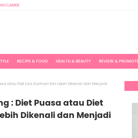
DISCLAIMER
STYLE
RECIPE & FOOD
HEALTH & BEAUTY
REVIEW & PROMOT
uasa atau Diet Lisa Surihani Kini Lebih Dikenali dan Menjadi
ng : Diet Puasa atau Diet
 Lebih Dikenali dan Menjadi