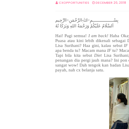
CXOPPORTUNITIES
DECEMBER 20, 2018
بِسْــــــــــــــــــمِ-اﷲِالرَّحْمَنِ-اارَّحِيم
اَلسَّلَامُ عَلَيْكُمْ وَرَحْمَةُ اللهِ وَبَرَكَا تُهُ
Hai! Pagi semua!
I am back!
Haha Okay 
Puasa atau kini lebih dikenali sebagai
Lisa Surihani? Haa gini, kalau sebut
IF
apa benda tu? Macam mana
IF
tu? Maca
Tapi bila kita sebut
Diet
Lisa Surihani
penangan dia pergi jauh mana? Ini pon 
sangat wow! Dah tengok kan badan Lisa
payah, nah cx belanja satu.