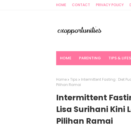
HOME
CONTACT
PRIVACY POLICY
HOME
PARENTING
TIPS & LIFE
Home
Tips
Intermittent Fasting : Diet P
Pilihan Ramai
Intermittent Fasti
Lisa Surihani Kini
Pilihan Ramai