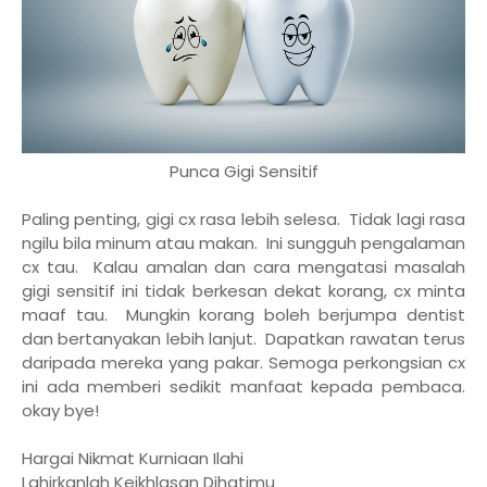
Punca Gigi Sensitif
Paling penting, gigi cx rasa lebih selesa. Tidak lagi rasa
ngilu bila minum atau makan. Ini sungguh pengalaman
cx tau. Kalau amalan dan cara mengatasi masalah
gigi sensitif ini tidak berkesan dekat korang, cx minta
maaf tau. Mungkin korang boleh berjumpa dentist
dan bertanyakan lebih lanjut. Dapatkan rawatan terus
daripada mereka yang pakar. Semoga perkongsian cx
ini ada memberi sedikit manfaat kepada pembaca.
okay bye!
Hargai Nikmat Kurniaan Ilahi
Lahirkanlah Keikhlasan Dihatimu