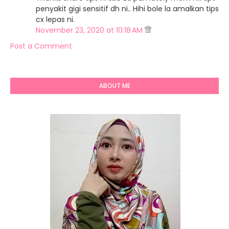
penyakit gigi sensitif dh ni.. Hihi bole la amalkan tips
cx lepas ni.
November 23, 2020 at 10:18 AM
Post a Comment
ABOUT ME