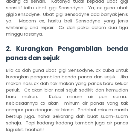
abang cx sendiri. Katanya tukar kepada ubat gigi
sensitif iaitu ubat gigi Sensodyne. Ya, cx guna ubat
gigi Sensodyne. Ubat gigi Sensodyne ada banyak jenis
ya. Macam cx, haritu beli Sensodyne yang jenis
whitening and repair. Cx dah pakai dalam dua tiga
minggu rasanya.
2. Kurangkan Pengambilan benda
panas dan sejuk
Bila cx dah guna ubat gigi Sensodyne, cx cuba untuk
kurangkan pengambilan benda panas dan sejuk. Jika
makan nasi, cx dah tak makan yang panas baru keluar
periuk. Cx akan biar nasi sejuk sedikit dan kemudian
baru makan. Kalau minum air pon sama.
Kebiasaannya cx akan minum air panas yang tak
campur pon dengan air biasa. Padahal minum masih
bertiup juga. haha! Sekarang dah buat suam-suam
sahaja. Tapi kadang-kadang tambah juga air panas
lagi sikit. haahah!