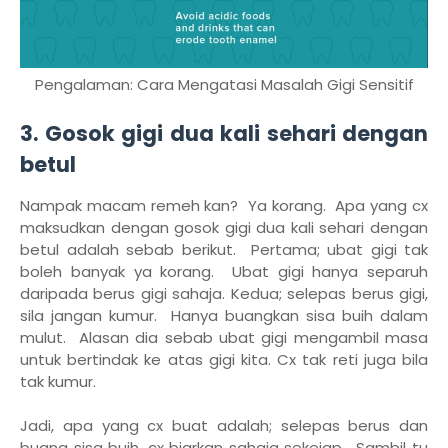
Pengalaman: Cara Mengatasi Masalah Gigi Sensitif
3. Gosok gigi dua kali sehari dengan
betul
Nampak macam remeh kan? Ya korang. Apa yang cx
maksudkan dengan gosok gigi dua kali sehari dengan
betul adalah sebab berikut. Pertama; ubat gigi tak
boleh banyak ya korang. Ubat gigi hanya separuh
daripada berus gigi sahaja. Kedua; selepas berus gigi,
sila jangan kumur. Hanya buangkan sisa buih dalam
mulut. Alasan dia sebab ubat gigi mengambil masa
untuk bertindak ke atas gigi kita. Cx tak reti juga bila
tak kumur.
Jadi, apa yang cx buat adalah; selepas berus dan
buang sisa buih, cx biarkan sahaja sekejap. Sambil tu