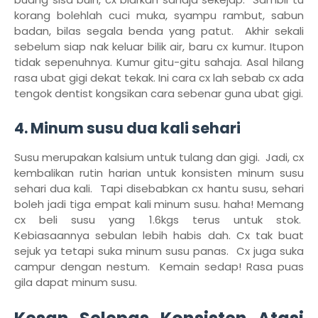
korang bolehlah cuci muka, syampu rambut, sabun
badan, bilas segala benda yang patut. Akhir sekali
sebelum siap nak keluar bilik air, baru cx kumur. Itupon
tidak sepenuhnya. Kumur gitu-gitu sahaja. Asal hilang
rasa ubat gigi dekat tekak. Ini cara cx lah sebab cx ada
tengok dentist kongsikan cara sebenar guna ubat gigi.
4. Minum susu dua kali sehari
Susu merupakan kalsium untuk tulang dan gigi. Jadi, cx
kembalikan rutin harian untuk konsisten minum susu
sehari dua kali. Tapi disebabkan cx hantu susu, sehari
boleh jadi tiga empat kali minum susu. haha! Memang
cx beli susu yang 1.6kgs terus untuk stok.
Kebiasaannya sebulan lebih habis dah. Cx tak buat
sejuk ya tetapi suka minum susu panas. Cx juga suka
campur dengan nestum. Kemain sedap! Rasa puas
gila dapat minum susu.