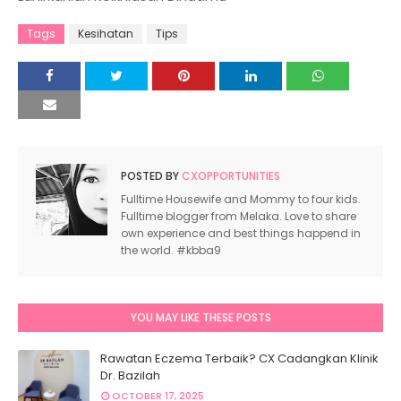
Tags
Kesihatan
Tips
POSTED BY
CXOPPORTUNITIES
Fulltime Housewife and Mommy to four kids.
Fulltime blogger from Melaka. Love to share
own experience and best things happend in
the world. #kbba9
YOU MAY LIKE THESE POSTS
Rawatan Eczema Terbaik? CX Cadangkan Klinik
Dr. Bazilah
OCTOBER 17, 2025