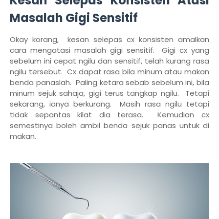
Kesan Selepas Konsisten Atasi
Masalah Gigi Sensitif
Okay korang, kesan selepas cx konsisten amalkan
cara mengatasi masalah gigi sensitif. Gigi cx yang
sebelum ini cepat ngilu dan sensitif, telah kurang rasa
ngilu tersebut. Cx dapat rasa bila minum atau makan
benda panaslah. Paling ketara sebab sebelum ini, bila
minum sejuk sahaja, gigi terus tangkap ngilu. Tetapi
sekarang, ianya berkurang. Masih rasa ngilu tetapi
tidak sepantas kilat dia terasa. Kemudian cx
semestinya boleh ambil benda sejuk panas untuk di
makan.