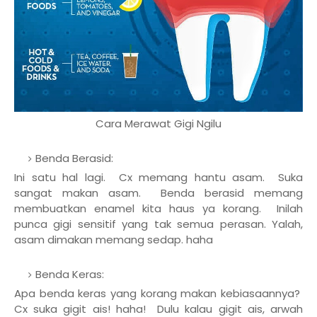
Cara Merawat Gigi Ngilu
Benda Berasid:
Ini satu hal lagi. Cx memang hantu asam. Suka
sangat makan asam. Benda berasid memang
membuatkan enamel kita haus ya korang. Inilah
punca gigi sensitif yang tak semua perasan. Yalah,
asam dimakan memang sedap. haha
Benda Keras:
Apa benda keras yang korang makan kebiasaannya?
Cx suka gigit ais! haha! Dulu kalau gigit ais, arwah