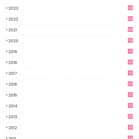
2023
40
2022
29
2021
69
2020
76
2019
75
2018
10
2017
15
2016
20
2015
21
2014
51
2013
36
2012
19
7
2011
14