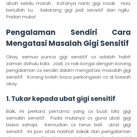
abah selalu marah. Katanya nanti gigi rosak. Haa,
betullah tu. Sekarang gigi jadi sensitif dan ngilu.
Padan muka!
Pengalaman Sendiri Cara
Mengatasi Masalah Gigi Sensitif
Okay, semua punca gigi sensitif cx adalah habit
zaman dahulu kala. Jadi, cx nak kongsi dengan korang
pengalaman cx sendiri dalam mengatasi masalah gigi
sensitif. Korang boleh baca perkongsian cx di bawah
okay.
1. Tukar kepada ubat gigi sensitif
Baik, ini perkara pertama yang cx buat bila gigi
semakin sensitif. Pada mulanya cx guna ubat gigi
biasa sahaja. Kemudian cx terus beli ubat gigi
sensitif. Ini pon atas nasihat kakak dan pengalaman