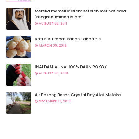
Mereka memeluk Islam setelah melihat cara
'Pengkebumiaan Islam'
AUGUST 06, 2011
Roti Puri Empat Bahan Tanpa Yis
MARCH 09, 2019
INAI DAMIA: INAI 100% DAUN POKOK
AUGUST 30, 2018
Air Pasang Besar: Crystal Bay Alai, Melaka
DECEMBER 10, 2018