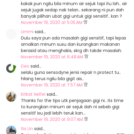
kakak pun ngilu bila minum air sejuk tapi itu lah.. air
sejuk jugak sedap nak telan.. sekarang ni pun dah
banyak pilihan ubat gigi untuk gigi sensitif.. kan ?
November 19, 2020 at 5:05 AM
Ummi
said…
Dulu saya pun ada masalah gigi sensitif, tapi lepas
amalkan minum susu dan kurangkan makanan
berasid atau menghakis, skrg dh takde masalah.
November 19, 2020 at 6:48 AM
Deo
said…
selalu guna sensodyne jenis repair n protect tu..
hilang terus ngilu bila gigit ais..
November 19, 2020 at 7:57 AM
Kitkat Nelfei
said…
Thanks for the tips utk penjagaan gigi ni.. Its time
to kurangkan minum air sejuk dah ni sebeb gigi
sensitif isu jadi lebih teruk kan...
November 19, 2020 at 9:07 AM
Sis Lin
said…