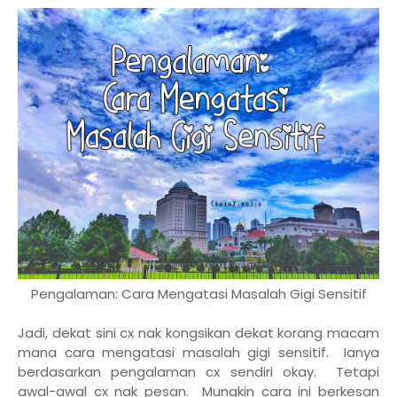
Pengalaman: Cara Mengatasi Masalah Gigi Sensitif
Jadi, dekat sini cx nak kongsikan dekat korang macam
mana cara mengatasi masalah gigi sensitif. Ianya
berdasarkan pengalaman cx sendiri okay. Tetapi
awal-awal cx nak pesan. Mungkin cara ini berkesan