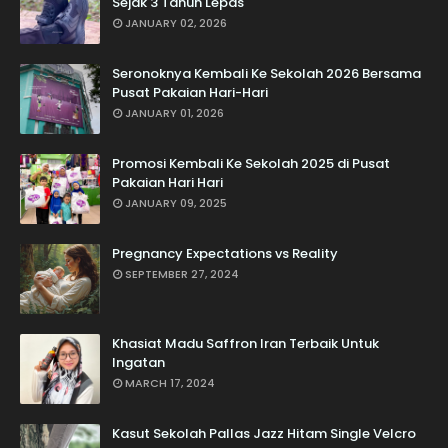
Sejak 3 Tahun Lepas
JANUARY 02, 2026
Seronoknya Kembali Ke Sekolah 2026 Bersama
Pusat Pakaian Hari-Hari
JANUARY 01, 2026
Promosi Kembali Ke Sekolah 2025 di Pusat
Pakaian Hari Hari
JANUARY 09, 2025
Pregnancy Expectations vs Reality
SEPTEMBER 27, 2024
Khasiat Madu Saffron Iran Terbaik Untuk
Ingatan
MARCH 17, 2024
Kasut Sekolah Pallas Jazz Hitam Single Velcro