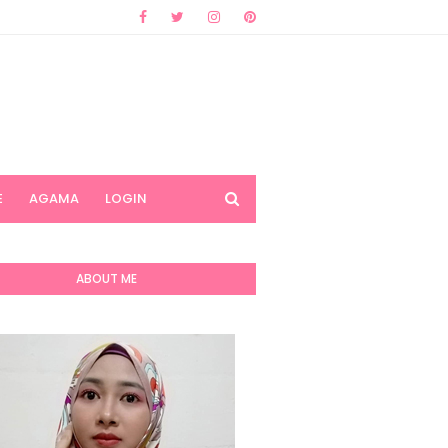
E
AGAMA
LOGIN
ABOUT ME