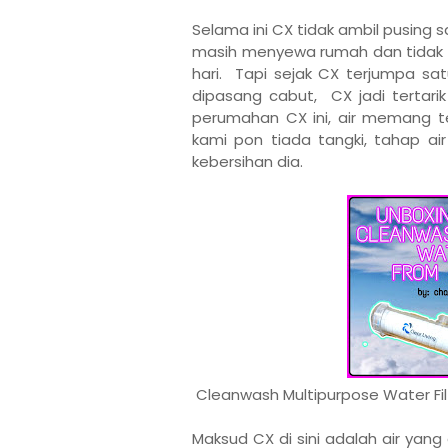
Selama ini CX tidak ambil pusing 
masih menyewa rumah dan tidak 
hari. Tapi sejak CX terjumpa s
dipasang cabut, CX jadi tertari
perumahan CX ini, air memang t
kami pon tiada tangki, tahap ai
kebersihan dia.
Cleanwash Multipurpose Water Filt
Maksud CX di sini adalah air yang