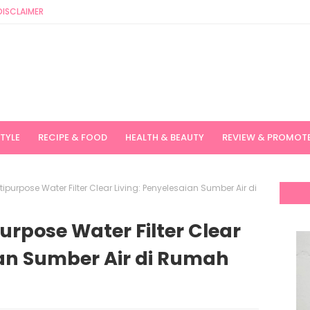
DISCLAIMER
STYLE
RECIPE & FOOD
HEALTH & BEAUTY
REVIEW & PROMOT
purpose Water Filter Clear Living: Penyelesaian Sumber Air di
rpose Water Filter Clear
ian Sumber Air di Rumah