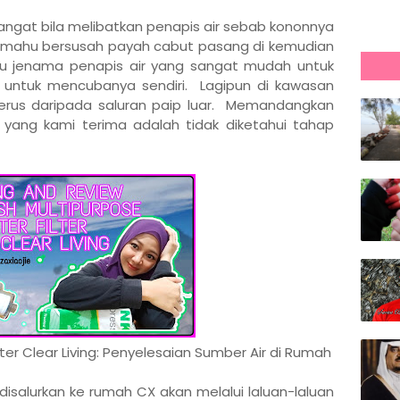
sangat bila melibatkan penapis air sebab kononnya
mahu bersusah payah cabut pasang di kemudian
atu jenama penapis air yang sangat mudah untuk
k untuk mencubanya sendiri. Lagipun di kawasan
erus daripada saluran paip luar. Memandangkan
r yang kami terima adalah tidak diketahui tahap
er Clear Living: Penyelesaian Sumber Air di Rumah
 disalurkan ke rumah CX akan melalui laluan-laluan