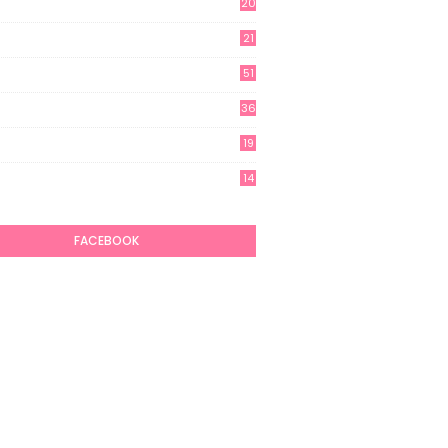
20
21
51
36
19
7
14
6
FACEBOOK