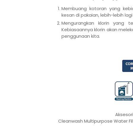
Membuang kotoran yang kebi
kesan di pakaian, lebih-lebih lag
Mengurangkan klorin yang te
Kebiasaannya klorin akan meleka
penggunaan kita.
Aksesor
Cleanwash Multipurpose Water Filt