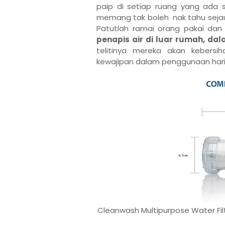
paip di setiap ruang yang ada 
memang tak boleh nak tahu sejauh
Patutlah ramai orang pakai dan
penapis air di luar rumah, d
telitinya mereka akan kebers
kewajipan dalam penggunaan hari
Cleanwash Multipurpose Water Filt