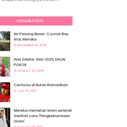
POPULAR POSTS
Air Pasang Besar: Crystal Bay
Alai, Melaka
DECEMBER 10, 2018
INAI DAMIA: INAI 100% DAUN
POKOK
AUGUST 30, 2018
Cerita ku di Bulan Ramadhan
JULY 10, 2011
Mereka memeluk Islam setelah
melihat cara 'Pengkebumiaan
Islam'