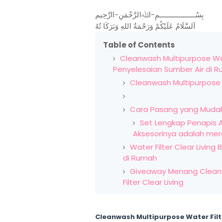
بِسْــــــــــــــــــمِ-اﷲِالرَّحْمَنِ-اارَّحِيم
اَلسَّلَامُ عَلَيْكُمْ وَرَحْمَةُ اللهِ وَبَرَكَا تُهُ
Table of Contents
Cleanwash Multipurpose Water
Penyelesaian Sumber Air di 
Cleanwash Multipurpose Wa
Cara Pasang yang Muda
Set Lengkap Penapis Ai
Aksesorinya adalah mer
Water Filter Clear Living
di Rumah
Giveaway Menang Cleanw
Filter Clear Living
Cleanwash Multipurpose Water Filte