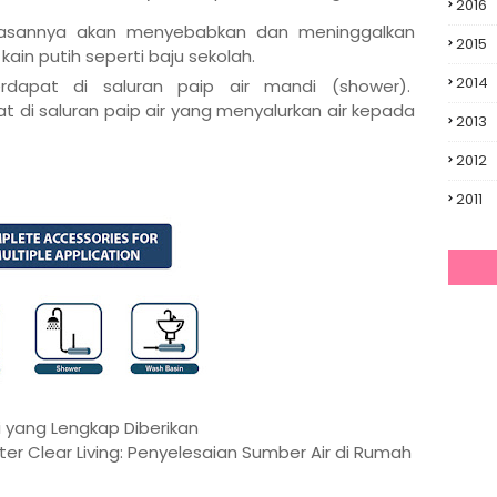
2016
asannya akan menyebabkan dan meninggalkan
2015
i kain putih seperti baju sekolah.
2014
rdapat di saluran paip air mandi (shower).
t di saluran paip air yang menyalurkan air kepada
2013
2012
2011
i yang Lengkap Diberikan
er Clear Living: Penyelesaian Sumber Air di Rumah