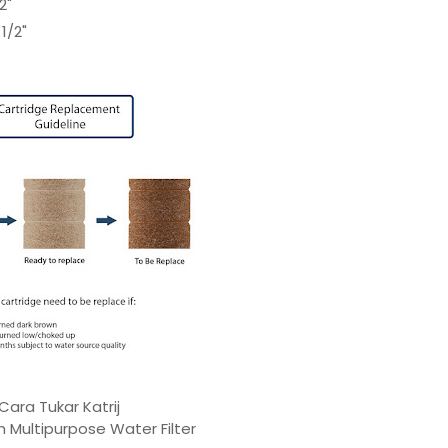
2"
1/2"
Cara Tukar Katrij
 Multipurpose Water Filter