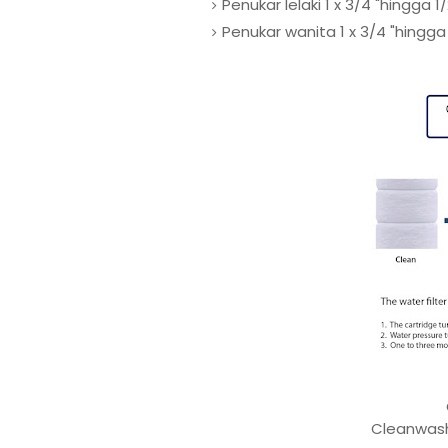
Penukar lelaki 1 x 3/4 "hingga 1/
Penukar wanita 1 x 3/4 "hingga 
Cleanwash