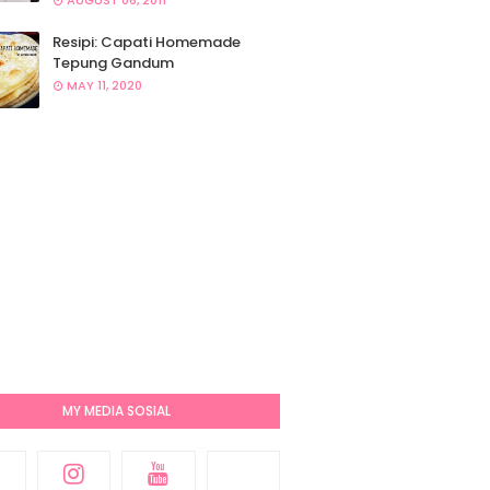
AUGUST 06, 2011
Resipi: Capati Homemade
Tepung Gandum
MAY 11, 2020
MY MEDIA SOSIAL