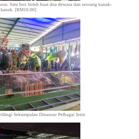
our. Satu box boleh buat dua dewasa dan seorang kanak-
kanak. [RM10.00]
lilingi Sekumpulan Dinasour Pelbagai Jenis