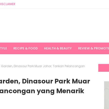
DISCLAIMER
STYLE
RECIPE & FOOD
HEALTH & BEAUTY
REVIEW & PROMOT
 Garden, Dinasour Park Muar Johor; Tarikan Pelancongan
arden, Dinasour Park Muar
elancongan yang Menarik