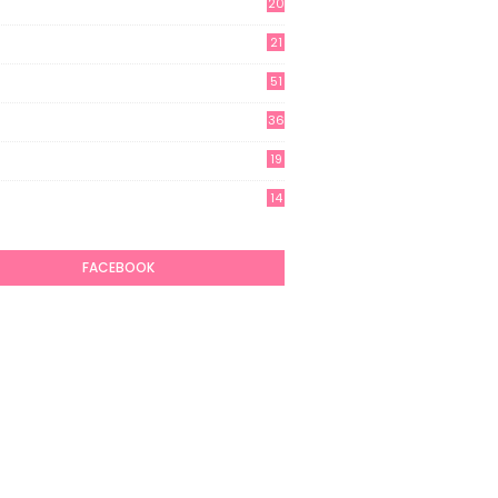
20
21
51
36
19
7
14
6
FACEBOOK