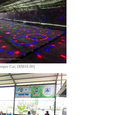
mper Car; [RM10.00]