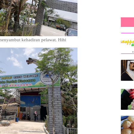
menyambut kehadiran pelawat. Hihi