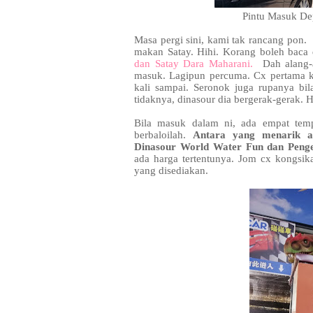
Pintu Masuk Dep
Masa pergi sini, kami tak rancang pon. 
makan Satay. Hihi. Korang boleh baca 
dan Satay Dara Maharani.
Dah alang-a
masuk. Lagipun percuma. Cx pertama k
kali sampai. Seronok juga rupanya bil
tidaknya, dinasour dia bergerak-gerak. H
Bila masuk dalam ni, ada empat temp
berbaloilah.
Antara yang menarik a
Dinasour World Water Fun dan Peng
ada harga tertentunya. Jom cx kongsi
yang disediakan.