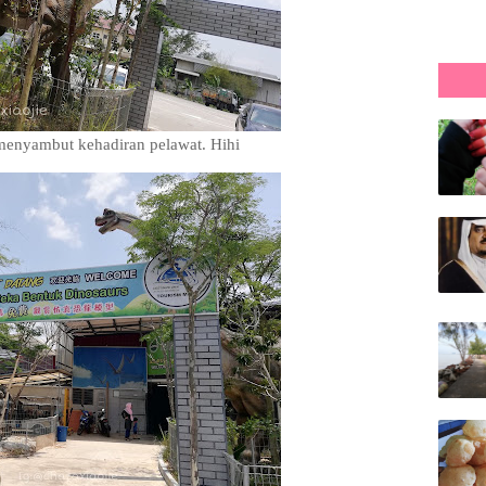
menyambut kehadiran pelawat. Hihi