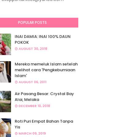
POPULAR POSTS
INAI DAMIA: INAI 100% DAUN
POKOK
AUGUST 30, 2018
Mereka memeluk Islam setelah
melihat cara 'Pengkebumiaan
Islam'
AUGUST 06, 2011
Air Pasang Besar: Crystal Bay
Alai, Melaka
DECEMBER 10, 2018
Roti Puri Empat Bahan Tanpa
Yis
MARCH 09, 2019