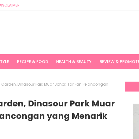
DISCLAIMER
STYLE
RECIPE & FOOD
HEALTH & BEAUTY
REVIEW & PROMOT
 Garden, Dinasour Park Muar Johor; Tarikan Pelancongan
arden, Dinasour Park Muar
elancongan yang Menarik