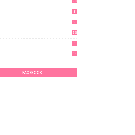
20
21
51
36
19
7
14
6
FACEBOOK