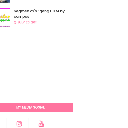
Segmen cx's : geng UiTM by
campus
JULY 20, 2011
MY MEDIA SOSIAL