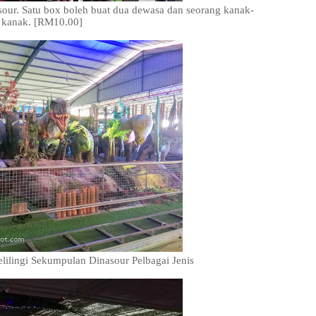
our. Satu box boleh buat dua dewasa dan seorang kanak-
kanak. [RM10.00]
lilingi Sekumpulan Dinasour Pelbagai Jenis