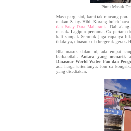
Pintu Masuk Dep
Masa pergi sini, kami tak rancang pon. 
makan Satay. Hihi. Korang boleh baca 
dan Satay Dara Maharani.
Dah alang-a
masuk. Lagipun percuma. Cx pertama k
kali sampai. Seronok juga rupanya bil
tidaknya, dinasour dia bergerak-gerak. H
Bila masuk dalam ni, ada empat temp
berbaloilah.
Antara yang menarik a
Dinasour World Water Fun dan Peng
ada harga tertentunya. Jom cx kongsi
yang disediakan.