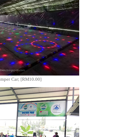
mper Car; [RM10.00]