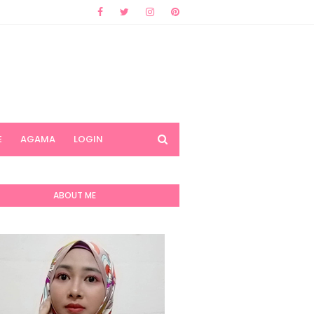
E
AGAMA
LOGIN
ABOUT ME