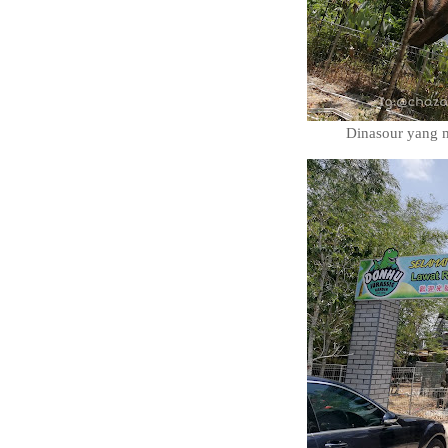
Dinasour yang 