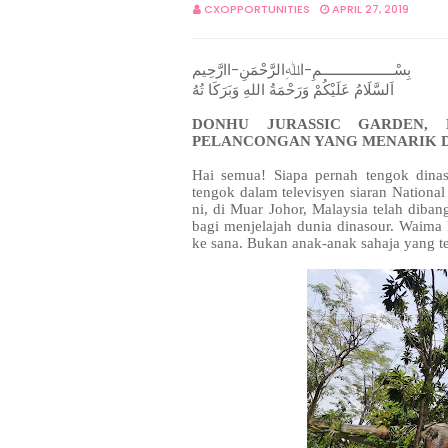
CXOPPORTUNITIES
APRIL 27, 2019
بِسْــــــــــــــــــمِ-اﷲِالرَّحْمَنِ-اارَّحِيم
اَلسَّلَامُ عَلَيْكُمْ وَرَحْمَةُ اللهِ وَبَرَكَا تُهُ
DONHU JURASSIC GARDEN, 
PELANCONGAN YANG MENARIK D
Hai semua! Siapa pernah tengok dinas
tengok dalam televisyen siaran Nationa
ni, di Muar Johor, Malaysia telah diba
bagi menjelajah dunia dinasour. Waima
ke sana. Bukan anak-anak sahaja yang t