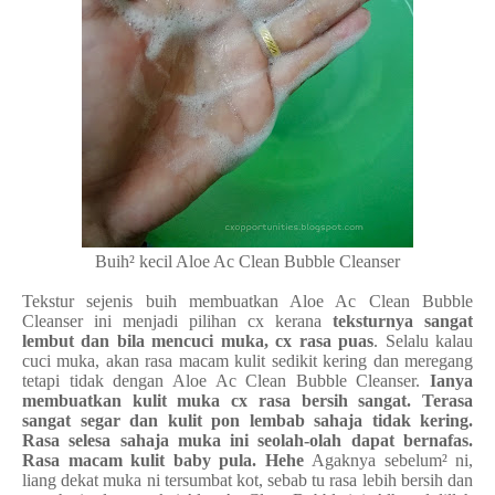
Buih² kecil Aloe Ac Clean Bubble Cleanser
Tekstur sejenis buih membuatkan Aloe Ac Clean Bubble
Cleanser ini menjadi pilihan cx kerana
teksturnya sangat
lembut dan bila mencuci muka, cx rasa puas
. Selalu kalau
cuci muka, akan rasa macam kulit sedikit kering dan meregang
tetapi tidak dengan Aloe Ac Clean Bubble Cleanser.
Ianya
membuatkan kulit muka cx rasa bersih sangat. Terasa
sangat segar dan kulit pon lembab sahaja tidak kering.
Rasa selesa sahaja muka ini seolah-olah dapat bernafas.
Rasa macam kulit baby pula. Hehe
Agaknya sebelum² ni,
liang dekat muka ni tersumbat kot, sebab tu rasa lebih bersih dan