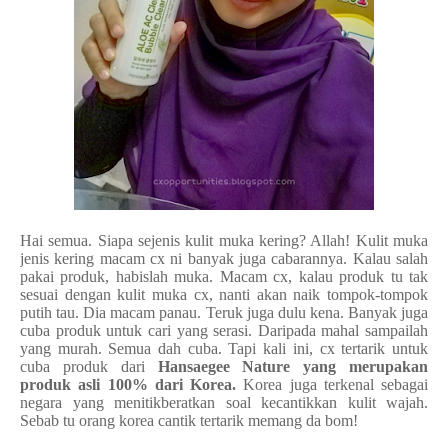
Hai semua. Siapa sejenis kulit muka kering? Allah! Kulit muka
jenis kering macam cx ni banyak juga cabarannya. Kalau salah
pakai produk, habislah muka. Macam cx, kalau produk tu tak
sesuai dengan kulit muka cx, nanti akan naik tompok-tompok
putih tau. Dia macam panau. Teruk juga dulu kena. Banyak juga
cuba produk untuk cari yang serasi. Daripada mahal sampailah
yang murah. Semua dah cuba. Tapi kali ini, cx tertarik untuk
cuba produk dari
Hansaegee Nature yang merupakan
produk asli 100% dari Korea.
Korea juga terkenal sebagai
negara yang menitikberatkan soal kecantikkan kulit wajah.
Sebab tu orang korea cantik tertarik memang da bom!