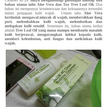
Cleanser ini ya.
Ianya mengandungi gabungan mantap dua
bahan utama iaitu Aloe Vera dan Tea Tree Leaf Oil.
Dua
bahan ini mempunyai keistimewaan dan kekuatannya tersendiri
dalam penjagaan kulit wajah. Umum tahu
Aloe Vera
bertindak mengawal minyak di wajah, membersihkan liang
pori, melembabkan kulit wajah, melembutkan dan
melegakan kulit sensitif
. Sementara itu, bahan utama kedua
adalah
Tree Leaf Oil yang mana mampu membantu masalah
kulit berjerawat, mengurangkan infeksi kepada kulit,
memberi kelembutan, anti fungus dan melicinkan kulit
wajah.