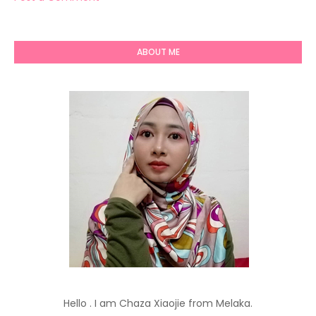
ABOUT ME
Hello . I am Chaza Xiaojie from Melaka.