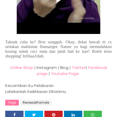
Taknak cuba ke? Best sungguh. Okay, dekat bawah ni cx
sertakan maklumat Hansaegee Nature ya bagi memudahkan
korang untuk cuci mata dan jatuh hati ke kan? Boleh terus
shopping! InShaaAllah.
Online Shop
| Instagram | Blog |
Twitter
|
Facebook
page
|
Youtube Page
Kecantikan itu Pelaburan
Lahirkanlah Keikhlasan Dihatimu
Tags
Review&Promote