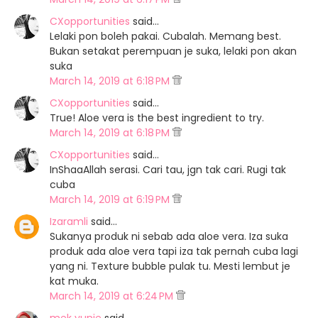
CXopportunities
said…
Lelaki pon boleh pakai. Cubalah. Memang best.
Bukan setakat perempuan je suka, lelaki pon akan
suka
March 14, 2019 at 6:18 PM
CXopportunities
said…
True! Aloe vera is the best ingredient to try.
March 14, 2019 at 6:18 PM
CXopportunities
said…
InShaaAllah serasi. Cari tau, jgn tak cari. Rugi tak
cuba
March 14, 2019 at 6:19 PM
Izaramli
said…
Sukanya produk ni sebab ada aloe vera. Iza suka
produk ada aloe vera tapi iza tak pernah cuba lagi
yang ni. Texture bubble pulak tu. Mesti lembut je
kat muka.
March 14, 2019 at 6:24 PM