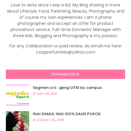
Love to write since I was a kid. My Blog sharing is more
about Lifestyle, Food, Parenting, Beauty, Photography and
of course my own experiences. I am a phone
photographer and accept an offer for product
photoshoot service. Full-time Domestic Manager with
three kids. Blogging and Photography is my passion.
For any Collaboration or paid review, do email me here:
cxopportunities@yahoo.com
POPULAR POSTS
Segmen cx's : geng UiTM by campus
JULY 20, 2011
INAI DAMIA: INAI 100% DAUN POKOK
AUGUST 30, 2018