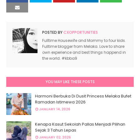
POSTED BY
CXOPPORTUNITIES
Fulltime Housewife and Mommy to four kids.
Fulltime blogger from Melaka. Love to share
own experience and best things happend in
the world. #kbba9
YOU MAY LIKE THESE POSTS
Harmoni Berbuka Di Dusit Princess Melaka Bufet
Ramadan Istimewa 2026
JANUARY 14, 2026
Kenapa Kasut Sekolah Pallas Menjadi Pilihan
Sejak 3 Tahun Lepas
JANUARY 02, 2026