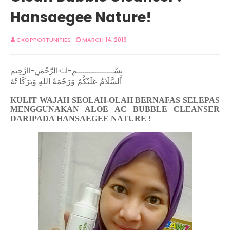
Hansaegee Nature!
CXOPPORTUNITIES
MARCH 14, 2019
بِسْــــــــــــــــــمِ-اﷲِالرَّحْمَنِ-اارَّحِيم
اَلسَّلَامُ عَلَيْكُمْ وَرَحْمَةُ اللهِ وَبَرَكَا تُهُ
KULIT WAJAH SEOLAH-OLAH BERNAFAS SELEPAS
MENGGUNAKAN ALOE AC BUBBLE CLEANSER
DARIPADA HANSAEGEE NATURE !