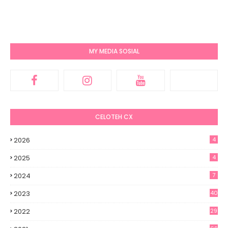
MY MEDIA SOSIAL
CELOTEH CX
2026
4
2025
4
2024
7
2023
40
2022
29