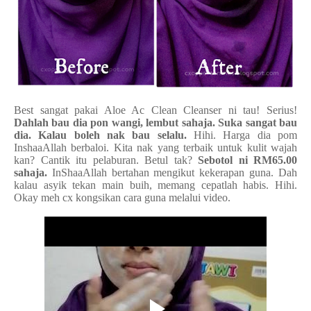
Best sangat pakai Aloe Ac Clean Cleanser ni tau! Serius!
Dahlah bau dia pon wangi, lembut sahaja. Suka sangat bau
dia. Kalau boleh nak bau selalu.
Hihi. Harga dia pom
InshaaAllah berbaloi. Kita nak yang terbaik untuk kulit wajah
kan? Cantik itu pelaburan. Betul tak?
Sebotol ni RM65.00
sahaja.
InShaaAllah bertahan mengikut kekerapan guna. Dah
kalau asyik tekan main buih, memang cepatlah habis. Hihi.
Okay meh cx kongsikan cara guna melalui video.