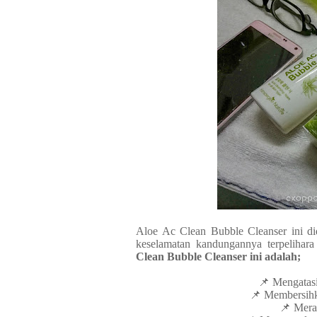
Aloe Ac Clean Bubble Cleanser ini di
keselamatan kandungannya terpelihar
Clean Bubble Cleanser ini adalah;
📌 Mengatasi
📌 Membersihka
📌 Mera