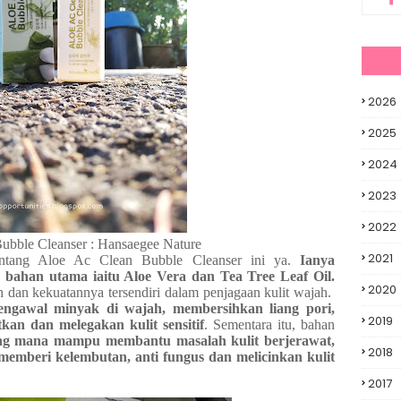
2026
2025
2024
2023
2022
ubble Cleanser : Hansaegee Nature
2021
tentang Aloe Ac Clean Bubble Cleanser ini ya.
Ianya
ahan utama iaitu Aloe Vera dan Tea Tree Leaf Oil.
2020
dan kekuatannya tersendiri dalam penjagaan kulit wajah.
engawal minyak di wajah, membersihkan liang pori,
2019
an dan melegakan kulit sensitif
. Sementara itu, bahan
ang mana mampu membantu masalah kulit berjerawat,
2018
memberi kelembutan, anti fungus dan melicinkan kulit
2017