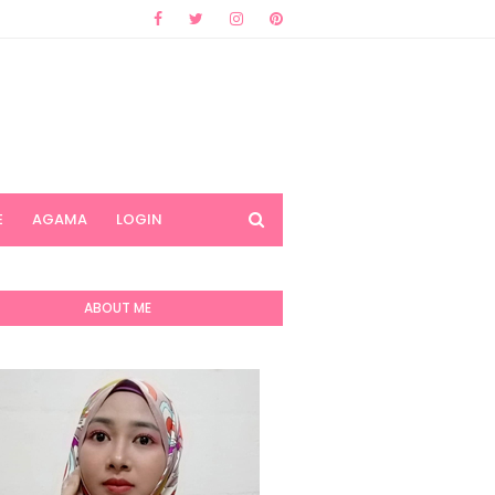
E
AGAMA
LOGIN
ABOUT ME