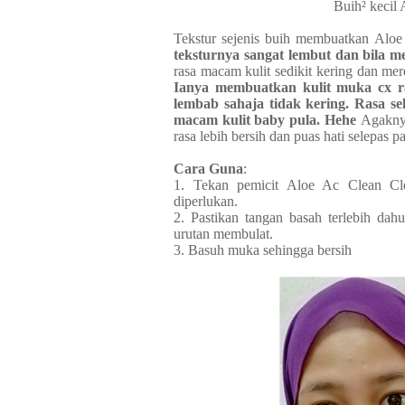
Buih² kecil
Tekstur sejenis buih membuatkan Aloe
teksturnya sangat lembut dan bila m
rasa macam kulit sedikit kering dan me
Ianya membuatkan kulit muka cx ras
lembab sahaja tidak kering. Rasa se
macam kulit baby pula. Hehe
Agaknya
rasa lebih bersih dan puas hati selepas 
Cara Guna
:
1. Tekan pemicit Aloe Ac Clean Cl
diperlukan.
2. Pastikan tangan basah terlebih da
urutan membulat.
3. Basuh muka sehingga bersih