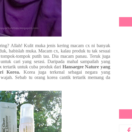
ering? Allah! Kulit muka jenis kering macam cx ni banyak
duk, habislah muka. Macam cx, kalau produk tu tak sesuai
k tompok-tompok putih tau. Dia macam panau. Teruk juga
untuk cari yang serasi. Daripada mahal sampailah yang
x tertarik untuk cuba produk dari
Hansaegee Nature yang
i Korea.
Korea juga terkenal sebagai negara yang
t wajah. Sebab tu orang korea cantik tertarik memang da