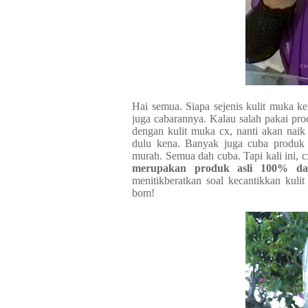
Hai semua. Siapa sejenis kulit muka k
juga cabarannya. Kalau salah pakai pro
dengan kulit muka cx, nanti akan nai
dulu kena. Banyak juga cuba produk 
murah. Semua dah cuba. Tapi kali ini, c
merupakan produk asli 100% dar
menitikberatkan soal kecantikkan kuli
bom!