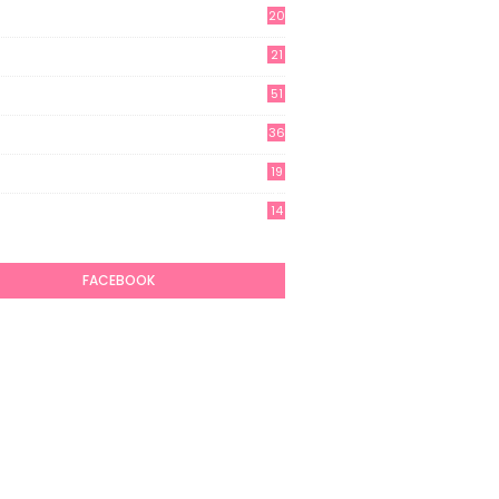
20
21
51
36
19
7
14
6
FACEBOOK