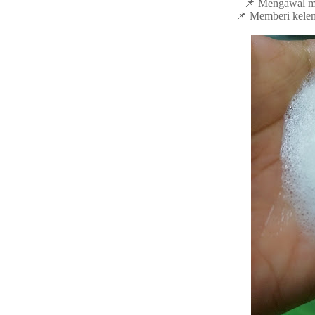
📌 Mengawal mi
📌 Memberi kelem