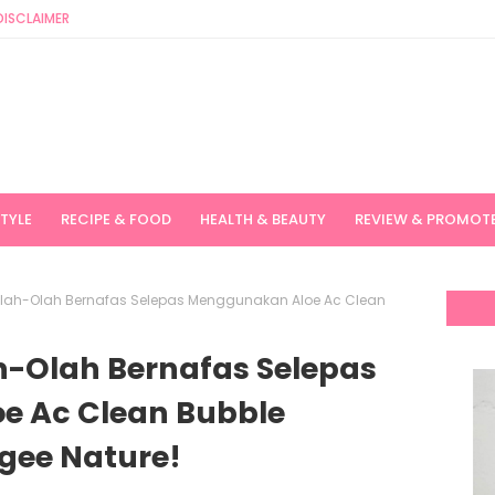
DISCLAIMER
STYLE
RECIPE & FOOD
HEALTH & BEAUTY
REVIEW & PROMOT
olah-Olah Bernafas Selepas Menggunakan Aloe Ac Clean
h-Olah Bernafas Selepas
e Ac Clean Bubble
gee Nature!