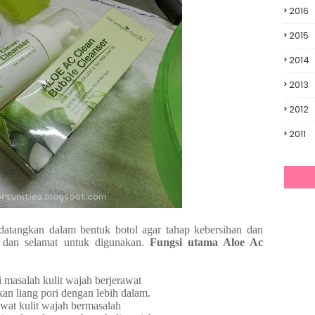
2016
2015
2014
2013
2012
2011
datangkan dalam bentuk botol agar tahap kebersihan dan
a dan selamat untuk digunakan.
Fungsi utama Aloe Ac
 masalah kulit wajah berjerawat
n liang pori dengan lebih dalam.
wat kulit wajah bermasalah