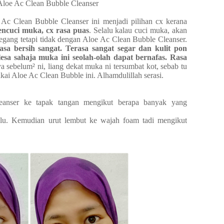
 Aloe Ac Clean Bubble Cleanser
 Ac Clean Bubble Cleanser ini menjadi pilihan cx kerana
encuci muka, cx rasa puas
. Selalu kalau cuci muka, akan
regang tetapi tidak dengan Aloe Ac Clean Bubble Cleanser.
a bersih sangat. Terasa sangat segar dan kulit pon
lesa sahaja muka ini seolah-olah dapat bernafas. Rasa
 sebelum² ni, liang dekat muka ni tersumbat kot, sebab tu
pakai Aloe Ac Clean Bubble ini. Alhamdulillah serasi.
eanser ke tapak tangan mengikut berapa banyak yang
hulu. Kemudian urut lembut ke wajah foam tadi mengikut