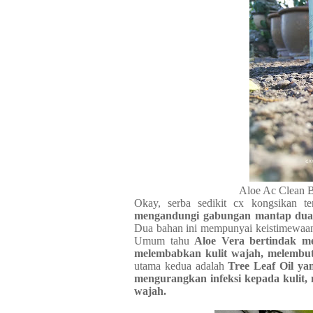
Aloe Ac Clean B
Okay, serba sedikit cx kongsikan 
mengandungi gabungan mantap dua b
Dua bahan ini mempunyai keistimewaan 
Umum tahu
Aloe Vera bertindak m
melembabkan kulit wajah, melembutk
utama kedua adalah
Tree Leaf Oil y
mengurangkan infeksi kepada kulit, 
wajah.