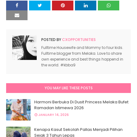
POSTED BY
CXOPPORTUNITIES
Fulltime Housewife and Mommy to four kids.
Fulltime blogger from Melaka. Love to share
own experience and best things happend in
the world. #kbba9
YOU MAY LIKE THESE POSTS
Harmoni Berbuka Di Dusit Princess Melaka Bufet
Ramadan Istimewa 2026
JANUARY 14, 2026
Kenapa Kasut Sekolah Pallas Menjadi Pilihan
Sejak 3 Tahun Lepas