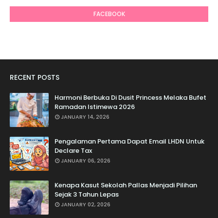
FACEBOOK
RECENT POSTS
Harmoni Berbuka Di Dusit Princess Melaka Bufet
Ramadan Istimewa 2026
JANUARY 14, 2026
Pengalaman Pertama Dapat Email LHDN Untuk
Declare Tax
JANUARY 06, 2026
Kenapa Kasut Sekolah Pallas Menjadi Pilihan
Sejak 3 Tahun Lepas
JANUARY 02, 2026