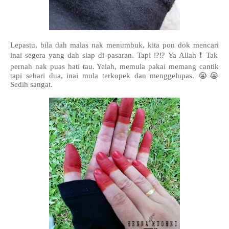
Lepastu, bila dah malas nak menumbuk, kita pon dok mencari
inai segera yang dah siap di pasaran. Tapi ⁉️⁉️ Ya Allah ❗ Tak
pernah nak puas hati tau. Yelah, memula pakai memang cantik
tapi sehari dua, inai mula terkopek dan menggelupas. 😭😭
Sedih sangat.