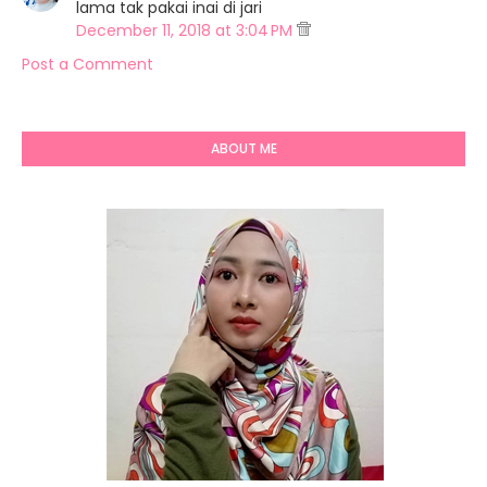
lama tak pakai inai di jari
December 11, 2018 at 3:04 PM
Post a Comment
ABOUT ME