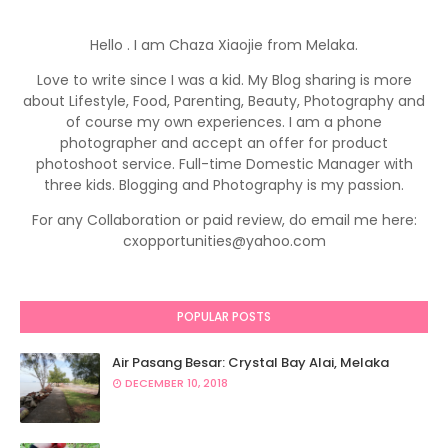
Hello . I am Chaza Xiaojie from Melaka.
Love to write since I was a kid. My Blog sharing is more
about Lifestyle, Food, Parenting, Beauty, Photography and
of course my own experiences. I am a phone
photographer and accept an offer for product
photoshoot service. Full-time Domestic Manager with
three kids. Blogging and Photography is my passion.
For any Collaboration or paid review, do email me here:
cxopportunities@yahoo.com
POPULAR POSTS
Air Pasang Besar: Crystal Bay Alai, Melaka
DECEMBER 10, 2018