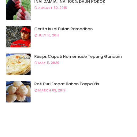
INAI DAMIA: INAI 100% DAUN POKOK
AUGUST 30, 2018
Cerita ku di Bulan Ramadhan
JULY 10, 2011
Resipi: Capati Homemade Tepung Gandum
MAY 11, 2020
Roti Puri Empat Bahan Tanpa Yis
MARCH 09, 2019