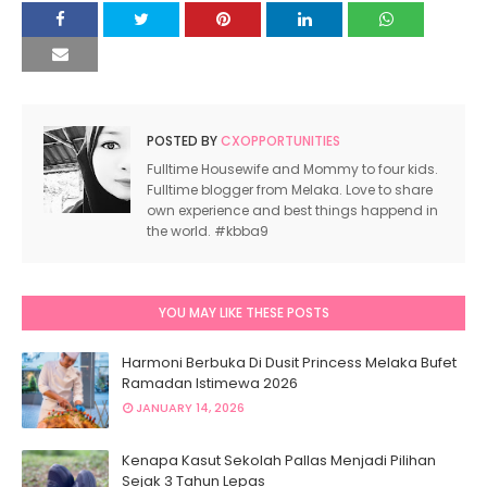
POSTED BY
CXOPPORTUNITIES
Fulltime Housewife and Mommy to four kids.
Fulltime blogger from Melaka. Love to share
own experience and best things happend in
the world. #kbba9
YOU MAY LIKE THESE POSTS
Harmoni Berbuka Di Dusit Princess Melaka Bufet
Ramadan Istimewa 2026
JANUARY 14, 2026
Kenapa Kasut Sekolah Pallas Menjadi Pilihan
Sejak 3 Tahun Lepas