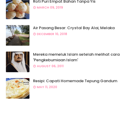
Roti Puri Empat Bahan Tanpa Yis
MARCH 09, 2019
Air Pasang Besar: Crystal Bay Alai, Melaka
DECEMBER 10, 2018
Mereka memeluk Islam setelah melihat cara
'Pengkebumiaan Islam'
AUGUST 06, 2011
Resipi: Capati Homemade Tepung Gandum
MAY 11, 2020