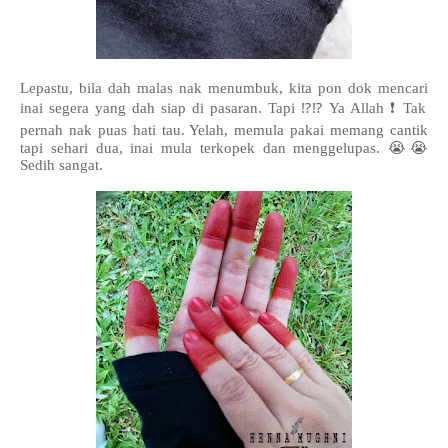
Lepastu, bila dah malas nak menumbuk, kita pon dok mencari
inai segera yang dah siap di pasaran. Tapi ⁉️⁉️ Ya Allah ❗ Tak
pernah nak puas hati tau. Yelah, memula pakai memang cantik
tapi sehari dua, inai mula terkopek dan menggelupas. 😭😭
Sedih sangat.