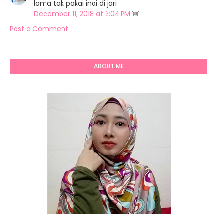
lama tak pakai inai di jari
December 11, 2018 at 3:04 PM
Post a Comment
ABOUT ME