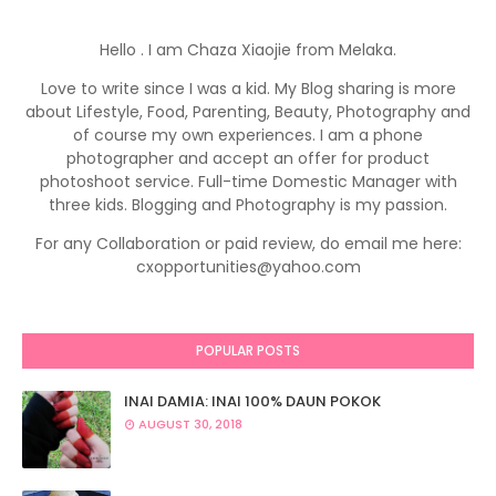
Hello . I am Chaza Xiaojie from Melaka.
Love to write since I was a kid. My Blog sharing is more
about Lifestyle, Food, Parenting, Beauty, Photography and
of course my own experiences. I am a phone
photographer and accept an offer for product
photoshoot service. Full-time Domestic Manager with
three kids. Blogging and Photography is my passion.
For any Collaboration or paid review, do email me here:
cxopportunities@yahoo.com
POPULAR POSTS
INAI DAMIA: INAI 100% DAUN POKOK
AUGUST 30, 2018