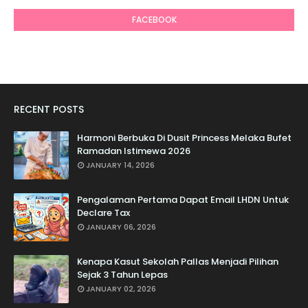
FACEBOOK
RECENT POSTS
Harmoni Berbuka Di Dusit Princess Melaka Bufet
Ramadan Istimewa 2026
JANUARY 14, 2026
Pengalaman Pertama Dapat Email LHDN Untuk
Declare Tax
JANUARY 06, 2026
Kenapa Kasut Sekolah Pallas Menjadi Pilihan
Sejak 3 Tahun Lepas
JANUARY 02, 2026