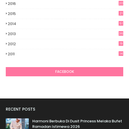
2016
20
2015
21
2014
51
2013
36
2012
19
7
2011
14
6
FACEBOOK
RECENT POSTS
Harmoni Berbuka Di Dusit Princess Melaka Bufet
Ramadan Istimewa 2026