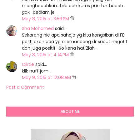
menghebohkan.. bila dah kurus pun tak heboh
gak.. dediam je..
May 8, 2015 at 3:56 PM
Sha Mohamed
said…
Sekarang nie apa sahaja yg kita kongsikan di FB
pasti akan ada yg memandang dr sudut negatif
dan juga positif.. So kena hati2lah..
May 8, 2015 at 4:14 PM
Ciktie
said…
klik nuff jom...
May 9, 2015 at 12:08 AM
Post a Comment
ABOUT ME