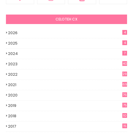
CELOTEH CX
2026
4
2025
4
2024
7
2023
40
2022
29
2021
69
2020
76
2019
75
2018
10
2017
15