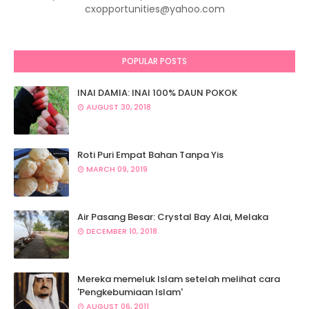
cxopportunities@yahoo.com
POPULAR POSTS
INAI DAMIA: INAI 100% DAUN POKOK
AUGUST 30, 2018
Roti Puri Empat Bahan Tanpa Yis
MARCH 09, 2019
Air Pasang Besar: Crystal Bay Alai, Melaka
DECEMBER 10, 2018
Mereka memeluk Islam setelah melihat cara
'Pengkebumiaan Islam'
AUGUST 06, 2011