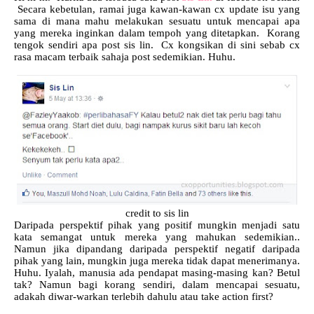
Secara kebetulan, ramai juga kawan-kawan cx update isu yang
sama di mana mahu melakukan sesuatu untuk mencapai apa
yang mereka inginkan dalam tempoh yang ditetapkan. Korang
tengok sendiri apa post sis lin. Cx kongsikan di sini sebab cx
rasa macam terbaik sahaja post sedemikian. Huhu.
credit to sis lin
Daripada perspektif pihak yang positif mungkin menjadi satu
kata semangat untuk mereka yang mahukan sedemikian..
Namun jika dipandang daripada perspektif negatif daripada
pihak yang lain, mungkin juga mereka tidak dapat menerimanya.
Huhu. Iyalah, manusia ada pendapat masing-masing kan? Betul
tak? Namun bagi korang sendiri, dalam mencapai sesuatu,
adakah diwar-warkan terlebih dahulu atau take action first?