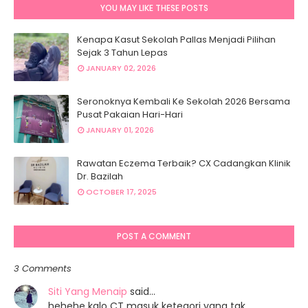
YOU MAY LIKE THESE POSTS
Kenapa Kasut Sekolah Pallas Menjadi Pilihan
Sejak 3 Tahun Lepas
JANUARY 02, 2026
Seronoknya Kembali Ke Sekolah 2026 Bersama
Pusat Pakaian Hari-Hari
JANUARY 01, 2026
Rawatan Eczema Terbaik? CX Cadangkan Klinik
Dr. Bazilah
OCTOBER 17, 2025
POST A COMMENT
3 Comments
Siti Yang Menaip
said…
hehehe kalo CT masuk ketegori yang tak