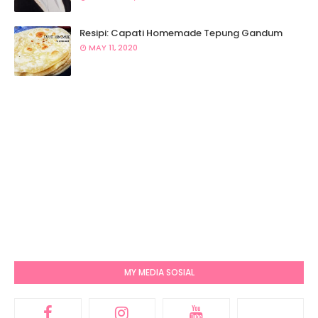
Resipi: Capati Homemade Tepung Gandum
MAY 11, 2020
MY MEDIA SOSIAL