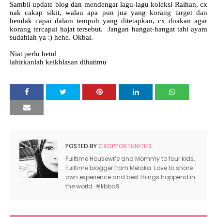
Sambil update blog dan mendengar lagu-lagu koleksi Raihan, cx
nak cakap sikit, walau apa pun jua yang korang target dan
hendak capai dalam tempoh yang ditetapkan, cx doakan agar
korang tercapai hajat tersebut. Jangan hangat-hangat tahi ayam
sudahlah ya :) hehe. Okbai.
Niat perlu betul
lahirkanlah keikhlasan dihatimu
POSTED BY
CXOPPORTUNITIES
Fulltime Housewife and Mommy to four kids.
Fulltime blogger from Melaka. Love to share
own experience and best things happend in
the world. #kbba9