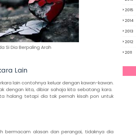
2015
2014
2013
2012
a Si Dia Berpaling Arah
2011
kara Lain
kara lain contohnya keluar dengan kawan-kawan.
dengan kita, dibiar sahaja kita sebatang kara.
kita halang tetapi dia tak pernah kisah pon untuk
lah bermacam alasan dan perangai, tidaknya dia