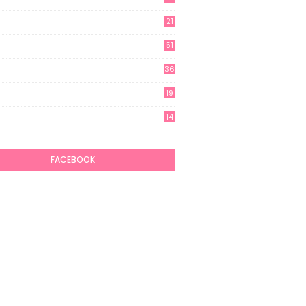
21
51
36
19
7
14
6
FACEBOOK