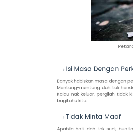
Petand
Isi Masa Dengan Per
Banyak habiskan masa dengan per
Mentang-mentang dah tak hendak 
Kalau nak keluar, pergilah tidak 
bagitahu kita.
Tidak Minta Maaf
Apabila hati dah tak sudi, buat