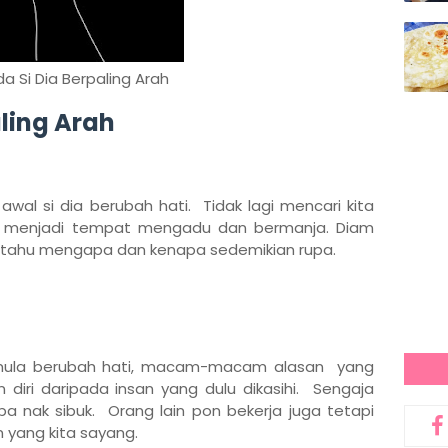
a Si Dia Berpaling Arah
ling Arah
wal si dia berubah hati. Tidak lagi mencari kita
u menjadi tempat mengadu dan bermanja. Diam
ak tahu mengapa dan kenapa sedemikian rupa.
h mula berubah hati, macam-macam alasan yang
diri daripada insan yang dulu dikasihi. Sengaja
pa nak sibuk. Orang lain pon bekerja juga tetapi
n yang kita sayang.