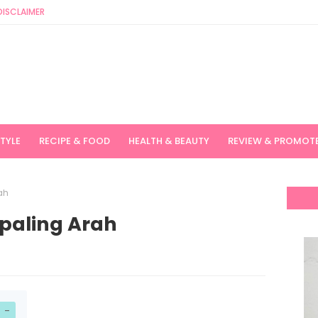
DISCLAIMER
STYLE
RECIPE & FOOD
HEALTH & BEAUTY
REVIEW & PROMOT
ah
rpaling Arah