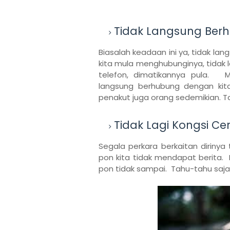
Tidak Langsung Ber
Biasalah keadaan ini ya, tidak l
kita mula menghubunginya, tidak 
telefon, dimatikannya pula. 
langsung berhubung dengan kita
penakut juga orang sedemikian. T
Tidak Lagi Kongsi Cer
Segala perkara berkaitan dirinya 
pon kita tidak mendapat berita. 
pon tidak sampai. Tahu-tahu saj