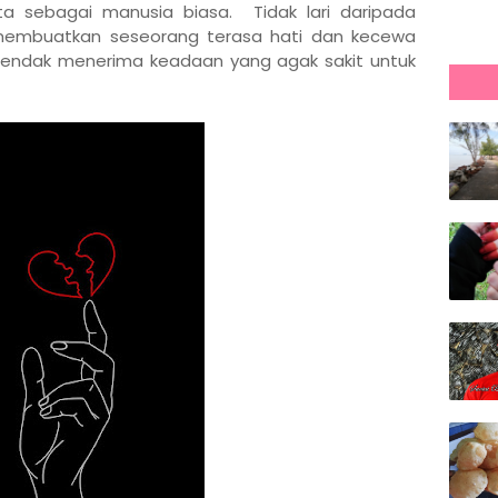
ita sebagai manusia biasa. Tidak lari daripada
membuatkan seseorang terasa hati dan kecewa
endak menerima keadaan yang agak sakit untuk