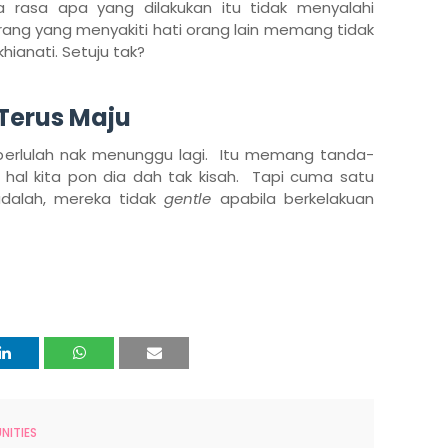
rasa apa yang dilakukan itu tidak menyalahi
ang yang menyakiti hati orang lain memang tidak
hianati. Setuju tak?
 Terus Maju
k perlulah nak menunggu lagi. Itu memang tanda-
it hal kita pon dia dah tak kisah. Tapi cuma satu
adalah, mereka tidak
gentle
apabila berkelakuan
.
ITIES