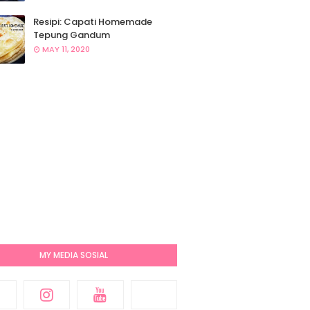
Resipi: Capati Homemade
Tepung Gandum
MAY 11, 2020
MY MEDIA SOSIAL