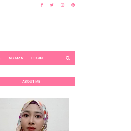
E
AGAMA
LOGIN
ABOUT ME