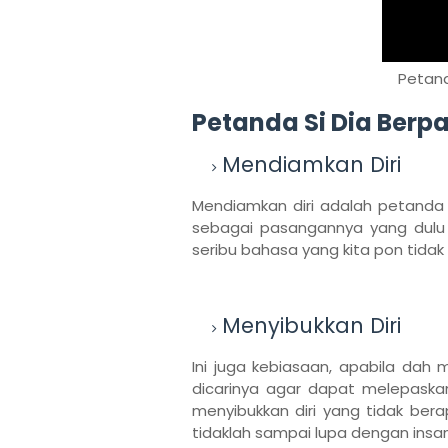
Petand
Petanda Si Dia Berpa
Mendiamkan Diri
Mendiamkan diri adalah petanda a
sebagai pasangannya yang dul
seribu bahasa yang kita pon tid
Menyibukkan Diri
Ini juga kebiasaan, apabila da
dicarinya agar dapat melepaskan 
menyibukkan diri yang tidak bera
tidaklah sampai lupa dengan insa