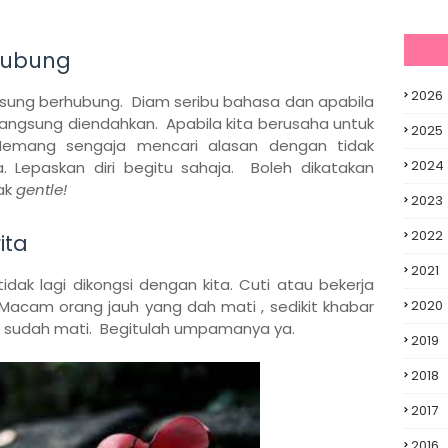
hubung
2026
angsung berhubung. Diam seribu bahasa dan apabila
langsung diendahkan. Apabila kita berusaha untuk
2025
Memang sengaja mencari alasan dengan tidak
2024
. Lepaskan diri begitu sahaja. Boleh dikatakan
ak
gentle!
2023
2022
ita
2021
tidak lagi dikongsi dengan kita. Cuti atau bekerja
Macam orang jauh yang dah mati , sedikit khabar
2020
a sudah mati. Begitulah umpamanya ya.
2019
2018
2017
2016