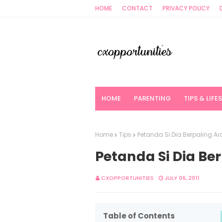
HOME
CONTACT
PRIVACY POLICY
HOME
PARENTING
TIPS & LIFE
Home
Tips
Petanda Si Dia Berpaling Ar
Petanda Si Dia Be
CXOPPORTUNITIES
JULY 06, 2011
Table of Contents