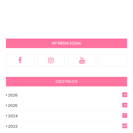
MY MEDIA SOSIAL
CELOTEH CX
2026
4
2025
4
2024
7
2023
40