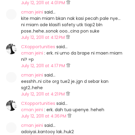
July 12, 2011 at 4:01 PM
cman jeini
said…
kite main miam bkan nak kasi pecah pale nye...
ni miam ade klasifi safety utk tiap2 bln
pose..hehe..sonok ooo...cina pon suke
July 12, 2011 at 4:12 PM
CXopportunities
said…
cman jeini
: erk. ni umo da brape ni maen miam
ni? =p
July 12, 2011 at 4:17 PM
cman jeini
said…
eesshh..ni cite org tue2 je..jgn d sebar kan
sgt2..hehe
July 12, 2011 at 4:21 PM
CXopportunities
said…
cman jeini
: erk. dah tua upenye. heheh
July 12, 2011 at 4:36 PM
cman jeini
said…
adoiyai..kantooy lak..huk2