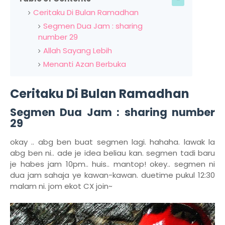
Ceritaku Di Bulan Ramadhan
Segmen Dua Jam : sharing
number 29
Allah Sayang Lebih
Menanti Azan Berbuka
Ceritaku Di Bulan Ramadhan
Segmen Dua Jam : sharing number
29
okay .. abg ben buat segmen lagi. hahaha. lawak la
abg ben ni.. ade je idea beliau kan. segmen tadi baru
je habes jam 10pm.. huis.. mantop! okey.. segmen ni
dua jam sahaja ye kawan-kawan. duetime pukul 12:30
malam ni. jom ekot CX join~