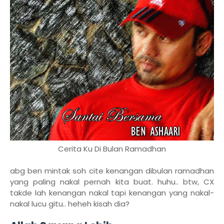
Cerita Ku Di Bulan Ramadhan
abg ben mintak soh cite kenangan dibulan ramadhan
yang paling nakal pernah kita buat. huhu.. btw, CX
takde lah kenangan nakal tapi kenangan yang nakal-
nakal lucu gitu.. heheh kisah dia?