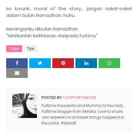
so korunk.. moral of the story... jangan nakal-nakal
dalam bulan Ramadhan. huhu.
kenanganku dibulan Ramadhan
"lahirkanlah keikhlasan daripada hatimu"
Tags
Tips
POSTED BY
CXOPPORTUNITIES
Fulltime Housewife and Mommy to four kids.
Fulltime blogger from Melaka. Love to share
own experience and best things happend in
the world. #kbba9