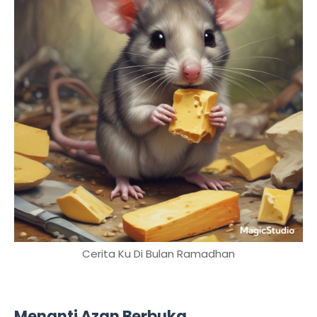
Cerita Ku Di Bulan Ramadhan
Menanti Azan Berbuka