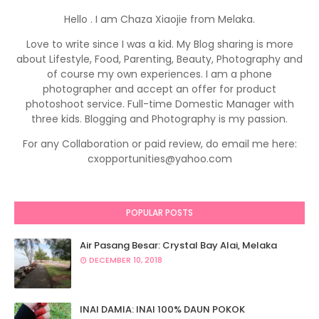
Hello . I am Chaza Xiaojie from Melaka.
Love to write since I was a kid. My Blog sharing is more
about Lifestyle, Food, Parenting, Beauty, Photography and
of course my own experiences. I am a phone
photographer and accept an offer for product
photoshoot service. Full-time Domestic Manager with
three kids. Blogging and Photography is my passion.
For any Collaboration or paid review, do email me here:
cxopportunities@yahoo.com
POPULAR POSTS
Air Pasang Besar: Crystal Bay Alai, Melaka
DECEMBER 10, 2018
INAI DAMIA: INAI 100% DAUN POKOK