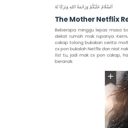
اَلسَّلَامُ عَلَيْكُمْ وَرَحْمَةُ اللهِ وَبَرَكَا تُهُ
The Mother Netflix R
Beberapa minggu lepas masa bal
dekat rumah mak rupanya. Kemudi
cakap tolong bukakan cerita
mot
cx pon bukalah Netflix dan niat n
list
tu, jadi mak cx pon cakap, h
beranak.