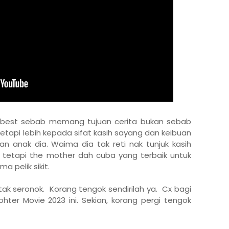
 best sebab memang tujuan cerita bukan sebab
tetapi lebih kepada sifat kasih sayang dan keibuan
 anak dia. Waima dia tak reti nak tunjuk kasih
tetapi the mother dah cuba yang terbaik untuk
a pelik sikit.
 tak seronok. Korang tengok sendirilah ya. Cx bagi
ohter Movie 2023 ini. Sekian, korang pergi tengok