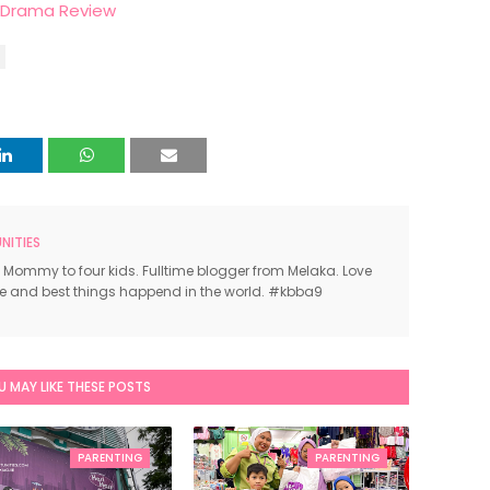
 Drama Review
ITIES
 Mommy to four kids. Fulltime blogger from Melaka. Love
ce and best things happend in the world. #kbba9
U MAY LIKE THESE POSTS
PARENTING
PARENTING