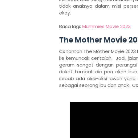
tidak anaknya dalam misi perse
okay.
Baca lagi:
Mummies Movie 2023
The Mother Movie 20
Cx tonton The Mother Movie 2023 Ne
ke kemuncak ceritalah. Jadi, jal
geram sangat dengan perangai a
dekat tempat dia pon akan buat
sebab ada aksi-aksi lawan yang
sebagai seorang ibu dan anak. C