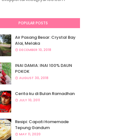
POPULAR POSTS
Air Pasang Besar: Crystal Bay
Alai, Melaka
DECEMBER 10, 2018
INAI DAMIA: INAI 100% DAUN
POKOK
AUGUST 30, 2018
Cerita ku di Bulan Ramadhan
JULY 10, 2011
Resipi: Capati Homemade
Tepung Gandum
MAY 11, 2020