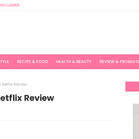
DISCLAIMER
STYLE
RECIPE & FOOD
HEALTH & BEAUTY
REVIEW & PROMOT
 Netflix Review
etflix Review