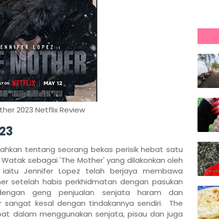
her 2023 Netflix Review
23
sahkan tentang seorang bekas perisik hebat satu
. Watak sebagai 'The Mother' yang dilakonkan oleh
 iaitu Jennifer Lopez telah berjaya membawa
er setelah habis perkhidmatan dengan pasukan
 dengan geng penjualan senjata haram dan
sangat kesal dengan tindakannya sendiri. The
at dalam menggunakan senjata, pisau dan juga