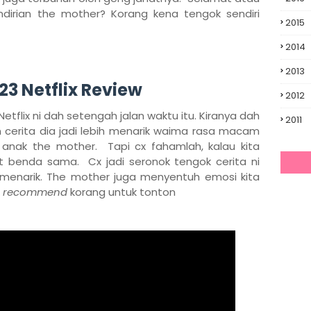
ndirian the mother? Korang kena tengok sendiri
2015
2014
2013
23 Netflix Review
2012
tflix ni dah setengah jalan waktu itu. Kiranya dah
2011
an cerita dia jadi lebih menarik waima rasa macam
nak the mother. Tapi cx fahamlah, kalau kita
 benda sama. Cx jadi seronok tengok cerita ni
 menarik. The mother juga menyentuh emosi kita
x
recommend
korang untuk tonton