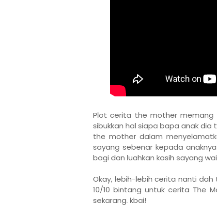
Plot cerita the mother memang
sibukkan hal siapa bapa anak dia 
the mother dalam menyelamatkan
sayang sebenar kepada anaknya 
bagi dan luahkan kasih sayang waim
Okay, lebih-lebih cerita nanti dah
10/10 bintang untuk cerita The M
sekarang. kbai!