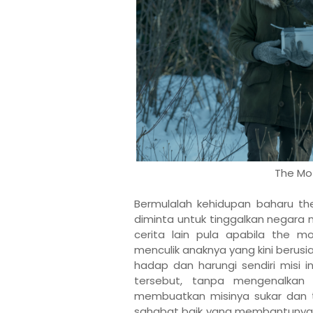
The Mot
Bermulalah kehidupan baharu the
diminta untuk tinggalkan negara
cerita lain pula apabila the m
menculik anaknya yang kini berusia
hadap dan harungi sendiri misi 
tersebut, tanpa mengenalkan 
membuatkan misinya sukar dan t
sahabat baik yang membantunya 