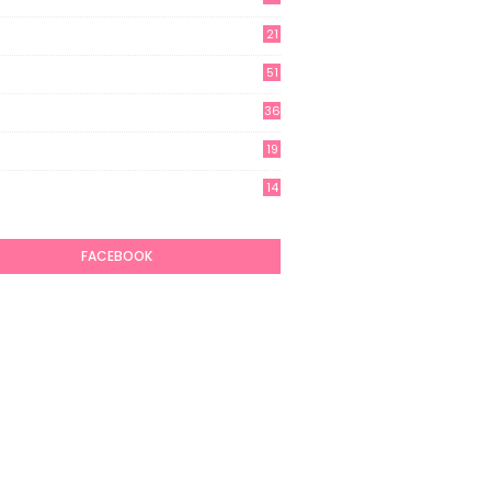
21
51
36
19
7
14
6
FACEBOOK