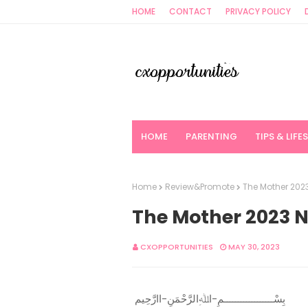
HOME
CONTACT
PRIVACY POLICY
HOME
PARENTING
TIPS & LIFE
Home
Review&Promote
The Mother 2023
The Mother 2023 N
CXOPPORTUNITIES
MAY 30, 2023
بِسْــــــــــــــــــمِ-اﷲِالرَّحْمَنِ-اارَّحِيم