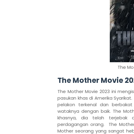
The Mot
The Mother Movie 20
The Mother Movie 2023 ini mengi
pasukan khas di Amerika Syarikat
pelakon terkenal dan berbakat
wataknya dengan baik. The Moth
khasnya, dia telah terjebak
perdagangan orang. The Mother 
Mother seorang yang sangat heb