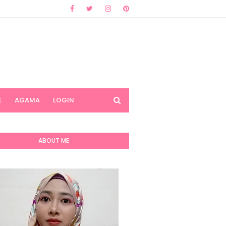
E
AGAMA
LOGIN
ABOUT ME