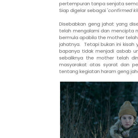
pertempuran tanpa senjata semas
Siap digelar sebagai '
confirmed kil
Disebabkan geng jahat yang dise
telah mengalami dan mencipta m
bermula apabila the mother telah
jahatnya. Tetapi bukan ini kisah
bapanya tidak menjadi asbab u
sebaliknya the mother telah di
masyarakat atas syarat dan pe
tentang kegiatan haram geng jah