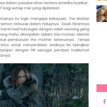
a dalam pasukan khas tentera Amerika Syarikat.
l
' bagi setiap misi yang dijalankan.
rtainya itu ingin mengejar kekayaan, The Mother
emori terburuk dalam hidupnya. Kisah hitamnya
 hamil hasil hubungan dengan salah seorang geng
 yang mahu ditonjolkan dalam the mother, identiti
ntuk pemburuan the mother seterusnya. Tetapi
minta untuk menyerahkan anaknya ke kebajikan
rjanjian dengan FBI sebagai pemberi maklumat
atnya.