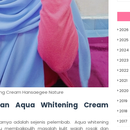
2026
2025
2024
2023
2022
2021
2020
ing Cream Hansaegee Nature
2019
kan Aqua Whitening Cream
2018
2017
arnya adalah sejenis pelembab. Aqua whitening
 membaikpulih masalah kulit wajah rosak dan