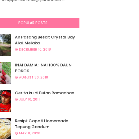
POPULAR POSTS
Air Pasang Besar: Crystal Bay
Alai, Melaka
DECEMBER 10, 2018
INAI DAMIA: INAI 100% DAUN
POKOK
AUGUST 30, 2018
Cerita ku di Bulan Ramadhan
JULY 10, 2011
Resipi: Capati Homemade
Tepung Gandum
MAY 11, 2020