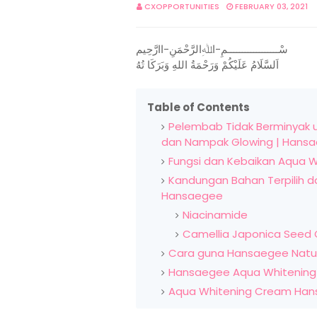
CXOPPORTUNITIES
FEBRUARY 03, 2021
سْــــــــــــــــــمِ-اﷲِالرَّحْمَنِ-اارَّحِيم
اَلسَّلَامُ عَلَيْكُمْ وَرَحْمَةُ اللهِ وَبَرَكَا تُهُ
Table of Contents
Pelembab Tidak Berminyak 
dan Nampak Glowing | Hansa
Fungsi dan Kebaikan Aqua
Kandungan Bahan Terpilih 
Hansaegee
Niacinamide
Camellia Japonica Seed O
Cara guna Hansaegee Natu
Hansaegee Aqua Whitening
Aqua Whitening Cream Hansa