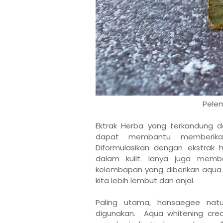
Pele
Ektrak Herba yang terkandung 
dapat membantu memberikan
Diformulasikan dengan ekstrak
dalam kulit. Ianya juga memba
kelembapan yang diberikan aqua
kita lebih lembut dan anjal.
Paling utama, hansaegee natu
digunakan. Aqua whitening cr