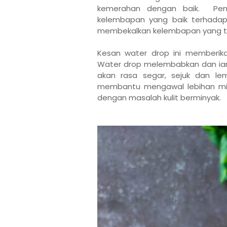
kemerahan dengan baik. Pen
kelembapan yang baik terhadap 
membekalkan kelembapan yang terb
Kesan water drop ini memberika
Water drop melembabkan dan ianya 
akan rasa segar, sejuk dan le
membantu mengawal lebihan min
dengan masalah kulit berminyak.