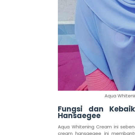
Aqua Whiten
Fungsi dan Kebai
Hansaegee
Aqua Whitening Cream ini seben
cream hansaegee ini membantu