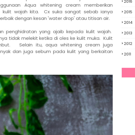
2016
ggunaan Aqua whitening cream memberikan
kulit wajah kita. Cx suka sangat sebab ianya
2015
aik dengan kesan 'water drop' atau titisan air.
2014
n penghidratan yang ajaib kepada kulit wajah.
2013
tidak melekit ketika di oles ke kulit muka. Kulit
2012
mbut. Selain itu, aqua whitening cream juga
yak dan juga sebum pada kulit yang berkaitan
2011