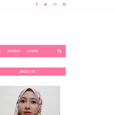
E
AGAMA
LOGIN
ABOUT ME