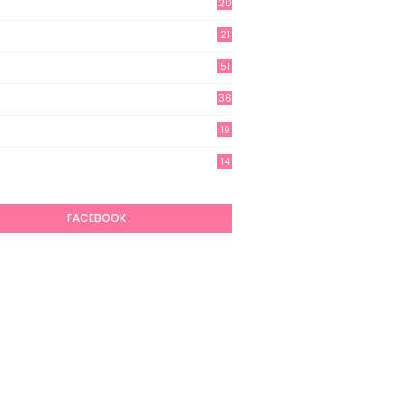
20
21
51
36
19
7
14
6
FACEBOOK