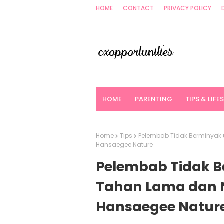
HOME
CONTACT
PRIVACY POLICY
HOME
PARENTING
TIPS & LIFE
Home
Tips
Pelembab Tidak Berminyak
Hansaegee Nature
Pelembab Tidak 
Tahan Lama dan 
Hansaegee Natur