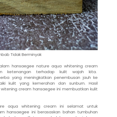
mbab Tidak Berminyak
dalam hansaegee nature aqua whitening cream
 ketenangan terhadap kulit wajah kita.
 herba yang meningkatkan penembusan jauh ke
iki kulit yang kemerahan dan sunburn. Hasil
 witening cream hansaegee ini membuatkan kulit
re aqua whitening cream ini selamat untuk
eam hansaegee ini berasaskan bahan tumbuhan