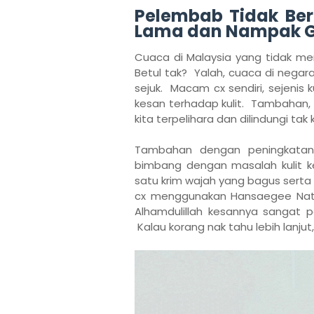
Pelembab Tidak Be
Lama dan Nampak Gl
Cuaca di Malaysia yang tidak me
Betul tak? Yalah, cuaca di nega
sejuk. Macam cx sendiri, sejenis 
kesan terhadap kulit. Tambahan, 
kita terpelihara dan dilindungi tak
Tambahan dengan peningkatan 
bimbang dengan masalah kulit ke
satu krim wajah yang bagus serta
cx menggunakan Hansaegee Natur
Alhamdulillah kesannya sangat po
Kalau korang nak tahu lebih lanju