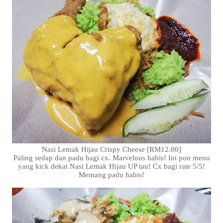
Nasi Lemak Hijau Crispy Cheese [RM12.00]
Paling sedap dan padu bagi cx. Marvelous habis! Ini pon menu
yang kick dekat Nasi Lemak Hijau UP tau! Cx bagi rate 5/5!
Memang padu habis!