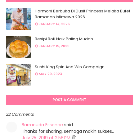
Harmoni Berbuka Di Dusit Princess Melaka Bufet
Ramadan Istimewa 2026
JANUARY 14, 2026
Resipi Roti Naik Paling Mudah
JANUARY 15, 2025
Sushi King Spin And Win Campaign
MAY 20, 2023
POST A COMMENT
22 Comments
Barracuda Essence
said…
Thanks for sharing, semoga makin sukses..
July 25, 2019 at 2:58 PM