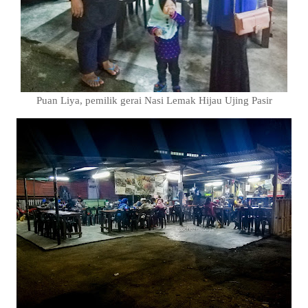
Puan Liya, pemilik gerai Nasi Lemak Hijau Ujing Pasir