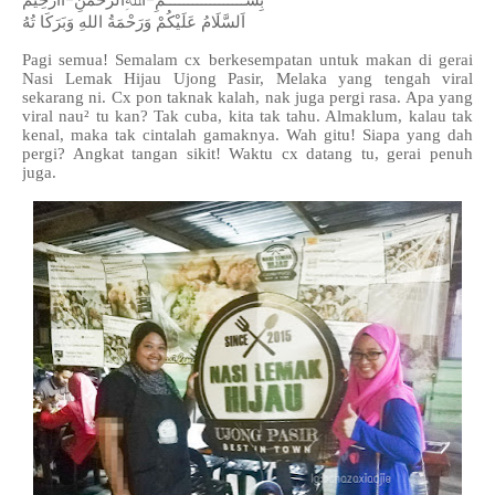
اَلسَّلَامُ عَلَيْكُمْ وَرَحْمَةُ اللهِ وَبَرَكَا تُهُ
Pagi semua! Semalam cx berkesempatan untuk makan di gerai
Nasi Lemak Hijau Ujong Pasir, Melaka yang tengah viral
sekarang ni. Cx pon taknak kalah, nak juga pergi rasa. Apa yang
viral nau² tu kan? Tak cuba, kita tak tahu. Almaklum, kalau tak
kenal, maka tak cintalah gamaknya. Wah gitu! Siapa yang dah
pergi? Angkat tangan sikit! Waktu cx datang tu, gerai penuh
juga.