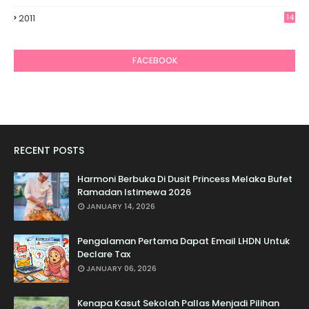
7
2011
14
6
FACEBOOK
RECENT POSTS
Harmoni Berbuka Di Dusit Princess Melaka Bufet
Ramadan Istimewa 2026
JANUARY 14, 2026
Pengalaman Pertama Dapat Email LHDN Untuk
Declare Tax
JANUARY 06, 2026
Kenapa Kasut Sekolah Pallas Menjadi Pilihan