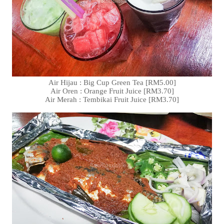
Air Hijau : Big Cup Green Tea [RM5.00]
Air Oren : Orange Fruit Juice [RM3.70]
Air Merah : Tembikai Fruit Juice [RM3.70]