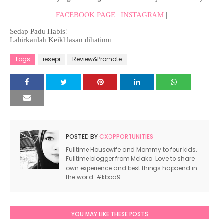
|
FACEBOOK PAGE
|
INSTAGRAM
|
Sedap Padu Habis!
Lahirkanlah Keikhlasan dihatimu
Tags
resepi
Review&Promote
POSTED BY
CXOPPORTUNITIES
Fulltime Housewife and Mommy to four kids.
Fulltime blogger from Melaka. Love to share
own experience and best things happend in
the world. #kbba9
YOU MAY LIKE THESE POSTS