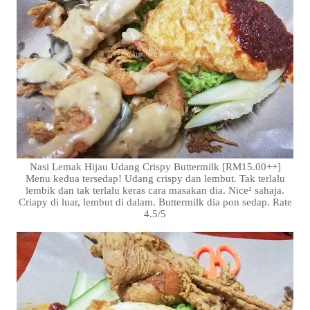
Nasi Lemak Hijau Udang Crispy Buttermilk [RM15.00++]
Menu kedua tersedap! Udang crispy dan lembut. Tak terlalu
lembik dan tak terlalu keras cara masakan dia. Nice² sahaja.
Criapy di luar, lembut di dalam. Buttermilk dia pon sedap. Rate
4.5/5