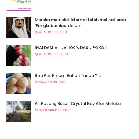
Mereka memeluk Islam setelah melihat cara
'Pengkebumiaan Islam'
AUGUST 06, 2011
INAI DAMIA: INAI 100% DAUN POKOK
AUGUST 30, 2018
Roti Puri Empat Bahan Tanpa Yis
MARCH 09, 2019
Air Pasang Besar: Crystal Bay Alai, Melaka
DECEMBER 10, 2018