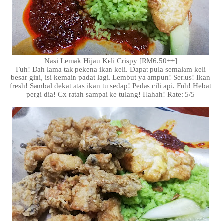
Nasi Lemak Hijau Keli Crispy [RM6.50++]
Fuh! Dah lama tak pekena ikan keli. Dapat pula semalam keli
besar gini, isi kemain padat lagi. Lembut ya ampun! Serius! Ikan
fresh! Sambal dekat atas ikan tu sedap! Pedas cili api. Fuh! Hebat
pergi dia! Cx ratah sampai ke tulang! Hahah! Rate: 5/5