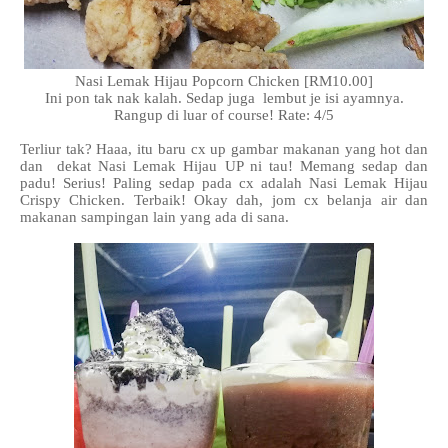
Nasi Lemak Hijau Popcorn Chicken [RM10.00]
Ini pon tak nak kalah. Sedap juga lembut je isi ayamnya.
Rangup di luar of course! Rate: 4/5
Terliur tak? Haaa, itu baru cx up gambar makanan yang hot dan
dan dekat Nasi Lemak Hijau UP ni tau! Memang sedap dan
padu! Serius! Paling sedap pada cx adalah Nasi Lemak Hijau
Crispy Chicken. Terbaik! Okay dah, jom cx belanja air dan
makanan sampingan lain yang ada di sana.