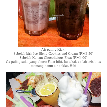
Air paling Kick!
Sebelah kiri: Ice Blend Cookies and Cream [RM8.50]
Sebelah Kanan: Chocolicious Float [RM4.00]
Cx paling suka yang choco Float hihi. Itu tekak cx lah sebab cx
memang hantu air coklat. Hihi