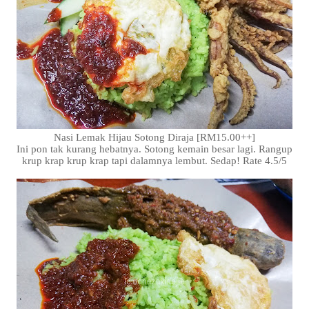
Nasi Lemak Hijau Sotong Diraja [RM15.00++]
Ini pon tak kurang hebatnya. Sotong kemain besar lagi. Rangup
krup krap krup krap tapi dalamnya lembut. Sedap! Rate 4.5/5