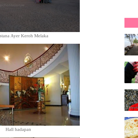
 Istana Ayer Keroh Melaka
Hall hadapan