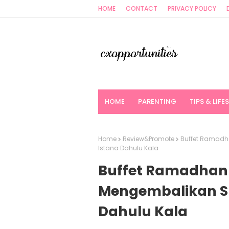
HOME
CONTACT
PRIVACY POLICY
HOME
PARENTING
TIPS & LIFE
Home
Review&Promote
Buffet Ramadha
Istana Dahulu Kala
Buffet Ramadhan d
Mengembalikan S
Dahulu Kala