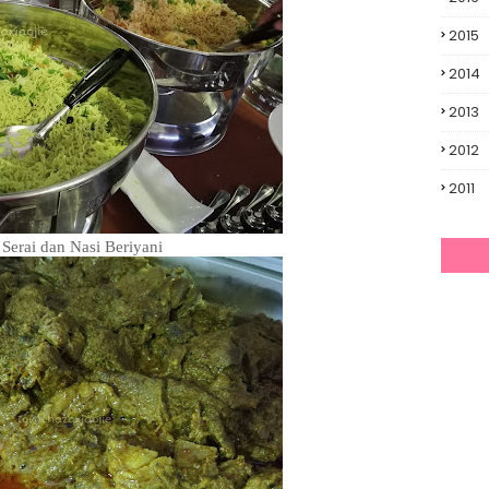
2015
2014
2013
2012
2011
 Serai dan Nasi Beriyani