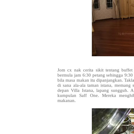
Jom cx nak cerita sikit tentang buff
bermula jam 6:30 petang sehingga 9:3
bila masa makan itu dipanjangkan. Takl
di sana ala-ala taman istana, memang
depan Villa Istana, lapang sungguh. 
kumpulan Saff One. Mereka menghib
makanan.