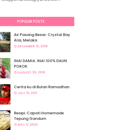
POPULAR POSTS
Air Pasang Besar: Crystal Bay
Alai, Melaka
DECEMBER 10, 2018
INAI DAMIA: INAI 100% DAUN
POKOK
AUGUST 30, 2018
Cerita ku di Bulan Ramadhan
JULY 10, 2011
Resipi: Capati Homemade
Tepung Gandum
MAY 11, 2020