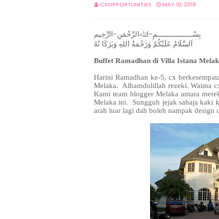
CXOPPORTUNITIES
MAY 10, 2019
بِسْــــــــــــــــــمِ-اﷲِالرَّحْمَنِ-اارَّحِيم
اَلسَّلَامُ عَلَيْكُمْ وَرَحْمَةُ اللهِ وَبَرَكَا تُهُ
Buffet Ramadhan di Villa Istana Mel
Harini Ramadhan ke-5, cx berkesempata
Melaka. Alhamdulillah rezeki. Waima cx 
Kami team blogger Melaka antara merek
Melaka ini. Sungguh jejak sahaja kaki ke
arah luar lagi dah boleh nampak design 