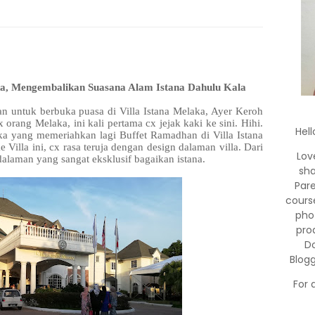
aka, Mengembalikan Suasana Alam Istana Dahulu Kala
n untuk berbuka puasa di Villa Istana Melaka, Ayer Keroh
orang Melaka, ini kali pertama cx jejak kaki ke sini. Hihi.
Hell
a yang memeriahkan lagi Buffet Ramadhan di Villa Istana
 Villa ini, cx rasa teruja dengan design dalaman villa. Dari
Lov
dalaman yang sangat eksklusif bagaikan istana.
sha
Par
cours
pho
pro
Do
Blog
For 