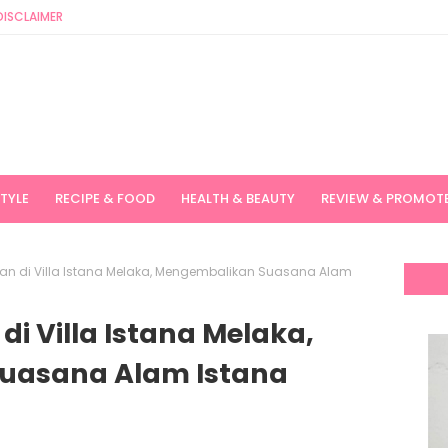
DISCLAIMER
STYLE
RECIPE & FOOD
HEALTH & BEAUTY
REVIEW & PROMOT
n di Villa Istana Melaka, Mengembalikan Suasana Alam
i Villa Istana Melaka,
uasana Alam Istana