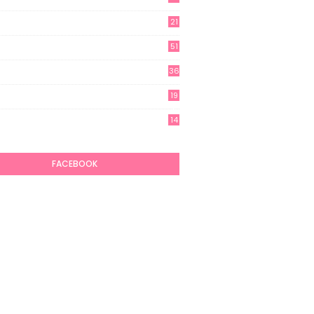
21
51
36
19
7
14
6
FACEBOOK