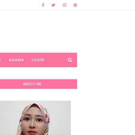
E
AGAMA
LOGIN
ABOUT ME