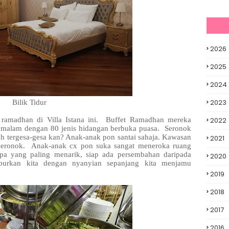
2026
2025
2024
2023
Bilik Tidur
et ramadhan di Villa Istana ini. Buffet Ramadhan mereka
2022
0 malam dengan 80 jenis hidangan berbuka puasa. Seronok
ah tergesa-gesa kan? Anak-anak pon santai sahaja. Kawasan
2021
 seronok. Anak-anak cx pon suka sangat meneroka ruang
Apa yang paling menarik, siap ada persembahan daripada
2020
urkan kita dengan nyanyian sepanjang kita menjamu
2019
2018
2017
2016