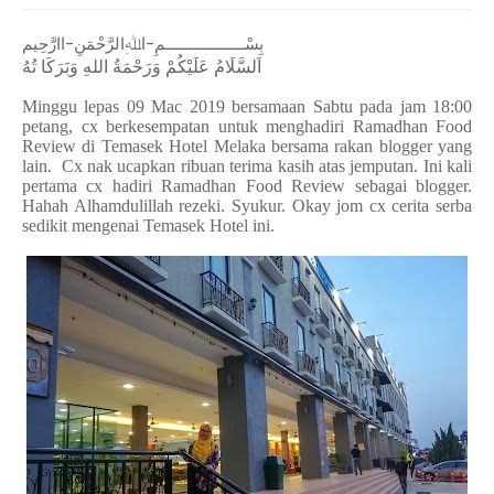
بِسْــــــــــــــــــمِ-اﷲِالرَّحْمَنِ-اارَّحِيم
اَلسَّلَامُ عَلَيْكُمْ وَرَحْمَةُ اللهِ وَبَرَكَا تُهُ
Minggu lepas 09 Mac 2019 bersamaan Sabtu pada jam 18:00
petang, cx berkesempatan untuk menghadiri Ramadhan Food
Review di Temasek Hotel Melaka bersama rakan blogger yang
lain. Cx nak ucapkan ribuan terima kasih atas jemputan. Ini kali
pertama cx hadiri Ramadhan Food Review sebagai blogger.
Hahah Alhamdulillah rezeki. Syukur. Okay jom cx cerita serba
sedikit mengenai Temasek Hotel ini.