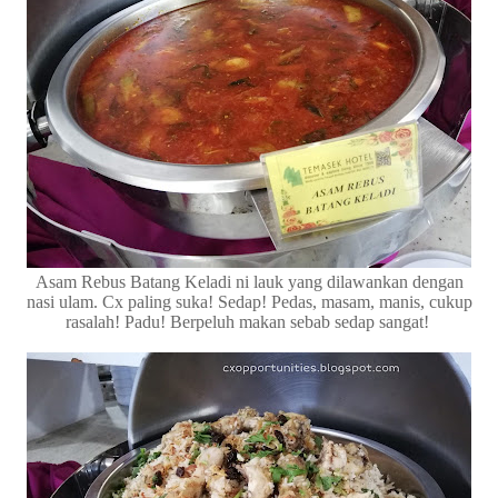
Asam Rebus Batang Keladi ni lauk yang dilawankan dengan
nasi ulam. Cx paling suka! Sedap! Pedas, masam, manis, cukup
rasalah! Padu! Berpeluh makan sebab sedap sangat!