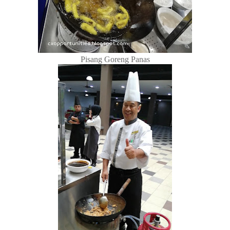
Pisang Goreng Panas