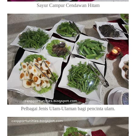
Sayur Campur Cendawan Hitam
Pelbagai Jenis Ulam-Ulaman bagi pencinta ulam.