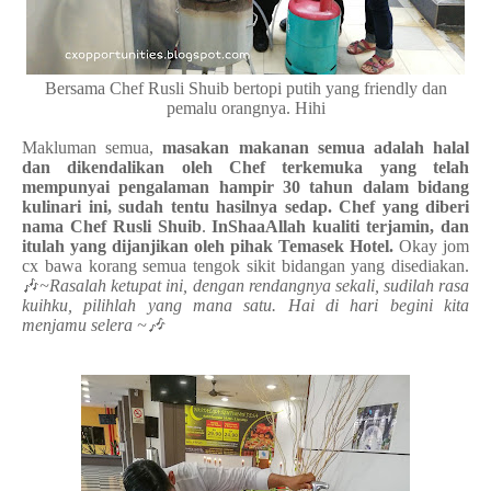
Bersama Chef Rusli Shuib bertopi putih yang friendly dan
pemalu orangnya. Hihi
Makluman semua,
masakan makanan semua adalah halal
dan dikendalikan oleh Chef terkemuka yang telah
mempunyai pengalaman hampir 30 tahun dalam bidang
kulinari ini, sudah tentu hasilnya sedap. Chef yang diberi
nama Chef Rusli Shuib
.
InShaaAllah kualiti terjamin, dan
itulah yang dijanjikan oleh pihak Temasek Hotel.
Okay jom
cx bawa korang semua tengok sikit bidangan yang disediakan.
🎶
~Rasalah ketupat ini, dengan rendangnya sekali, sudilah rasa
kuihku, pilihlah yang mana satu. Hai di hari begini kita
menjamu selera ~🎶