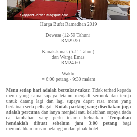
Harga Bufet Ramadhan 2019
Dewasa (12-59 Tahun)
= RM29.90
Kanak-kanak (5-11 Tahun)
dan Warga Emas
= RM24.60
Waktu:
= 6:00 petang - 9:30 malam
Menu setiap hari adalah bertukar-tukar.
Tidak terhad kepada
menu yang sama supaya tetamu menjadi seronok dan teruja
untuk datang lagi dan lagi supaya dapat rasa menu yang
berlainan serta pelbagai.
Kotak parking yang disediakan juga
adalah percuma
dan ianya menjadi satu kelebihan supaya tiada
caj tambahan yang perlu tetamu keluarkan.
Tempahan
hendaklah dibuat sebelum jam 3:00 petang
bagi
memudahkan urusan pelanggan dan pihak hotel.