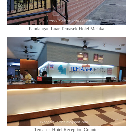
Pandangan Luar Temasek Hotel Melaka
Temasek Hotel Reception Counter