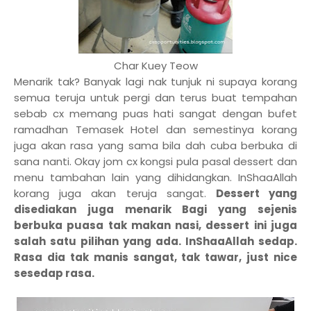
Char Kuey Teow
Menarik tak? Banyak lagi nak tunjuk ni supaya korang
semua teruja untuk pergi dan terus buat tempahan
sebab cx memang puas hati sangat dengan bufet
ramadhan Temasek Hotel dan semestinya korang
juga akan rasa yang sama bila dah cuba berbuka di
sana nanti. Okay jom cx kongsi pula pasal dessert dan
menu tambahan lain yang dihidangkan. InShaaAllah
korang juga akan teruja sangat.
Dessert yang
disediakan juga menarik Bagi yang sejenis
berbuka puasa tak makan nasi, dessert ini juga
salah satu pilihan yang ada. InShaaAllah sedap.
Rasa dia tak manis sangat, tak tawar, just nice
sesedap rasa.