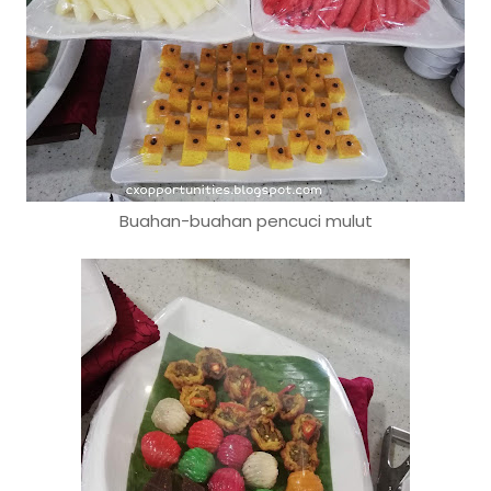
Buahan-buahan pencuci mulut