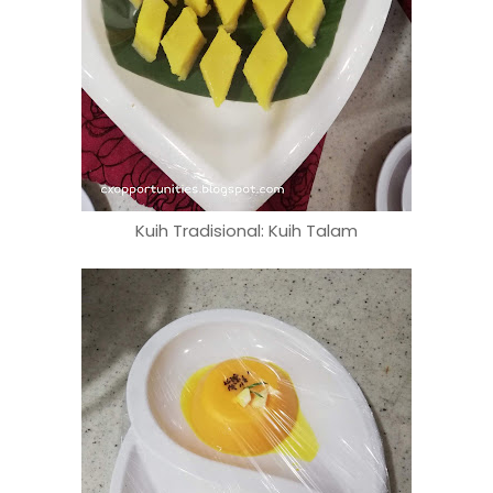
Kuih Tradisional: Kuih Talam