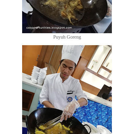
Puyuh Goreng