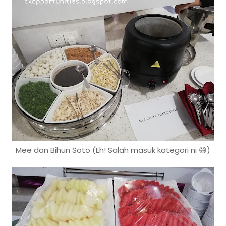
Mee dan Bihun Soto (Eh! Salah masuk kategori ni 😅)