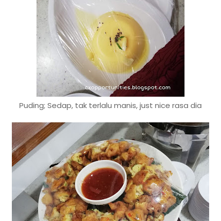
Puding; Sedap, tak terlalu manis, just nice rasa dia