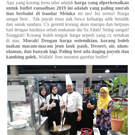
Apa yang korang kena tahu adalah
harga yang diperkenalkan
untuk buffet ramadhan 2019 ini adalah yang paling murah
dan berbaloi di bandar Melaka
ini tau! Ini serius! Harga
sangat best . Tak payah risau nak bawa keluarga adik beradik
dan sanak saudara. Cx gerenti korang akan mampu dan berpuas
hati dengan hasilnya sebab makanan dia Ya Allah! Sedap sangat!
Sungguh! Korang boleh tengok harga seperti yang cx sertakan
di atas.
Murah! Dengan harga sedemikian, korang boleh
makan macam-macam jenis lauk pauk. Dessert, air, ulam-
ulaman, dan banyak lagi. Paling best ada daging puyuh dan
kambing golek.
Wallah! Jom maraton gambar buffet!