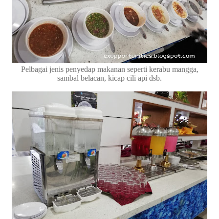
Pelbagai jenis penyedap makanan seperti kerabu mangga,
sambal belacan, kicap cili api dsb.