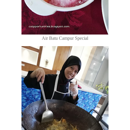
Air Batu Campur Special