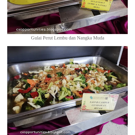
Gulai Perut Lembu dan Nangka Muda