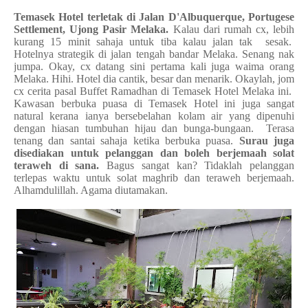
Temasek Hotel terletak di Jalan D'Albuquerque, Portugese
Settlement, Ujong Pasir Melaka.
Kalau dari rumah cx, lebih
kurang 15 minit sahaja untuk tiba kalau jalan tak sesak.
Hotelnya strategik di jalan tengah bandar Melaka. Senang nak
jumpa. Okay, cx datang sini pertama kali juga waima orang
Melaka. Hihi. Hotel dia cantik, besar dan menarik. Okaylah, jom
cx cerita pasal Buffet Ramadhan di Temasek Hotel Melaka ini.
Kawasan berbuka puasa di Temasek Hotel ini juga sangat
natural kerana ianya bersebelahan kolam air yang dipenuhi
dengan hiasan tumbuhan hijau dan bunga-bungaan. Terasa
tenang dan santai sahaja ketika berbuka puasa.
Surau juga
disediakan untuk pelanggan dan boleh berjemaah solat
teraweh di sana.
Bagus sangat kan? Tidaklah pelanggan
terlepas waktu untuk solat maghrib dan teraweh berjemaah.
Alhamdulillah. Agama diutamakan.