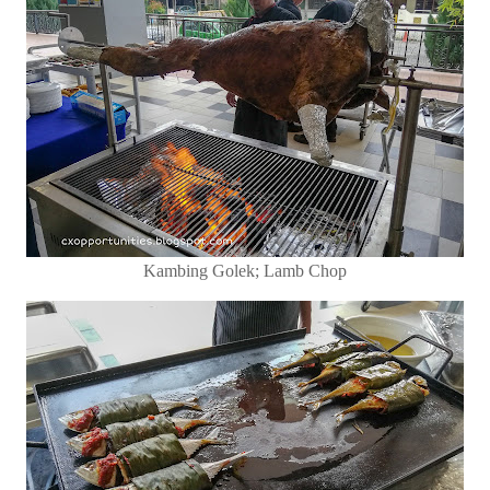
Kambing Golek; Lamb Chop