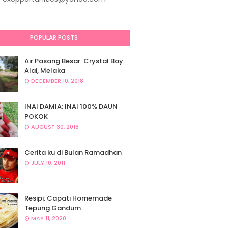
POPULAR POSTS
Air Pasang Besar: Crystal Bay
Alai, Melaka
DECEMBER 10, 2018
INAI DAMIA: INAI 100% DAUN
POKOK
AUGUST 30, 2018
Cerita ku di Bulan Ramadhan
JULY 10, 2011
Resipi: Capati Homemade
Tepung Gandum
MAY 11, 2020