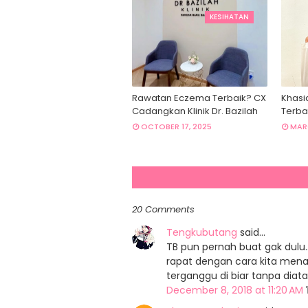
KESIHATAN
Rawatan Eczema Terbaik? CX
Khasi
Cadangkan Klinik Dr. Bazilah
Terba
OCTOBER 17, 2025
MARC
20 Comments
Tengkubutang
said…
TB pun pernah buat gak dulu.
rapat dengan cara kita mena
terganggu di biar tanpa diat
December 8, 2018 at 11:20 AM