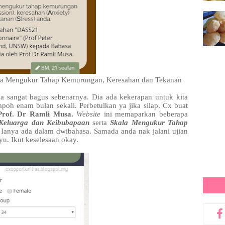
ala Mengukur Tahap Kemurungan, Keresahan dan Tekanan
a sangat bagus sebenarnya. Dia ada kekerapan untuk kita
tempoh enam bulan sekali. Perbetulkan ya jika silap. Cx buat
Prof. Dr Ramli Musa.
Website
ini memaparkan beberapa
 Keluarga dan Keibubapaan
serta
Skala Mengukur Tahap
.
Ianya ada dalam dwibahasa. Samada anda nak jalani ujian
u. Ikut keselesaan okay.