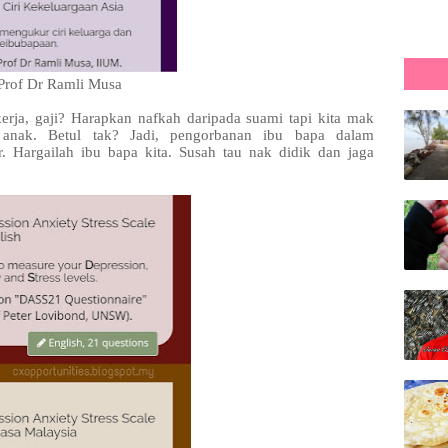
Prof Dr Ramli Musa
erja, gaji? Harapkan nafkah daripada suami tapi kita mak
 anak. Betul tak? Jadi, pengorbanan ibu bapa dalam
. Hargailah ibu bapa kita. Susah tau nak didik dan jaga