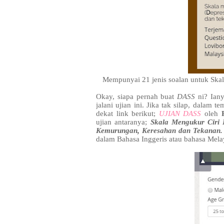
Mempunyai 21 jenis soalan untuk Sk
Okay, siapa pernah buat
DASS
ni? Iany
jalani ujian ini. Jika tak silap, dalam 
dekat link berikut;
UJIAN DASS
oleh
ujian antaranya;
Skala Mengukur Ciri
Kemurungan, Keresahan dan Tekanan
dalam Bahasa Inggeris atau bahasa Melay