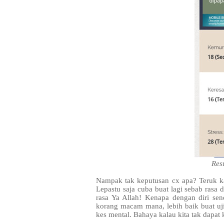
Resu
Nampak tak keputusan cx apa? Teruk k
Lepastu saja cuba buat lagi sebab rasa 
rasa Ya Allah! Kenapa dengan diri send
korang macam mana, lebih baik buat u
kes mental. Bahaya kalau kita tak dapat 