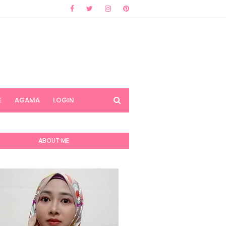
E
AGAMA
LOGIN
ABOUT ME