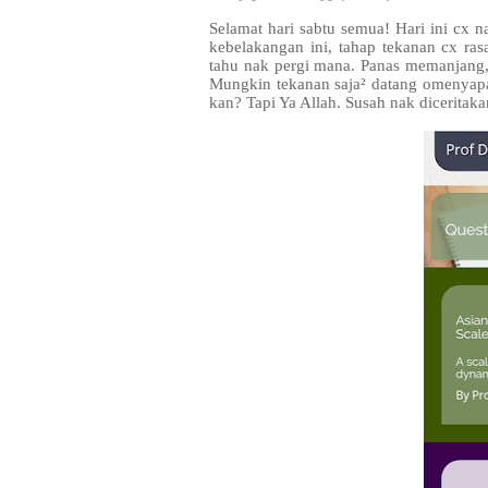
Selamat hari sabtu semua! Hari ini cx 
kebelakangan ini, tahap tekanan cx ra
tahu nak pergi mana. Panas memanjang, 
Mungkin tekanan saja² datang omenyapa
kan? Tapi Ya Allah. Susah nak diceritaka