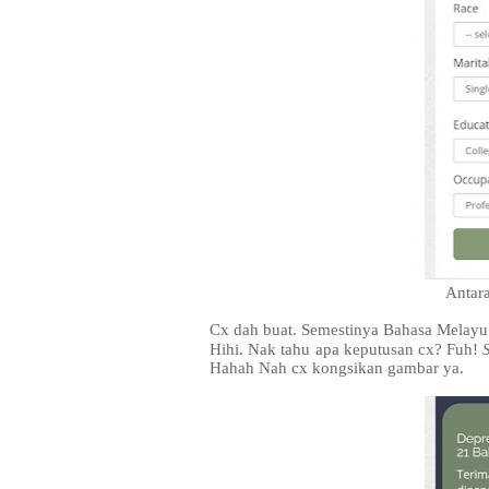
Antar
Cx dah buat. Semestinya Bahasa Melayu
Hihi. Nak tahu apa keputusan cx? Fuh!
Hahah Nah cx kongsikan gambar ya.