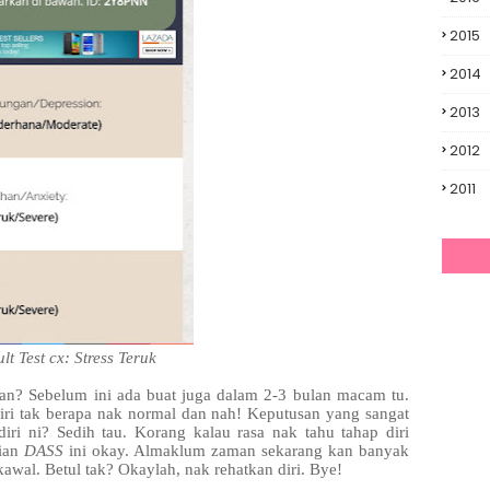
2015
2014
2013
2012
2011
lt Test cx: Stress Teruk
an? Sebelum ini ada buat juga dalam 2-3 bulan macam tu.
diri tak berapa nak normal dan nah! Keputusan yang sangat
iri ni? Sedih tau. Korang kalau rasa nak tahu tahap diri
jian
DASS
ini okay. Almaklum zaman sekarang kan banyak
kawal. Betul tak? Okaylah, nak rehatkan diri. Bye!