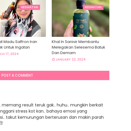
KESIHATAN
KESIHATAN
at Madu Saffron Iran
Khal In Sanivir Membantu
ik Untuk Ingatan
Melegakan Selesema Batuk
Dan Demam
H 17, 2024
JANUARY 22, 2024
POST A COMMENT
. memang result teruk gak.. huhu.. mungkin berkait
nggani stress kot kan.. bahaya emosi yang
asi.. takut kemurungan berterusan dan makin parah