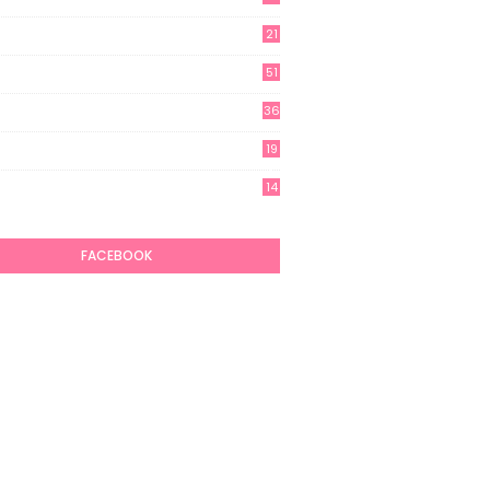
21
51
36
19
7
14
6
FACEBOOK