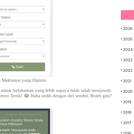
2026
2025
2024
2023
2022
a Maklumat yang Dipinta
2021
 untuk kefahaman yang lebih supaya tidak salah menjawab.
2020
Stress
Teruk! 😂 Haha sedih dengan diri sendiri. Boleh gitu?
2019
2018
2017
2016