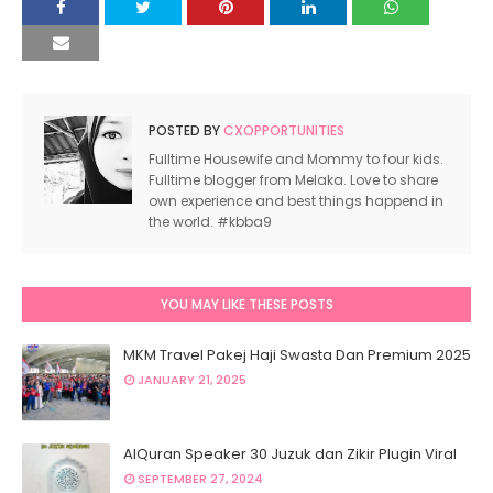
POSTED BY
CXOPPORTUNITIES
Fulltime Housewife and Mommy to four kids.
Fulltime blogger from Melaka. Love to share
own experience and best things happend in
the world. #kbba9
YOU MAY LIKE THESE POSTS
MKM Travel Pakej Haji Swasta Dan Premium 2025
JANUARY 21, 2025
AlQuran Speaker 30 Juzuk dan Zikir Plugin Viral
SEPTEMBER 27, 2024