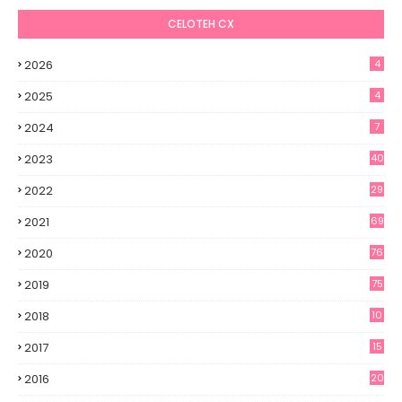
CELOTEH CX
2026
4
2025
4
2024
7
2023
40
2022
29
2021
69
2020
76
2019
75
2018
10
2017
15
2016
20