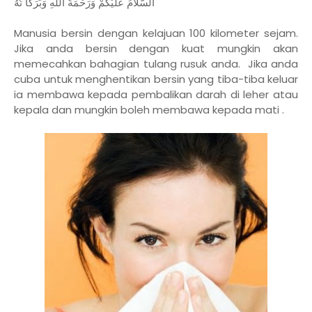
اَلسَّلَامُ عَلَيْكُمْ وَرَحْمَةُ اللهِ وَبَرَكَا تُهُ
Manusia bersin dengan kelajuan 100 kilometer sejam.
Jika anda bersin dengan kuat mungkin akan
memecahkan bahagian tulang rusuk anda.
Jika anda
cuba untuk menghentikan bersin yang tiba-tiba keluar
ia membawa kepada pembalikan darah di leher atau
kepala dan mungkin boleh membawa kepada mati .