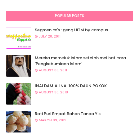
POPULAR POSTS
Segmen cx's : geng UiTM by campus
JULY 20, 2011
Mereka memeluk Islam setelah melihat cara
'Pengkebumiaan Islam'
AUGUST 06, 2011
INAI DAMIA: INAI 100% DAUN POKOK
AUGUST 30, 2018
Roti Puri Empat Bahan Tanpa Yis
MARCH 09, 2019