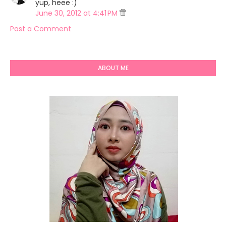
yup, heee :)
June 30, 2012 at 4:41 PM
Post a Comment
ABOUT ME