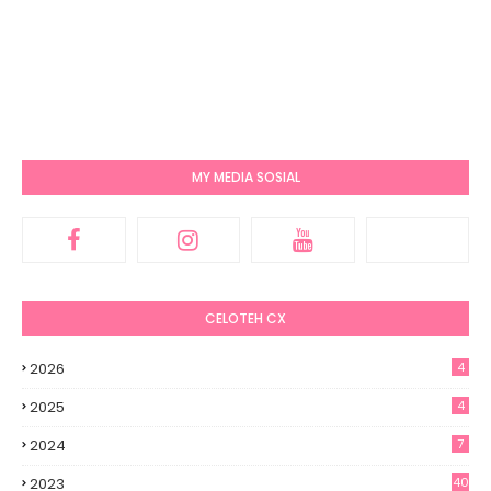
MY MEDIA SOSIAL
CELOTEH CX
2026
4
2025
4
2024
7
2023
40