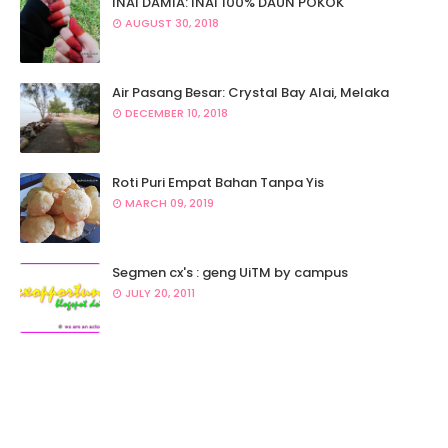
INAI DAMIA: INAI 100% DAUN POKOK
AUGUST 30, 2018
Air Pasang Besar: Crystal Bay Alai, Melaka
DECEMBER 10, 2018
Roti Puri Empat Bahan Tanpa Yis
MARCH 09, 2019
Segmen cx's : geng UiTM by campus
JULY 20, 2011