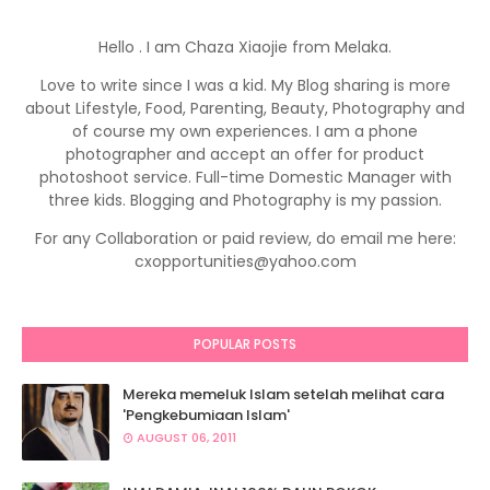
Hello . I am Chaza Xiaojie from Melaka.
Love to write since I was a kid. My Blog sharing is more
about Lifestyle, Food, Parenting, Beauty, Photography and
of course my own experiences. I am a phone
photographer and accept an offer for product
photoshoot service. Full-time Domestic Manager with
three kids. Blogging and Photography is my passion.
For any Collaboration or paid review, do email me here:
cxopportunities@yahoo.com
POPULAR POSTS
Mereka memeluk Islam setelah melihat cara
'Pengkebumiaan Islam'
AUGUST 06, 2011