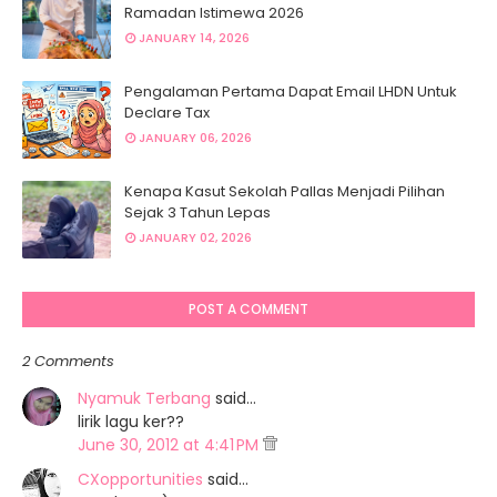
Ramadan Istimewa 2026
JANUARY 14, 2026
Pengalaman Pertama Dapat Email LHDN Untuk
Declare Tax
JANUARY 06, 2026
Kenapa Kasut Sekolah Pallas Menjadi Pilihan
Sejak 3 Tahun Lepas
JANUARY 02, 2026
POST A COMMENT
2 Comments
Nyamuk Terbang
said…
lirik lagu ker??
June 30, 2012 at 4:41 PM
CXopportunities
said…