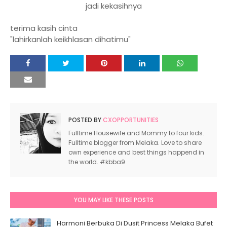
jadi kekasihnya
terima kasih cinta
"lahirkanlah keikhlasan dihatimu"
POSTED BY
CXOPPORTUNITIES
Fulltime Housewife and Mommy to four kids.
Fulltime blogger from Melaka. Love to share
own experience and best things happend in
the world. #kbba9
YOU MAY LIKE THESE POSTS
Harmoni Berbuka Di Dusit Princess Melaka Bufet