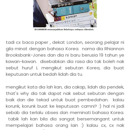
tadi cx baca paper , dekat London, seorang pelajar ni
gila minat dengan bahasa Korea. nama dia Rhiannon
Brooksbank-Jones dan dia ni baru berusia 19 tahun ye
kawan-kawan. disebabkan dia rasa dia tak boleh nak
sebut huruf L mengikut sebutan Korea, dia buat
keputusan untuk bedah lidah dia tu.
mengikut kata dia lah kan, dia cakap, lidah dia pendek,
that's why dia tak dapat nak sebut sebutan dengan
baik dan die tekad untuk buat pembedahan. kalau
korunk, korunk buat ke keputusan camni? :) hal ni jadi
sebab dia terlalu obses dan meminati bahasa Korea.
tabik lah kan bila dia sangat bersemangant untuk
mempelajari bahasa orang lain :) kalau cx, cx nak