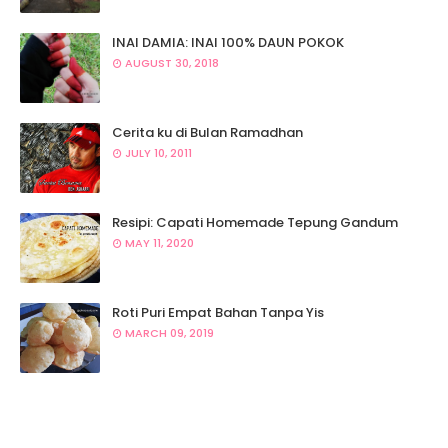
INAI DAMIA: INAI 100% DAUN POKOK
AUGUST 30, 2018
Cerita ku di Bulan Ramadhan
JULY 10, 2011
Resipi: Capati Homemade Tepung Gandum
MAY 11, 2020
Roti Puri Empat Bahan Tanpa Yis
MARCH 09, 2019