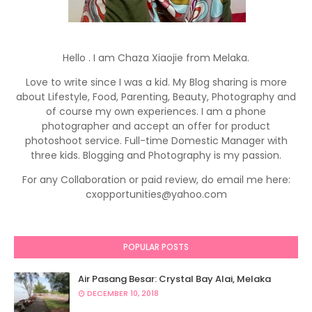
Hello . I am Chaza Xiaojie from Melaka.
Love to write since I was a kid. My Blog sharing is more
about Lifestyle, Food, Parenting, Beauty, Photography and
of course my own experiences. I am a phone
photographer and accept an offer for product
photoshoot service. Full-time Domestic Manager with
three kids. Blogging and Photography is my passion.
For any Collaboration or paid review, do email me here:
cxopportunities@yahoo.com
POPULAR POSTS
Air Pasang Besar: Crystal Bay Alai, Melaka
DECEMBER 10, 2018