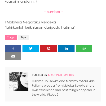
kuasai mandarin :)
- sumber -
1 Malaysia Negaraku Merdeka
"lahirkanlah keikhlasan daripada hatimu"
Tags
Tips
POSTED BY
CXOPPORTUNITIES
Fulltime Housewife and Mommy to four kids.
Fulltime blogger from Melaka. Love to share
own experience and best things happend in
the world. #kbba9