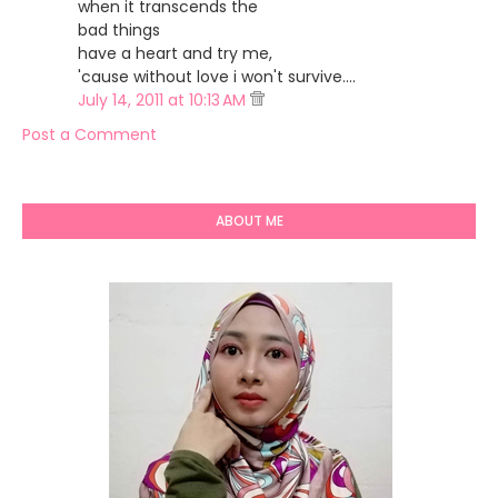
when it transcends the
bad things
have a heart and try me,
'cause without love i won't survive....
July 14, 2011 at 10:13 AM
Post a Comment
ABOUT ME