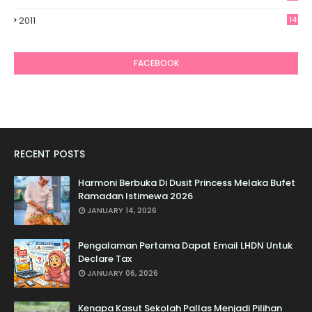
7
2011
14
6
FACEBOOK
RECENT POSTS
Harmoni Berbuka Di Dusit Princess Melaka Bufet
Ramadan Istimewa 2026
JANUARY 14, 2026
Pengalaman Pertama Dapat Email LHDN Untuk
Declare Tax
JANUARY 06, 2026
Kenapa Kasut Sekolah Pallas Menjadi Pilihan