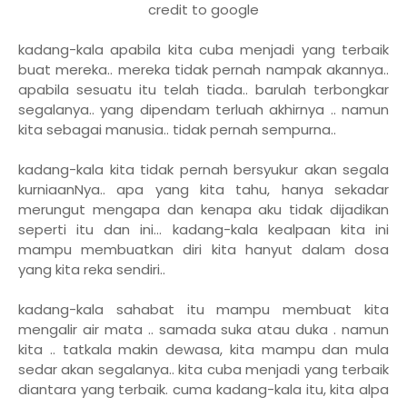
credit to google
kadang-kala apabila kita cuba menjadi yang terbaik
buat mereka.. mereka tidak pernah nampak akannya..
apabila sesuatu itu telah tiada.. barulah terbongkar
segalanya.. yang dipendam terluah akhirnya .. namun
kita sebagai manusia.. tidak pernah sempurna..
kadang-kala kita tidak pernah bersyukur akan segala
kurniaanNya.. apa yang kita tahu, hanya sekadar
merungut mengapa dan kenapa aku tidak dijadikan
seperti itu dan ini... kadang-kala kealpaan kita ini
mampu membuatkan diri kita hanyut dalam dosa
yang kita reka sendiri..
kadang-kala sahabat itu mampu membuat kita
mengalir air mata .. samada suka atau duka . namun
kita .. tatkala makin dewasa, kita mampu dan mula
sedar akan segalanya.. kita cuba menjadi yang terbaik
diantara yang terbaik. cuma kadang-kala itu, kita alpa