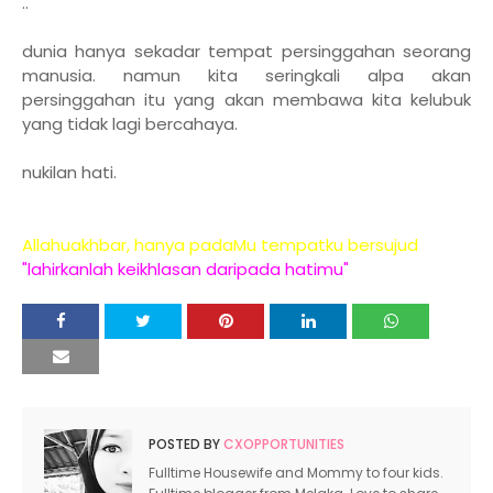
..
dunia hanya sekadar tempat persinggahan seorang
manusia. namun kita seringkali alpa akan
persinggahan itu yang akan membawa kita kelubuk
yang tidak lagi bercahaya.
nukilan hati.
Allahuakhbar, hanya padaMu tempatku bersujud
"lahirkanlah keikhlasan daripada hatimu"
POSTED BY
CXOPPORTUNITIES
Fulltime Housewife and Mommy to four kids.