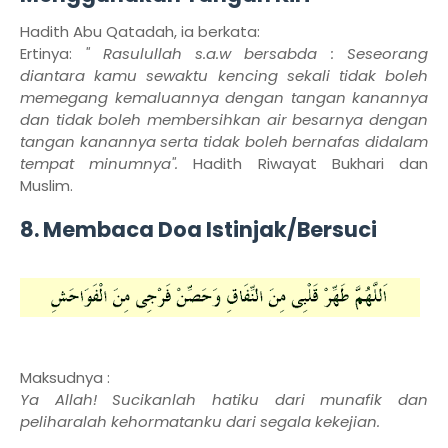
Hadith Abu Qatadah, ia berkata:
Ertinya:
" Rasulullah s.a.w bersabda : Seseorang
diantara kamu sewaktu kencing sekali tidak boleh
memegang kemaluannya dengan tangan kanannya
dan tidak boleh membersihkan air besarnya dengan
tangan kanannya serta tidak boleh bernafas didalam
tempat minumnya".
Hadith Riwayat Bukhari dan
Muslim.
8. Membaca Doa Istinjak/Bersuci
Maksudnya :
Ya Allah! Sucikanlah hatiku dari munafik dan
peliharalah kehormatanku dari segala kekejian.