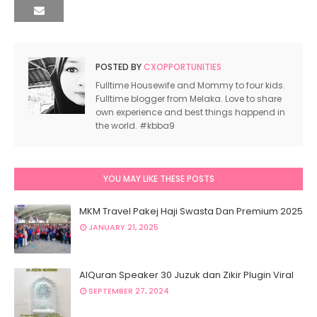
POSTED BY
CXOPPORTUNITIES
Fulltime Housewife and Mommy to four kids.
Fulltime blogger from Melaka. Love to share
own experience and best things happend in
the world. #kbba9
YOU MAY LIKE THESE POSTS
MKM Travel Pakej Haji Swasta Dan Premium 2025
JANUARY 21, 2025
AlQuran Speaker 30 Juzuk dan Zikir Plugin Viral
SEPTEMBER 27, 2024