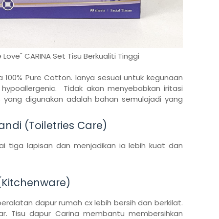
ove" CARINA Set Tisu Berkualiti Tinggi
da 100% Pure Cotton. Ianya sesuai untuk kegunaan
 hypoallergenic. Tidak akan menyebabkan iritasi
as yang digunakan adalah bahan semulajadi yang
andi (Toiletries Care)
i tiga lapisan dan menjadikan ia lebih kuat dan
 (Kitchenware)
peralatan dapur rumah cx lebih bersih dan berkilat.
lar. Tisu dapur Carina membantu membersihkan