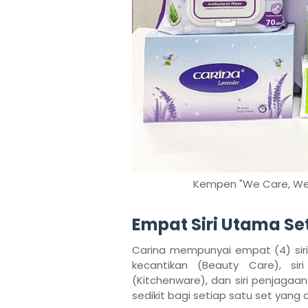
Kempen "We Care, We L
Empat Siri Utama Set
Carina mempunyai empat (4) siri
kecantikan (Beauty Care), siri
(Kitchenware), dan siri penjagaa
sedikit bagi setiap satu set yang 