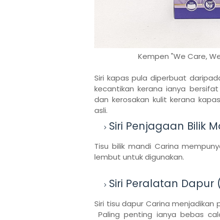
Kempen "We Care, We L
Siri kapas pula diperbuat daripa
kecantikan kerana ianya bersifat
dan kerosakan kulit kerana kap
asli.
Siri Penjagaan Bilik M
Tisu bilik mandi Carina mempunya
lembut untuk digunakan.
Siri Peralatan Dapur
Siri tisu dapur Carina menjadikan 
Paling penting ianya bebas ca