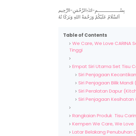
بِسْــــــــــــــــــمِ-اﷲِالرَّحْمَنِ-اارَّحِيم
اَلسَّلَامُ عَلَيْكُمْ وَرَحْمَةُ اللهِ وَبَرَكَا تُهُ
Table of Contents
We Care, We Love CARINA Set
Tinggi
Empat Siri Utama Set Tisu C
Siri Penjagaan Kecantika
Siri Penjagaan Bilik Mandi 
Siri Peralatan Dapur (Kit
Siri Penjagaan Kesihatan
Rangkaian Produk Tisu Cari
Kempen We Care, We Love
Latar Belakang Penubuhan 