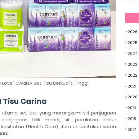
2026
2025
2024
2023
2022
ove" CARINA Set Tisu Berkualiti Tinggi
2021
2020
 Tisu Carina
2019
 utama set tisu yang merangkumi siri penjagaan
2018
 penjagaan bilik mandi, siri peralatan dapur
n kesihatan (Health Care). Jom cx ceritakan serba
2017
ada: