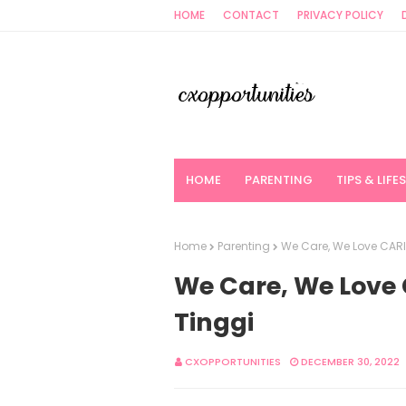
HOME
CONTACT
PRIVACY POLICY
HOME
PARENTING
TIPS & LIFE
Home
Parenting
We Care, We Love CARIN
We Care, We Love 
Tinggi
CXOPPORTUNITIES
DECEMBER 30, 2022