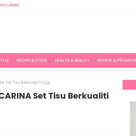
DISCLAIMER
STYLE
RECIPE & FOOD
HEALTH & BEAUTY
REVIEW & PROMOT
A Set Tisu Berkualiti Tinggi
CARINA Set Tisu Berkualiti