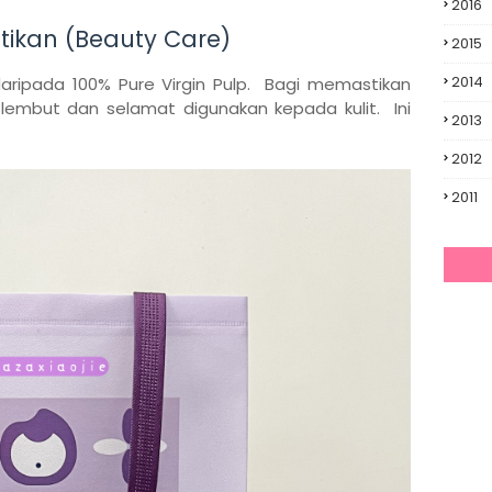
2016
tikan (Beauty Care)
2015
2014
t daripada 100% Pure Virgin Pulp. Bagi memastikan
 lembut dan selamat digunakan kepada kulit. Ini
2013
2012
2011