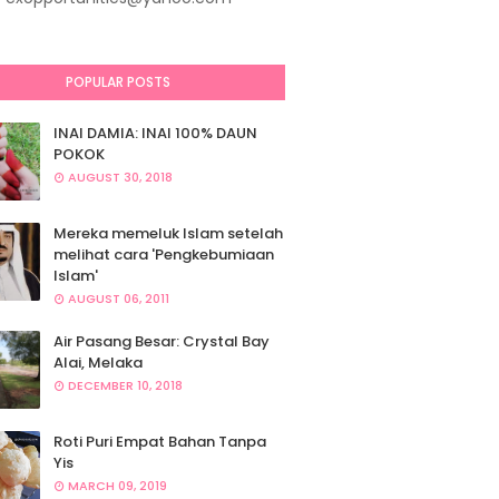
POPULAR POSTS
INAI DAMIA: INAI 100% DAUN
POKOK
AUGUST 30, 2018
Mereka memeluk Islam setelah
melihat cara 'Pengkebumiaan
Islam'
AUGUST 06, 2011
Air Pasang Besar: Crystal Bay
Alai, Melaka
DECEMBER 10, 2018
Roti Puri Empat Bahan Tanpa
Yis
MARCH 09, 2019