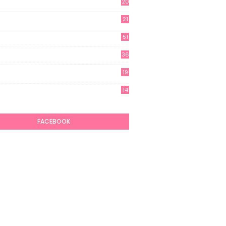
20
21
51
36
19
7
14
6
FACEBOOK