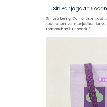
Siri Penjagaan Kecan
Siri tisu kering Carina diperbua
kebersihannya, menjadikan ianya
termasuklah kulit sensitif.