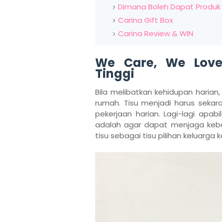
Dimana Boleh Dapat Produk
Carina Gift Box
Carina Review & WIN
We Care, We Love 
Tinggi
Bila melibatkan kehidupan harian
rumah. Tisu menjadi harus seka
pekerjaan harian. Lagi-lagi apab
adalah agar dapat menjaga kebersi
tisu sebagai tisu pilihan keluarga k