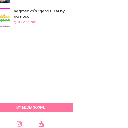
Segmen cx's : geng UiTM by
campus
JULY 20, 2011
MY MEDIA SOSIAL