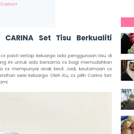
 Carina?
CARINA Set Tisu Berkualiti
, cx pasti setiap keluarga ada penggunaan tisu di
rang ini untuk ada bersama cx bagi memudahkan
ila cx mempunyai anak kecil. Jadi, keutamaan cx
han seisi keluarga. Oleh itu, cx pilih Carina Set
ami.