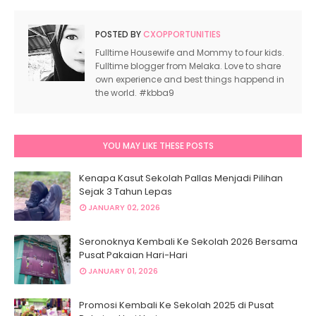
POSTED BY
CXOPPORTUNITIES
Fulltime Housewife and Mommy to four kids.
Fulltime blogger from Melaka. Love to share
own experience and best things happend in
the world. #kbba9
YOU MAY LIKE THESE POSTS
Kenapa Kasut Sekolah Pallas Menjadi Pilihan
Sejak 3 Tahun Lepas
JANUARY 02, 2026
Seronoknya Kembali Ke Sekolah 2026 Bersama
Pusat Pakaian Hari-Hari
JANUARY 01, 2026
Promosi Kembali Ke Sekolah 2025 di Pusat