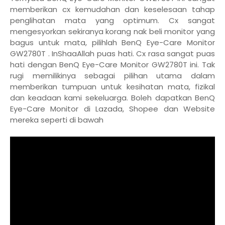
memberikan cx kemudahan dan keselesaan tahap
penglihatan mata yang optimum. Cx sangat
mengesyorkan sekiranya korang nak beli monitor yang
bagus untuk mata, pilihlah BenQ Eye-Care Monitor
GW2780T . InShaaAllah puas hati. Cx rasa sangat puas
hati dengan BenQ Eye-Care Monitor GW2780T ini. Tak
rugi memilikinya sebagai pilihan utama dalam
memberikan tumpuan untuk kesihatan mata, fizikal
dan keadaan kami sekeluarga. Boleh dapatkan BenQ
Eye-Care Monitor di Lazada, Shopee dan Website
mereka seperti di bawah