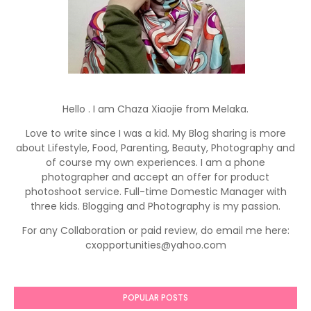
Hello . I am Chaza Xiaojie from Melaka.
Love to write since I was a kid. My Blog sharing is more
about Lifestyle, Food, Parenting, Beauty, Photography and
of course my own experiences. I am a phone
photographer and accept an offer for product
photoshoot service. Full-time Domestic Manager with
three kids. Blogging and Photography is my passion.
For any Collaboration or paid review, do email me here:
cxopportunities@yahoo.com
POPULAR POSTS