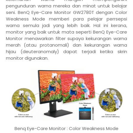
pengunduran warna mereka dan minat untuk belajar
seni. BenQ Eye-Care Monitor GW2780T dengan Color
Weakness Mode memberi para pelajar perrsepsi
warna semula jadi yang lebih baik. Hal ini kerana,
monitor yang baik untuk mata seperti BenQ Eye-Care
Monitor menawarkan filter supaya kekurangan warna
merah (atau protanomali) dan kekurangan warna
hijau (deuteranomaly) dapat terjadi ketika skrin
monitor digunakan.
Benq Eye-Care Monitor : Color Weakness Mode