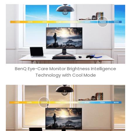
BenQ Eye-Care Monitor Brightness Intelligence
Technology with Cool Mode