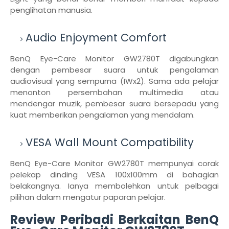
penglihatan manusia.
Audio Enjoyment Comfort
BenQ Eye-Care Monitor GW2780T digabungkan
dengan pembesar suara untuk pengalaman
audiovisual yang sempurna (IWx2). Sama ada pelajar
menonton persembahan multimedia atau
mendengar muzik, pembesar suara bersepadu yang
kuat memberikan pengalaman yang mendalam.
VESA Wall Mount Compatibility
BenQ Eye-Care Monitor GW2780T mempunyai corak
pelekap dinding VESA 100x100mm di bahagian
belakangnya. Ianya membolehkan untuk pelbagai
pilihan dalam mengatur paparan pelajar.
Review Peribadi Berkaitan BenQ