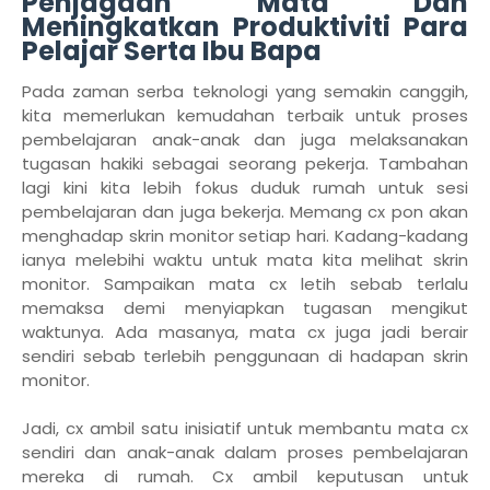
Penjagaan Mata Dan
Meningkatkan Produktiviti Para
Pelajar Serta Ibu Bapa
Pada zaman serba teknologi yang semakin canggih,
kita memerlukan kemudahan terbaik untuk proses
pembelajaran anak-anak dan juga melaksanakan
tugasan hakiki sebagai seorang pekerja. Tambahan
lagi kini kita lebih fokus duduk rumah untuk sesi
pembelajaran dan juga bekerja. Memang cx pon akan
menghadap skrin monitor setiap hari. Kadang-kadang
ianya melebihi waktu untuk mata kita melihat skrin
monitor. Sampaikan mata cx letih sebab terlalu
memaksa demi menyiapkan tugasan mengikut
waktunya. Ada masanya, mata cx juga jadi berair
sendiri sebab terlebih penggunaan di hadapan skrin
monitor.
Jadi, cx ambil satu inisiatif untuk membantu mata cx
sendiri dan anak-anak dalam proses pembelajaran
mereka di rumah. Cx ambil keputusan untuk