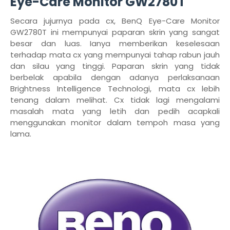
Eye-Care Monitor GW2780T
Secara jujurnya pada cx, BenQ Eye-Care Monitor
GW2780T ini mempunyai paparan skrin yang sangat
besar dan luas. Ianya memberikan keselesaan
terhadap mata cx yang mempunyai tahap rabun jauh
dan silau yang tinggi. Paparan skrin yang tidak
berbelak apabila dengan adanya perlaksanaan
Brightness Intelligence Technologi, mata cx lebih
tenang dalam melihat. Cx tidak lagi mengalami
masalah mata yang letih dan pedih acapkali
menggunakan monitor dalam tempoh masa yang
lama.