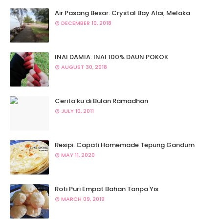
Air Pasang Besar: Crystal Bay Alai, Melaka
DECEMBER 10, 2018
INAI DAMIA: INAI 100% DAUN POKOK
AUGUST 30, 2018
Cerita ku di Bulan Ramadhan
JULY 10, 2011
Resipi: Capati Homemade Tepung Gandum
MAY 11, 2020
Roti Puri Empat Bahan Tanpa Yis
MARCH 09, 2019