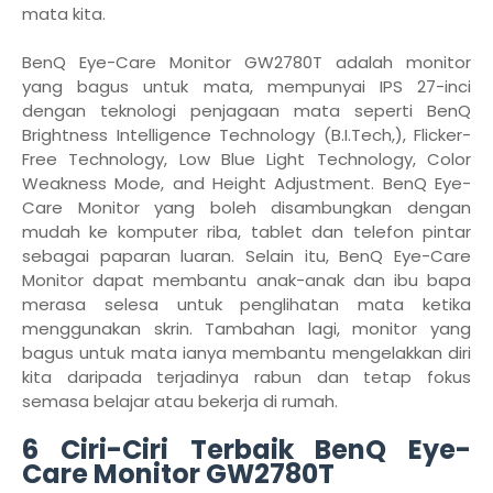
mata kita.
BenQ Eye-Care Monitor GW2780T adalah monitor
yang bagus untuk mata, mempunyai IPS 27-inci
dengan teknologi penjagaan mata seperti BenQ
Brightness Intelligence Technology (B.I.Tech,), Flicker-
Free Technology, Low Blue Light Technology, Color
Weakness Mode, and Height Adjustment. BenQ Eye-
Care Monitor yang boleh disambungkan dengan
mudah ke komputer riba, tablet dan telefon pintar
sebagai paparan luaran. Selain itu, BenQ Eye-Care
Monitor dapat membantu anak-anak dan ibu bapa
merasa selesa untuk penglihatan mata ketika
menggunakan skrin. Tambahan lagi, monitor yang
bagus untuk mata ianya membantu mengelakkan diri
kita daripada terjadinya rabun dan tetap fokus
semasa belajar atau bekerja di rumah.
6 Ciri-Ciri Terbaik BenQ Eye-
Care Monitor GW2780T