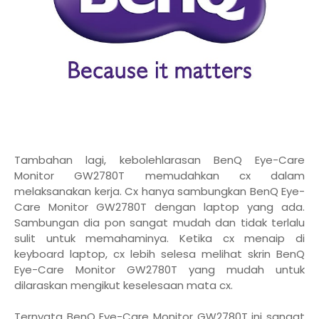
Tambahan lagi, kebolehlarasan BenQ Eye-Care
Monitor GW2780T memudahkan cx dalam
melaksanakan kerja. Cx hanya sambungkan BenQ Eye-
Care Monitor GW2780T dengan laptop yang ada.
Sambungan dia pon sangat mudah dan tidak terlalu
sulit untuk memahaminya. Ketika cx menaip di
keyboard laptop, cx lebih selesa melihat skrin BenQ
Eye-Care Monitor GW2780T yang mudah untuk
dilaraskan mengikut keselesaan mata cx.
Ternyata BenQ Eye-Care Monitor GW2780T ini sangat