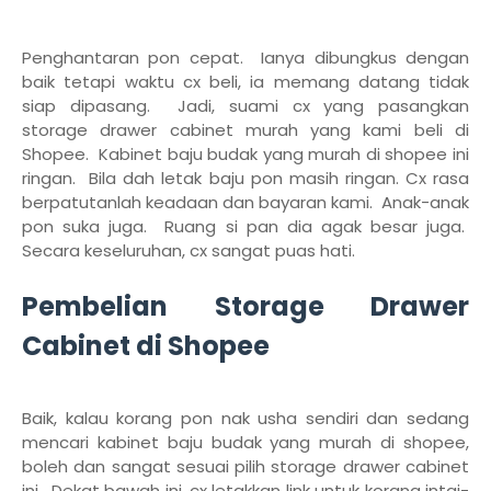
Penghantaran pon cepat. Ianya dibungkus dengan
baik tetapi waktu cx beli, ia memang datang tidak
siap dipasang. Jadi, suami cx yang pasangkan
storage drawer cabinet murah yang kami beli di
Shopee. Kabinet baju budak yang murah di shopee ini
ringan. Bila dah letak baju pon masih ringan. Cx rasa
berpatutanlah keadaan dan bayaran kami. Anak-anak
pon suka juga. Ruang si pan dia agak besar juga.
Secara keseluruhan, cx sangat puas hati.
Pembelian Storage Drawer
Cabinet di Shopee
Baik, kalau korang pon nak usha sendiri dan sedang
mencari kabinet baju budak yang murah di shopee,
boleh dan sangat sesuai pilih storage drawer cabinet
ini. Dekat bawah ini, cx letakkan link untuk korang intai-