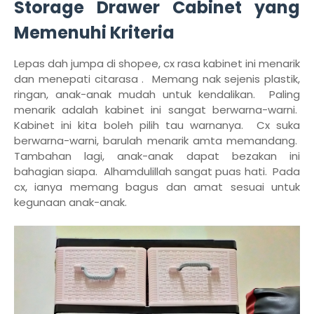
Storage Drawer Cabinet yang
Memenuhi Kriteria
Lepas dah jumpa di shopee, cx rasa kabinet ini menarik
dan menepati citarasa . Memang nak sejenis plastik,
ringan, anak-anak mudah untuk kendalikan. Paling
menarik adalah kabinet ini sangat berwarna-warni.
Kabinet ini kita boleh pilih tau warnanya. Cx suka
berwarna-warni, barulah menarik amta memandang.
Tambahan lagi, anak-anak dapat bezakan ini
bahagian siapa. Alhamdulillah sangat puas hati. Pada
cx, ianya memang bagus dan amat sesuai untuk
kegunaan anak-anak.