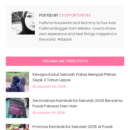
POSTED BY
CXOPPORTUNITIES
Fulltime Housewife and Mommy to four kids.
Fulltime blogger from Melaka. Love to share
own experience and best things happend in
the world. #kbba9
YOU MAY LIKE THESE POSTS
Kenapa Kasut Sekolah Pallas Menjadi Pilihan
Sejak 3 Tahun Lepas
JANUARY 02, 2026
Seronoknya Kembali Ke Sekolah 2026 Bersama
Pusat Pakaian Hari-Hari
JANUARY 01, 2026
Promosi Kembali Ke Sekolah 2025 di Pusat