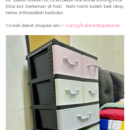
intai kot berkenan di hati. Nati-nanti boleh beli okay.
Hehe. InShaaAllah berbaloi.
Cx beli dekat shopee sini ✅
cutt.ly/KabinetBajuMurah