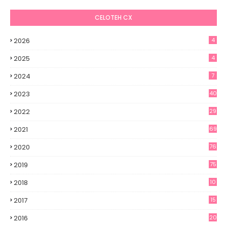
CELOTEH CX
2026
4
2025
4
2024
7
2023
40
2022
29
2021
69
2020
76
2019
75
2018
10
2017
15
2016
20