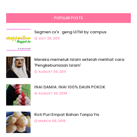
POPULAR POSTS
Segmen cx's : geng UiTM by campus
JULY 20, 2011
Mereka memeluk Islam setelah melihat cara
'Pengkebumiaan Islam'
AUGUST 06, 2011
INAI DAMIA: INAI 100% DAUN POKOK
AUGUST 30, 2018
Roti Puri Empat Bahan Tanpa Yis
MARCH 09, 2019