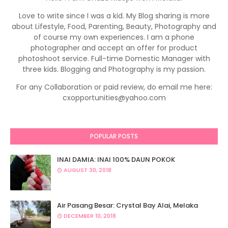
Love to write since I was a kid. My Blog sharing is more
about Lifestyle, Food, Parenting, Beauty, Photography and
of course my own experiences. I am a phone
photographer and accept an offer for product
photoshoot service. Full-time Domestic Manager with
three kids. Blogging and Photography is my passion.
For any Collaboration or paid review, do email me here:
cxopportunities@yahoo.com
POPULAR POSTS
INAI DAMIA: INAI 100% DAUN POKOK
AUGUST 30, 2018
Air Pasang Besar: Crystal Bay Alai, Melaka
DECEMBER 10, 2018