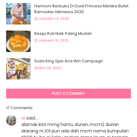
Harmoni Berbuka Di Dusit Princess Melaka Bufet
Ramadan Istimewa 2026
JANUARY 14, 2026
Resipi Roti Naik Paling Mudah
JANUARY 15, 2025
Sushi King Spin And Win Campaign
MAY 20, 2023
POST A COMMENT
17 Comments
el
said…
alamak kita mmg hantu durian..mcm2 durian
skarang ni..IOI pun ada dah mcm nama kumpulan