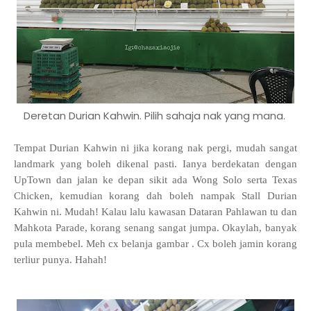
Deretan Durian Kahwin. Pilih sahaja nak yang mana.
Tempat Durian Kahwin ni jika korang nak pergi, mudah sangat
landmark yang boleh dikenal pasti. Ianya berdekatan dengan
UpTown dan jalan ke depan sikit ada Wong Solo serta Texas
Chicken, kemudian korang dah boleh nampak Stall Durian
Kahwin ni. Mudah! Kalau lalu kawasan Dataran Pahlawan tu dan
Mahkota Parade, korang senang sangat jumpa. Okaylah, banyak
pula membebel. Meh cx belanja gambar . Cx boleh jamin korang
terliur punya. Hahah!