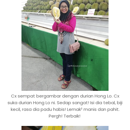
Cx sempat bergambar dengan durian Hong Lo. Cx
suka durian Hong Lo ni. Sedap sangat! Isi dia tebal, biji
kecil, rasa dia padu habis! Lemak² manis dan pahit.
Pergh! Terbaik!