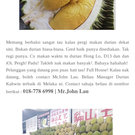
Memang berbaloi
sangat tau kalau pergi makan durian dekat
sini. Bukan durian biasa-biasa. Gred baik punya disediakan. Tak
rugi punya. Cx makan waktu tu durian Hong Lo, D13 dan dan
iOi. Pergh! Padu! Takleh nak makan banyak². Bahaya hahahah!
Pelanggan yang datang pon puas hati tau! Full House! Kalau nak
datang, boleh contact Mr.John Lau. Beliau Manager Durian
Kahwin terbaik di Melaka ni. Contact sahaja beliau di nombor
018-778 6998 | Mr.John Lau
berikut :