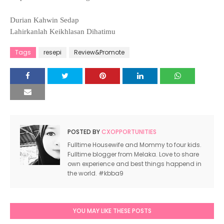
Durian Kahwin Sedap
Lahirkanlah Keikhlasan Dihatimu
Tags
resepi
Review&Promote
POSTED BY
CXOPPORTUNITIES
Fulltime Housewife and Mommy to four kids.
Fulltime blogger from Melaka. Love to share
own experience and best things happend in
the world. #kbba9
YOU MAY LIKE THESE POSTS