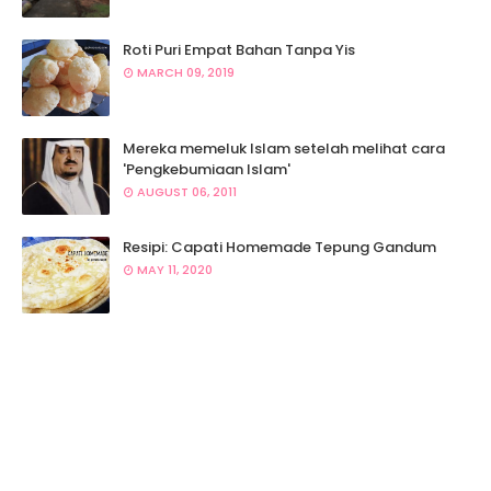
Roti Puri Empat Bahan Tanpa Yis
MARCH 09, 2019
Mereka memeluk Islam setelah melihat cara
'Pengkebumiaan Islam'
AUGUST 06, 2011
Resipi: Capati Homemade Tepung Gandum
MAY 11, 2020