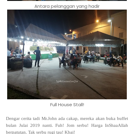
Antara pelanggan yang hadir
Full House Stall!
Dengar cerita tadi Mr.John ada cakap, mereka akan buka buffet
bulan Julai 2019 nanti. Fuh! Jom serbu! Harga InShaaAllah
berpatutan. Tak serbu rugi tau! Kbai!