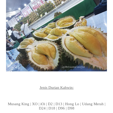
Jenis Durian Kahwin:
Musang King | XO | iOi | D2 | D13 | Hong Lo | Udang Merah |
D24 | D18 | D96 | D98