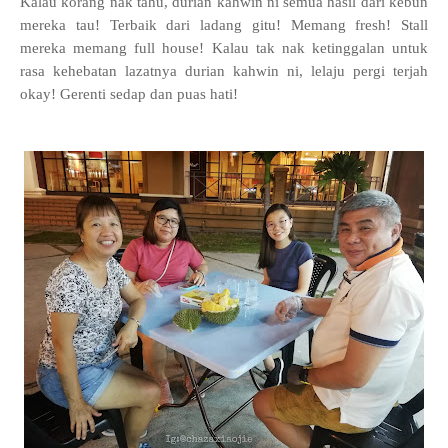
Kalau korang nak tahu, durian kahwin ni semua hasil dari kebun
mereka tau! Terbaik dari ladang gitu! Memang fresh! Stall
mereka memang full house! Kalau tak nak ketinggalan untuk
rasa kehebatan lazatnya durian kahwin ni, lelaju pergi terjah
okay! Gerenti sedap dan puas hati!