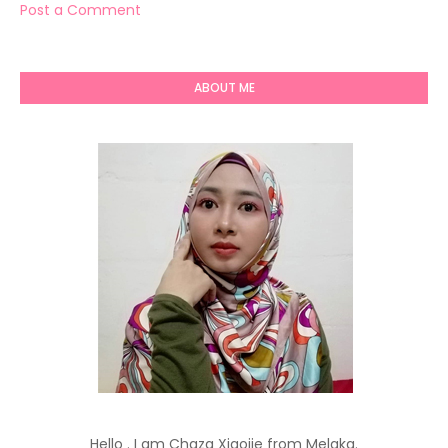
Post a Comment
ABOUT ME
Hello . I am Chaza Xiaojie from Melaka.