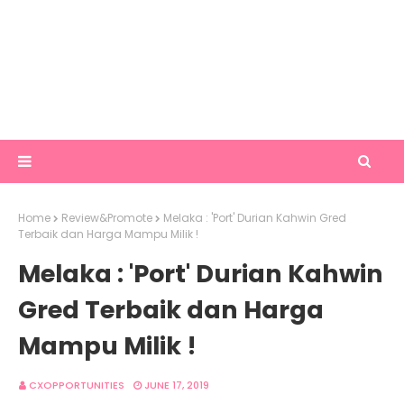
Home
Review&Promote
Melaka : 'Port' Durian Kahwin Gred
Terbaik dan Harga Mampu Milik !
Melaka : 'Port' Durian Kahwin
Gred Terbaik dan Harga
Mampu Milik !
CXOPPORTUNITIES
JUNE 17, 2019