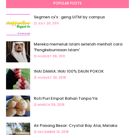
POPULAR POSTS
Segmen cx's : geng UiTM by campus
JULY 20, 2011
Mereka memeluk Islam setelah melihat cara
'Pengkebumiaan Islam'
AUGUST 06, 2011
INAI DAMIA: INAI 100% DAUN POKOK
AUGUST 30, 2018
Roti Puri Empat Bahan Tanpa Yis
MARCH 09, 2019
Air Pasang Besar: Crystal Bay Alai, Melaka
DECEMBER 10, 2018