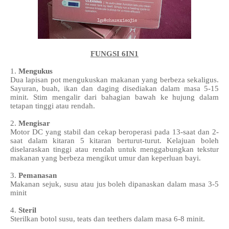
FUNGSI 6IN1
1.
Mengukus
Dua lapisan pot mengukuskan makanan yang berbeza sekaligus.
Sayuran, buah, ikan dan daging disediakan dalam masa 5-15
minit. Stim mengalir dari bahagian bawah ke hujung dalam
tetapan tinggi atau rendah.
2.
Mengisar
Motor DC yang stabil dan cekap beroperasi pada 13-saat dan 2-
saat dalam kitaran 5 kitaran berturut-turut. Kelajuan boleh
diselaraskan tinggi atau rendah untuk menggabungkan tekstur
makanan yang berbeza mengikut umur dan keperluan bayi.
3.
Pemanasan
Makanan sejuk, susu atau jus boleh dipanaskan dalam masa 3-5
minit
4.
Steril
Sterilkan botol susu, teats dan teethers dalam masa 6-8 minit.