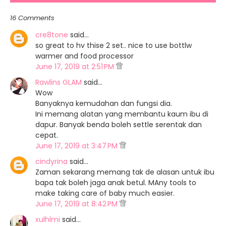
16 Comments
cre8tone
said…
so great to hv thise 2 set.. nice to use bottlw
warmer and food processor
June 17, 2019 at 2:51 PM
Rawlins GLAM
said…
Wow
Banyaknya kemudahan dan fungsi dia.
Ini memang alatan yang membantu kaum ibu di
dapur. Banyak benda boleh settle serentak dan
cepat.
June 17, 2019 at 3:47 PM
cindyrina
said…
Zaman sekarang memang tak de alasan untuk ibu
bapa tak boleh jaga anak betul. MAny tools to
make taking care of baby much easier.
June 17, 2019 at 8:42 PM
xulhlmi
said…