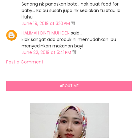
Senang nk panaskan botol, nak buat food for
baby... Kalau susah juga nk sediakan tu xtau la ..
Huhu
June 19, 2019 at 3:10 PM
HALIMAH BINTI MUHIDEN
said…
Elok sangat ada produk ni memudahkan ibu
menyedihkan makanan bayi
June 22, 2019 at 5:41 PM
Post a Comment
ABOUT ME