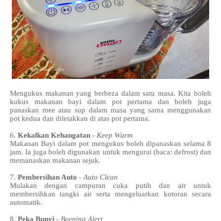
Mengukus makanan yang berbeza dalam satu masa. Kita boleh
kukus makanan bayi dalam pot pertama dan boleh juga
panaskan mee atau sup dalam masa yang sama menggunakan
pot kedua dan diletakkan di atas pot pertama.
6.
Kekalkan Kehangatan
-
Keep Warm
Makanan Bayi dalam pot mengukus boleh dipanaskan selama 8
jam. Ia juga boleh digunakan untuk mengurai (baca: defrost) dan
memanaskan makanan sejuk.
7.
Pembersihan Auto
-
Auto Clean
Mulakan dengan campuran cuka putih dan air untuk
membersihkan tangki air serta mengeluarkan kotoran secara
automatik.
8.
Peka Bunyi
-
Beeping Alert