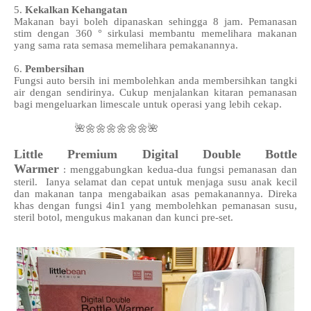
5.
Kekalkan Kehangatan
Makanan bayi boleh dipanaskan sehingga 8 jam. Pemanasan
stim dengan 360 ° sirkulasi membantu memelihara makanan
yang sama rata semasa memelihara pemakanannya.
6.
Pembersihan
Fungsi auto bersih ini membolehkan anda membersihkan tangki
air dengan sendirinya. Cukup menjalankan kitaran pemanasan
bagi mengeluarkan limescale untuk operasi yang lebih cekap.
🌺🌼🌼🌼🌼🌼🌼🌺
Little Premium Digital Double Bottle
Warmer
:
menggabungkan kedua-dua fungsi pemanasan dan
steril. Ianya selamat dan cepat untuk menjaga susu anak kecil
dan makanan tanpa mengabaikan asas pemakanannya. Direka
khas dengan fungsi 4in1 yang membolehkan pemanasan susu,
steril botol, mengukus makanan dan kunci
pre-set
.