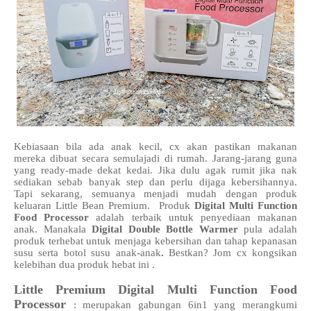
Kebiasaan bila ada anak kecil, cx akan pastikan makanan
mereka dibuat secara semulajadi di rumah. Jarang-jarang guna
yang ready-made dekat kedai. Jika dulu agak rumit jika nak
sediakan sebab banyak step dan perlu dijaga kebersihannya.
Tapi sekarang, semuanya menjadi mudah dengan produk
keluaran Little Bean Premium. Produk
Digital Multi Function
Food Processor
adalah terbaik untuk penyediaan makanan
anak. Manakala
Digital Double Bottle Warmer
pula adalah
produk terhebat untuk menjaga kebersihan dan tahap kepanasan
susu serta botol susu anak-anak
.
Bestkan? Jom cx kongsikan
kelebihan dua produk hebat ini .
Little Premium Digital Multi Function Food
Processor
: merupakan gabungan 6in1 yang merangkumi