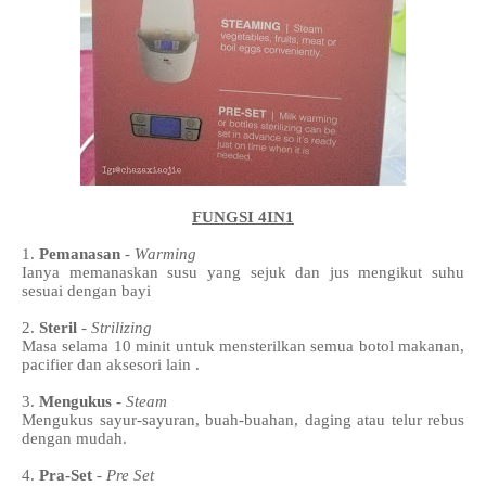
FUNGSI 4IN1
1.
Pemanasan
-
Warming
Ianya memanaskan susu yang sejuk dan jus mengikut suhu
sesuai dengan bayi
2.
Steril
-
Strilizing
Masa selama 10 minit untuk mensterilkan semua botol makanan,
pacifier dan aksesori lain .
3.
Mengukus -
Steam
Mengukus sayur-sayuran, buah-buahan, daging atau telur rebus
dengan mudah.
4.
Pra-Set
-
Pre Set