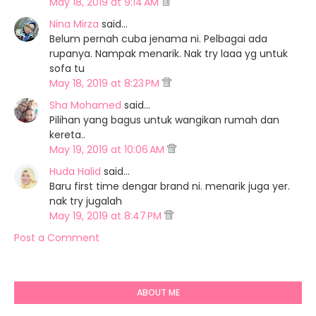
May 18, 2019 at 9:14 AM
Nina Mirza
said…
Belum pernah cuba jenama ni. Pelbagai ada
rupanya. Nampak menarik. Nak try laaa yg untuk
sofa tu
May 18, 2019 at 8:23 PM
Sha Mohamed
said…
Pilihan yang bagus untuk wangikan rumah dan
kereta..
May 19, 2019 at 10:06 AM
Huda Halid
said…
Baru first time dengar brand ni. menarik juga yer.
nak try jugalah
May 19, 2019 at 8:47 PM
Post a Comment
ABOUT ME