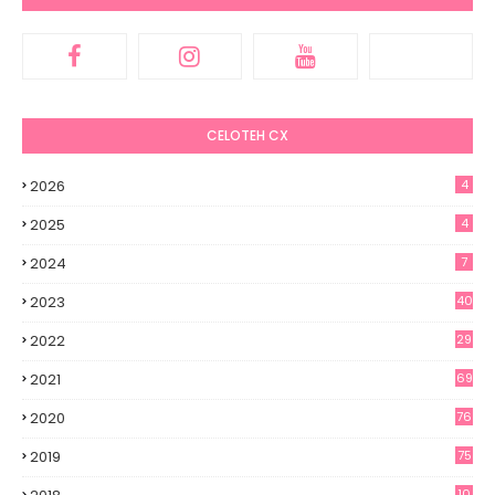
CELOTEH CX
2026
4
2025
4
2024
7
2023
40
2022
29
2021
69
2020
76
2019
75
10