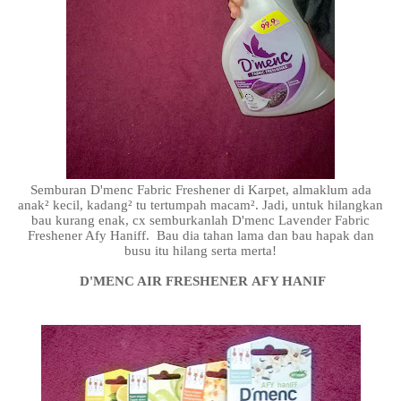
Semburan D'menc Fabric Freshener di Karpet, almaklum ada
anak² kecil, kadang² tu tertumpah macam². Jadi, untuk hilangkan
bau kurang enak, cx semburkanlah D'menc Lavender Fabric
Freshener Afy Haniff. Bau dia tahan lama dan bau hapak dan
busu itu hilang serta merta!
D'MENC AIR FRESHENER
AFY HANIF