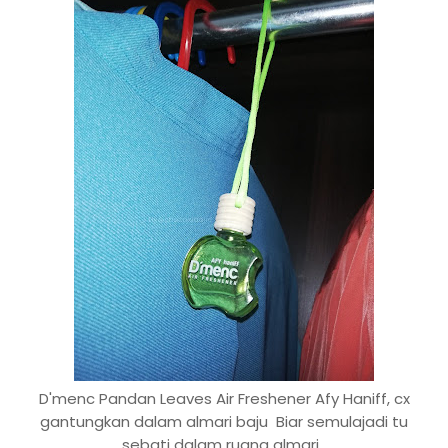
D'menc Pandan Leaves Air Freshener Afy Haniff, cx
gantungkan dalam almari baju Biar semulajadi tu
sebati dalam ruang almari.