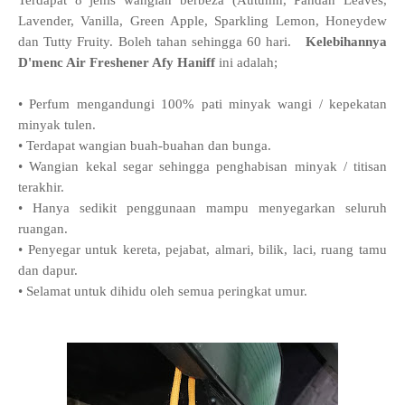
Terdapat 8 jenis wangian berbeza (Autumn, Pandan Leaves,
Lavender, Vanilla, Green Apple, Sparkling Lemon, Honeydew
dan Tutty Fruity. Boleh tahan sehingga 60 hari.
Kelebihannya
D'menc Air Freshener Afy Haniff
ini adalah;
• Perfum mengandungi 100% pati minyak wangi / kepekatan
minyak tulen.
• Terdapat wangian buah-buahan dan bunga.
• Wangian kekal segar sehingga penghabisan minyak / titisan
terakhir.
• Hanya sedikit penggunaan mampu menyegarkan seluruh
ruangan.
• Penyegar untuk kereta, pejabat, almari, bilik, laci, ruang tamu
dan dapur.
• Selamat untuk dihidu oleh semua peringkat umur.