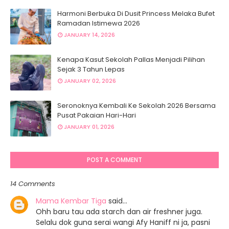
Harmoni Berbuka Di Dusit Princess Melaka Bufet
Ramadan Istimewa 2026
JANUARY 14, 2026
Kenapa Kasut Sekolah Pallas Menjadi Pilihan
Sejak 3 Tahun Lepas
JANUARY 02, 2026
Seronoknya Kembali Ke Sekolah 2026 Bersama
Pusat Pakaian Hari-Hari
JANUARY 01, 2026
POST A COMMENT
14 Comments
Mama Kembar Tiga
said…
Ohh baru tau ada starch dan air freshner juga.
Selalu dok guna serai wangi Afy Haniff ni ja, pasni