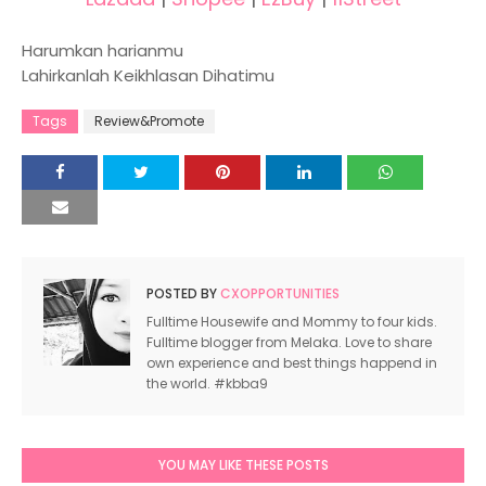
Harumkan harianmu
Lahirkanlah Keikhlasan Dihatimu
Tags
Review&Promote
POSTED BY
CXOPPORTUNITIES
Fulltime Housewife and Mommy to four kids.
Fulltime blogger from Melaka. Love to share
own experience and best things happend in
the world. #kbba9
YOU MAY LIKE THESE POSTS