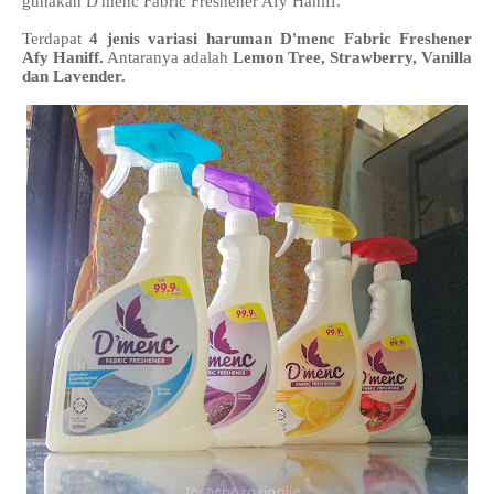
gunakan D'menc Fabric Freshener Afy Haniff.
Terdapat
4 jenis variasi haruman D'menc Fabric Freshener
Afy Haniff.
Antaranya adalah
Lemon Tree, Strawberry, Vanilla
dan Lavender.