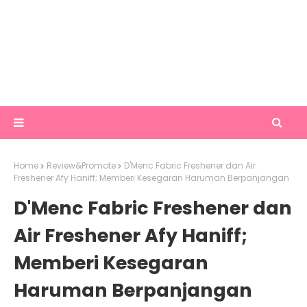
Home
Review&Promote
D'Menc Fabric Freshener dan Air
Freshener Afy Haniff; Memberi Kesegaran Haruman Berpanjangan
D'Menc Fabric Freshener dan
Air Freshener Afy Haniff;
Memberi Kesegaran
Haruman Berpanjangan