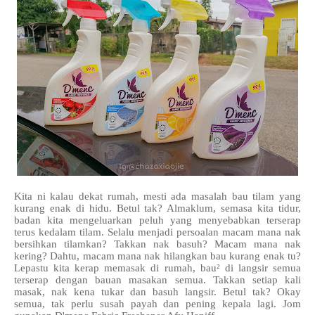
Kita ni kalau dekat rumah, mesti ada masalah bau tilam yang
kurang enak di hidu. Betul tak? Almaklum, semasa kita tidur,
badan kita mengeluarkan peluh yang menyebabkan terserap
terus kedalam tilam. Selalu menjadi persoalan macam mana nak
bersihkan tilamkan? Takkan nak basuh? Macam mana nak
kering? Dahtu, macam mana nak hilangkan bau kurang enak tu?
Lepastu kita kerap memasak di rumah, bau² di langsir semua
terserap dengan bauan masakan semua. Takkan setiap kali
masak, nak kena tukar dan basuh langsir. Betul tak? Okay
semua, tak perlu susah payah dan pening kepala lagi. Jom