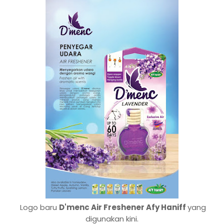
Logo baru
D'menc Air Freshener Afy Haniff
yang
digunakan kini.