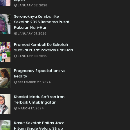
JANUARY 02, 2026
Seronoknya Kembali Ke
Sekolah 2026 Bersama Pusat
Pakaian Hari-Hari
JANUARY 01, 2026
Promosi Kembali Ke Sekolah
2025 di Pusat Pakaian Hari Hari
JANUARY 09, 2025
Pregnancy Expectations vs
Reality
SEPTEMBER 27, 2024
Khasiat Madu Saffron Iran
Terbaik Untuk Ingatan
MARCH 17, 2024
Kasut Sekolah Pallas Jazz
Hitam Single Velcro Strap