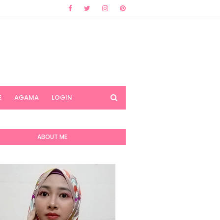
E
AGAMA
LOGIN
ABOUT ME