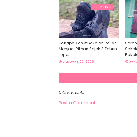
PARENTING
Kenapa Kasut Sekolah Pallas
Seron
Menjadi Pilihan Sejak 3 Tahun
Sekol
Lepas
Pakai
JANUARY 02, 2026
JANU
0 Comments
Post a Comment