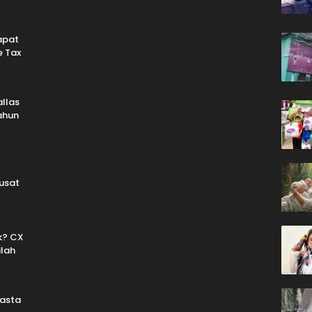
apat
e Tax
llas
Tahun
usat
k? CX
ilah
wasta