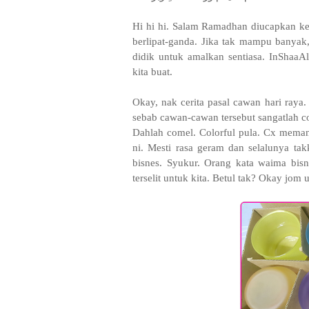
Hi hi hi. Salam Ramadhan diucapkan k
berlipat-ganda. Jika tak mampu banyak, 
didik untuk amalkan sentiasa. InShaaAl
kita buat.
Okay, nak cerita pasal cawan hari raya.
sebab cawan-cawan tersebut sangatlah co
Dahlah comel. Colorful pula. Cx meman
ni. Mesti rasa geram dan selalunya takk
bisnes. Syukur. Orang kata waima bisn
terselit untuk kita. Betul tak? Okay jo