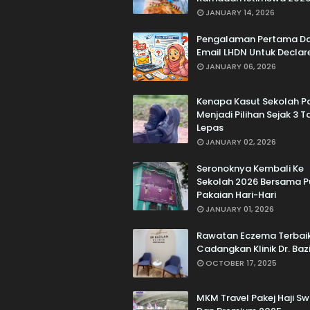
JANUARY 14, 2026
Pengalaman Pertama D
Email LHDN Untuk Declar
JANUARY 06, 2026
Kenapa Kasut Sekolah Pa
Menjadi Pilihan Sejak 3 
Lepas
JANUARY 02, 2026
Seronoknya Kembali Ke
Sekolah 2026 Bersama P
Pakaian Hari-Hari
JANUARY 01, 2026
Rawatan Eczema Terbai
Cadangkan Klinik Dr. Baz
OCTOBER 17, 2025
MKM Travel Pakej Haji S