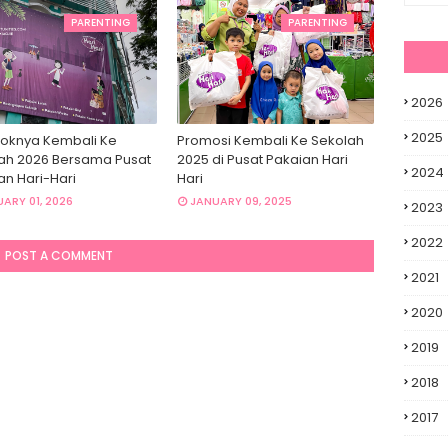
PARENTING
PARENTING
2026
2025
oknya Kembali Ke
Promosi Kembali Ke Sekolah
ah 2026 Bersama Pusat
2025 di Pusat Pakaian Hari
2024
an Hari-Hari
Hari
ARY 01, 2026
JANUARY 09, 2025
2023
2022
POST A COMMENT
2021
2020
2019
2018
2017