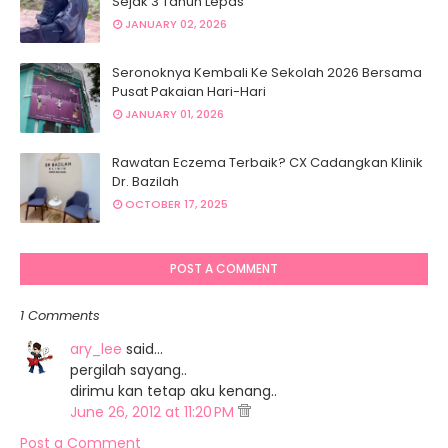
Sejak 3 Tahun Lepas
JANUARY 02, 2026
Seronoknya Kembali Ke Sekolah 2026 Bersama
Pusat Pakaian Hari-Hari
JANUARY 01, 2026
Rawatan Eczema Terbaik? CX Cadangkan Klinik
Dr. Bazilah
OCTOBER 17, 2025
POST A COMMENT
1 Comments
ary_lee
said…
pergilah sayang..
dirimu kan tetap aku kenang..
June 26, 2012 at 11:20 PM
Post a Comment