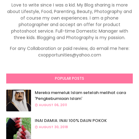
Love to write since I was a kid. My Blog sharing is more
about Lifestyle, Food, Parenting, Beauty, Photography and
of course my own experiences. I am a phone
photographer and accept an offer for product
photoshoot service. Full-time Domestic Manager with
three kids. Blogging and Photography is my passion.
For any Collaboration or paid review, do email me here:
cxopportunities@yahoo.com
POPULAR POSTS
Mereka memeluk Islam setelah melihat cara
'Pengkebumiaan Islam'
AUGUST 06, 2011
INAI DAMIA: INAI 100% DAUN POKOK
AUGUST 30, 2018