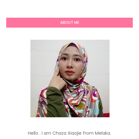
ABOUT ME
Hello . I am Chaza Xiaojie from Melaka.