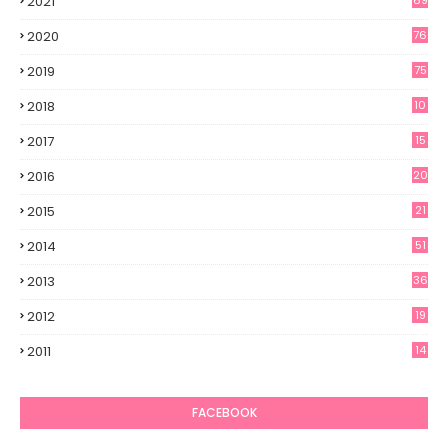
2021
69
2020
76
2019
75
2018
10
2017
15
2016
20
2015
21
2014
51
2013
36
2012
19
7
2011
14
6
FACEBOOK