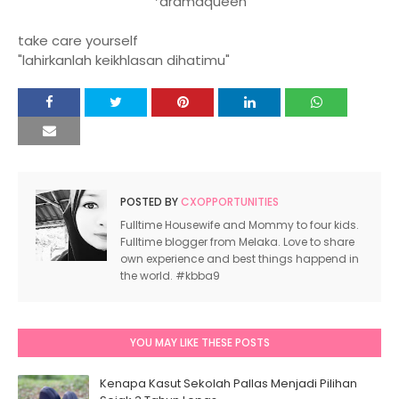
*dramaqueen
take care yourself
"lahirkanlah keikhlasan dihatimu"
POSTED BY
CXOPPORTUNITIES
Fulltime Housewife and Mommy to four kids.
Fulltime blogger from Melaka. Love to share
own experience and best things happend in
the world. #kbba9
YOU MAY LIKE THESE POSTS
Kenapa Kasut Sekolah Pallas Menjadi Pilihan