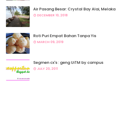
Air Pasang Besar: Crystal Bay Alai, Melaka
DECEMBER 10, 2018
Roti Puri Empat Bahan Tanpa Yis
MARCH 09, 2019
Segmen cx's : geng UiTM by campus
JULY 20, 2011