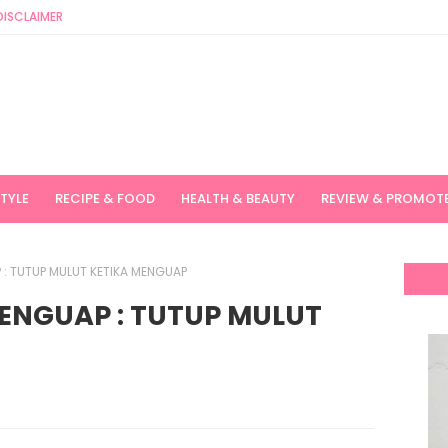
DISCLAIMER
STYLE
RECIPE & FOOD
HEALTH & BEAUTY
REVIEW & PROMOT
: TUTUP MULUT KETIKA MENGUAP
ENGUAP : TUTUP MULUT