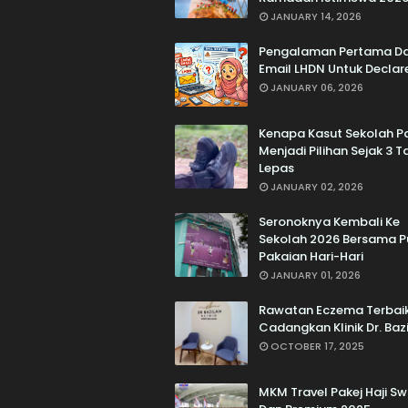
JANUARY 14, 2026
Pengalaman Pertama D
Email LHDN Untuk Declar
JANUARY 06, 2026
Kenapa Kasut Sekolah Pa
Menjadi Pilihan Sejak 3 
Lepas
JANUARY 02, 2026
Seronoknya Kembali Ke
Sekolah 2026 Bersama P
Pakaian Hari-Hari
JANUARY 01, 2026
Rawatan Eczema Terbai
Cadangkan Klinik Dr. Baz
OCTOBER 17, 2025
MKM Travel Pakej Haji S