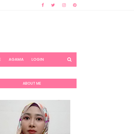
E
AGAMA
LOGIN
ABOUT ME