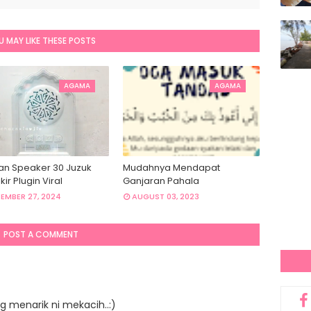
U MAY LIKE THESE POSTS
AGAMA
AGAMA
an Speaker 30 Juzuk
Mudahnya Mendapat
kir Plugin Viral
Ganjaran Pahala
EMBER 27, 2024
AUGUST 03, 2023
POST A COMMENT
g menarik ni mekacih..:)