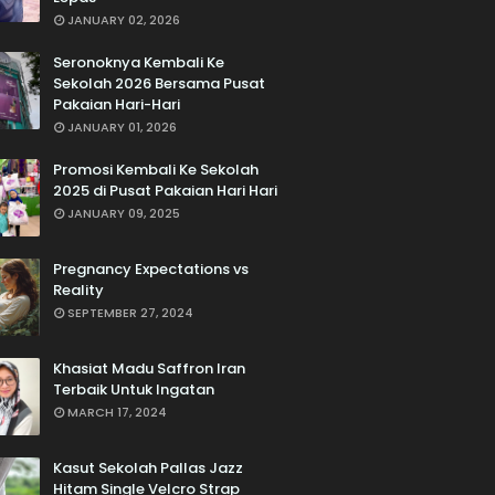
JANUARY 02, 2026
Seronoknya Kembali Ke
Sekolah 2026 Bersama Pusat
Pakaian Hari-Hari
JANUARY 01, 2026
Promosi Kembali Ke Sekolah
2025 di Pusat Pakaian Hari Hari
JANUARY 09, 2025
Pregnancy Expectations vs
Reality
SEPTEMBER 27, 2024
Khasiat Madu Saffron Iran
Terbaik Untuk Ingatan
MARCH 17, 2024
Kasut Sekolah Pallas Jazz
Hitam Single Velcro Strap