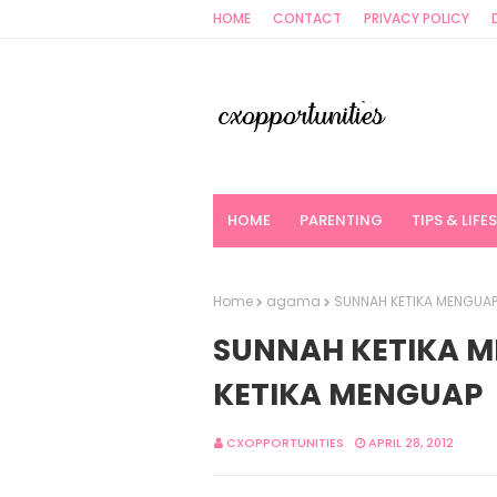
HOME
CONTACT
PRIVACY POLICY
HOME
PARENTING
TIPS & LIFE
Home
agama
SUNNAH KETIKA MENGUAP 
SUNNAH KETIKA M
KETIKA MENGUAP
CXOPPORTUNITIES
APRIL 28, 2012